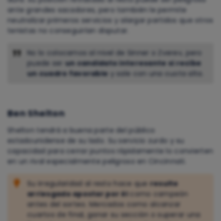
ante grandes sacadores, pero también le permite
neutralizar primeros servicios y alargar partidos que otros
tenistas no conseguirían disputar.
No lo colocamos al nivel de Sinner o Zverev, pero
puede ser
un candidato interesante si recibe
un cuadro favorable
y sale con una cuota alta.
Ben Shelton
Shelton tendrá a buena parte del público
estadounidense de su lado. Su servicio zurdo y su
capacidad para cerrar puntos rápidamente lo convierten
en un rival especialmente peligroso en Cincinnati.
Su irregularidad al resto hace que
resulte
arriesgado apostar por él
como campeón
antes del sorteo. Mercados como alcanzar
cuartos de final, ganar su sección o superar una