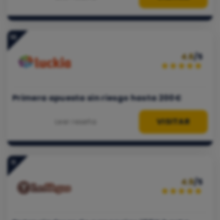
10
4.6
/5
Primera apuesta sin riesgo hasta 200€
VISITAR
Leer reseña
11
4.9
/5