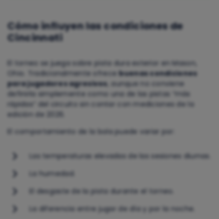
Cómo influyen las condiciones de
Cincinnati
El torneo se juega sobre pista dura exterior en Mason,
Ohio. Tradicionalmente ofrece
buenas condiciones
para jugadores agresivos
, aunque no conviene
definirla simplemente como una de las pistas “más
rápidas” del circuito sin contar con mediciones de la
edición de 2026.
El comportamiento de la bola puede variar por:
Las temperaturas elevadas de las sesiones diurnas.
La humedad.
El desgaste de la pista durante el torneo.
La diferencia entre jugar de día y por la noche.