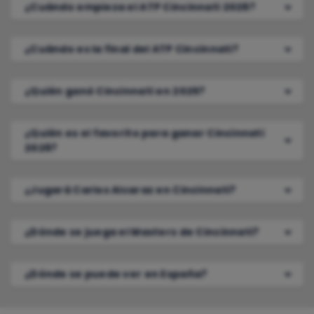
¿Cuándo empieza el ATP Cincinnati 2026?
¿Cuándo es la final del ATP Cincinnati?
¿Quién ganó Cincinnati en 2025?
¿Quién es el favorito para ganar Cincinnati
2026?
¿Jugará Carlos Alcaraz en Cincinnati?
¿Dónde se juega el Masters de Cincinnati?
¿Dónde se puede ver en España?