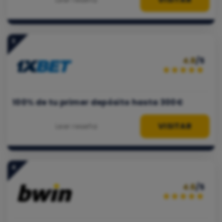
3
4.8
/5
100% de tu primer depósito hasta 300€
VISITAR
Leer reseña
4
4.6
/5