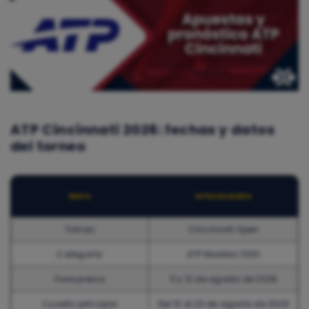
ATP Cincinnati 2026: fechas y datos
del torneo
Dato
Información
Torneo
Cincinnati Open
Categoría
ATP Masters 1000
Fase previa
11 y 12 de agosto de 2026
Cuadro principal
Del 13 al 23 de agosto de 2026