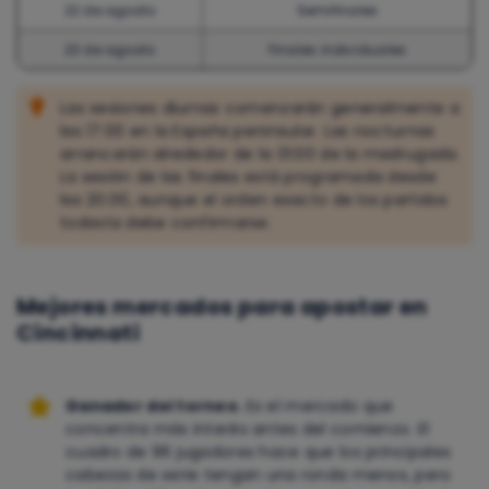
22 de agosto
Semifinales
23 de agosto
Finales individuales
Las sesiones diurnas comenzarán generalmente a
las 17:00 en la España peninsular. Las nocturnas
arrancarán alrededor de la 01:00 de la madrugada.
La sesión de las finales está programada desde
las 20:00, aunque el orden exacto de los partidos
todavía debe confirmarse.
Mejores mercados para apostar en
Cincinnati
Ganador del torneo.
Es el mercado que
concentra más interés antes del comienzo. El
cuadro de 96 jugadores hace que los principales
cabezas de serie tengan una ronda menos, pero