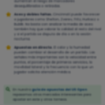
aumentan el riesgo de marcadores
desequilibrados o retiradas.
Aces y dobles faltas.
Cincinnati puede favorecer
a jugadores como Shelton, Zverev, Fritz, Hurkacz o
Bublik. No basta con analizar la media de aces:
también hay que valorar la calidad al resto del rival
y si el partido se disputa de día o en la sesión
nocturna.
Apuestas en directo.
El calor y la humedad
pueden cambiar el desarrollo de un partido. Las
señales más importantes son la velocidad entre
puntos, el porcentaje de primeros servicios, la
movilidad lateral y la frecuencia con la que un
jugador solicita atención médica.
En nuestra
guía de apuestas del US Open
repasamos otros mercados interesantes para
apostar en este y otros torneos.