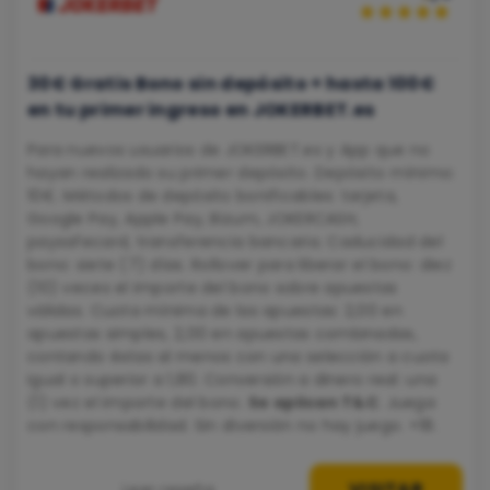
30€ Gratis Bono sin depósito + hasta 100€
en tu primer ingreso en JOKERBET.es
Para nuevos usuarios de JOKERBET.es y App que no
hayan realizado su primer depósito. Depósito mínimo:
10€. Métodos de depósito bonificables: tarjeta,
Google Pay, Apple Pay, Bizum, JOKERCASH,
paysafecard, transferencia bancaria. Caducidad del
bono: siete (7) días. Rollover para liberar el bono: diez
(10) veces el importe del bono sobre apuestas
válidas. Cuota mínima de las apuestas: 2,00 en
apuestas simples, 2,00 en apuestas combinadas,
contando éstas al menos con una selección a cuota
igual o superior a 1,80. Conversión a dinero real: una
(1) vez el importe del bono.
Se aplican T&C
. Juega
con responsabilidad. Sin diversión no hay juego. +18.
VISITAR
Leer reseña