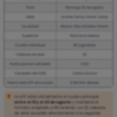
Final
Domingo 23 de agosto
Sede
Lindner Family Tennis Center
Localidad
Mason, Ohio, Estados Unidos
Superficie
Pista dura exterior
Cuadro individual
96 jugadores
Cabezas de serie
32
Puntos para el campeón
1.000
Campeón del 2025
Carlos Alcaraz
Premio total ATP anunciado
9.193.540 dólares
La ATP sitúa oficialmente el cuadro principal
entre el 13 y el 23 de agosto
y mantiene el
formato ampliado a 96 tenistas. Los 32 cabezas
de serie acceden directamente a la segunda