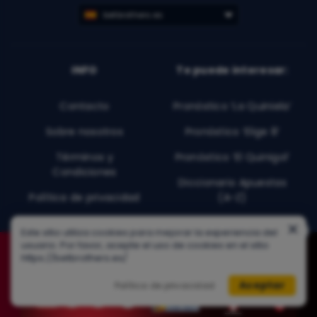
betbrothers.es
INFO
Te puede interesar:
Contacto
Pronóstico ‘La Quiniela’
Sobre nosotros
Pronóstico ‘Elige 8’
Términos y
Pronóstico ‘El Quinigol’
Condiciones
Diccionario Apuestas
Política de privacidad
(A-Z)
Mapa del sitio
Este sitio utiliza cookies para mejorar la experiencia del
usuario. Por favor, acepte el uso de cookies en el sitio
Juego Responsable
https://betbrothers.es/
Trabaja con nosotros
Aceptar
Política de privacidad
Política editorial