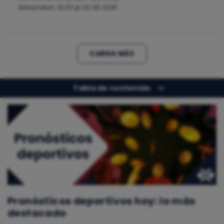
Allsvenskan, 16:30 @ 02.08.2026
CARGA MÁS
Tabla de contenido
Pronósticos deportivos hoy: lo más
destacado