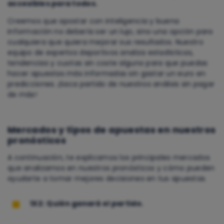
accesibles para todos.
Creemos que apostar con inteligencia y buena
información no debería ser un lujo, sino una opción para
cualquiera que quiera mejorar sus resultados. Nuestro
equipo de expertos deportivos analiza estadísticas,
tendencias y cuotas sin coste alguno para que puedas
hacer apuestas más informadas sin gastar un euro en
predicciones. ¡Saca partido de nuestros análisis sin pagar
de más!
Mercados y tipos de apuestas en nuestros
pronósticos
A continuación, te explicamos los principales mercados
que analizamos en nuestros pronósticos y cómo pueden
ayudarte a tomar mejores decisiones en tus apuestas.
1X2:
Quién ganará el partido.