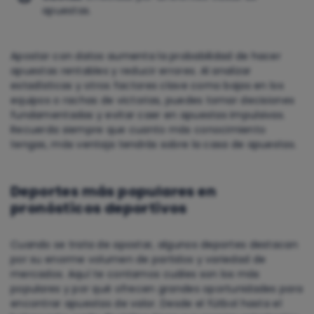
apuestas.
Apostar con datos aumenta la probabilidad de hacer
apuestas rentables y reducir errores. Al analizar
estadísticas y otros factores clave como bajas en los
equipos o rachas de victorias, puedes tomar decisiones
fundamentadas y evitar caer en apuestas impulsivas.
Recuerda siempre que cuanto más conocimiento
tengas, más ventaja tendrás sobre la casa de apuestas.
Deportes más populares en
pronósticos deportivos
Cuando se trata de apostar, algunos deportes destacan
por su enorme volumen de partidos y variedad de
mercados. Aquí te contamos cuáles son los más
populares y por qué ofrecen grandes oportunidades para
encontrar apuestas de valor. Desde el fútbol hasta el