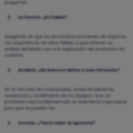
preguntas:
La fuente: ¿Es fiable?
Asegúrate de que los pronósticos provienen de expertos
con experiencia, en sitios fiables y que ofrecen un
análisis detallado con una explicación del pronóstico en
cuestión.
Análisis: ¿Se basa en datos o solo intuición?
No te fíes solo de corazonadas, revisa estadísticas,
tendencias y rendimiento de los equipos. Que un
pronóstico sea fundamentado es realmente importante
para que te puedas fiar.
Cuotas: ¿Tiene valor la apuesta?