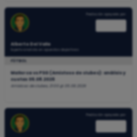
Predicción apoyada por:
Alberto Del Valle
Experto analista en apuestas deportivas
FÚTBOL
Mallorca vs PSG (Amistoso de clubes): análisis y
cuotas 05.08.2026
Amistoso de clubes, 21:00 @ 05.08.2026
Predicción apoyada por: