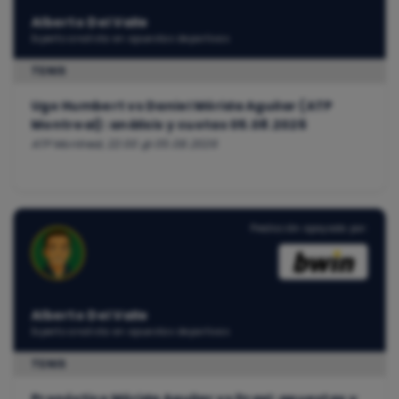
Alberto Del Valle
Experto analista en apuestas deportivas
TENIS
Ugo Humbert vs Daniel Mérida Aguilar (ATP
Montreal): análisis y cuotas 05.08.2026
ATP Montreal, 22:00 @ 05.08.2026
Predicción apoyada por:
Alberto Del Valle
Experto analista en apuestas deportivas
TENIS