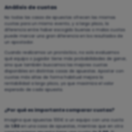
Análisis de cuotas
No todas las casas de apuestas ofrecen las mismas
cuotas para un mismo evento, y a largo plazo, la
diferencia entre haber escogido buenas o malas cuotas
puede marcar una gran diferencia en los resultados de
un apostador.
Cuando realizamos un pronóstico, no solo evaluamos
qué equipo o jugador tiene más probabilidades de ganar,
sino que también buscamos las mejores cuotas
disponibles en distintas casas de apuestas. Apostar con
cuotas más altas de forma habitual mejora la
rentabilidad a largo plazo, ya que maximiza el valor
esperado de cada apuesta.
¿Por qué es importante comparar cuotas?
Imagina que apuestas 100€ a un equipo con una cuota
de
1.80
en una casa de apuestas, mientras que en otra