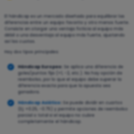
El hándicap es un mercado diseñado para equilibrar las
diferencias entre un equipo favorito y otro menos fuerte.
Consiste en otorgar una ventaja ficticia al equipo más
débil o una desventaja al equipo más fuerte, ajustando
así las cuotas.
Hay dos tipos principales:
Hándicap Europeo:
Se aplica una diferencia de
goles/puntos fija (+1, -2, etc.). No hay opción de
reembolso, por lo que el equipo debe superar la
diferencia exacta para que la apuesta sea
ganadora.
Hándicap Asiático
:
Se puede dividir en cuartos
(Ej: +0.25, -0.75) y permite opciones de reembolso
parcial o total si el equipo no cubre
completamente el hándicap.