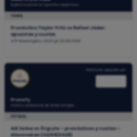
Experto analista en apuestas deportivas
TENIS
Pronóstico Taylor Fritz vs Rafael Jódar:
apuestas y cuotas
ATP Washington, 19:00 @ 03.08.2026
Predicción apoyada por:
Pronofy
Análisis profesional de fútbol europeo
FÚTBOL
AIK Solna vs Örgryte – pronósticos y cuotas –
Allsvenskan (02/08/2026)