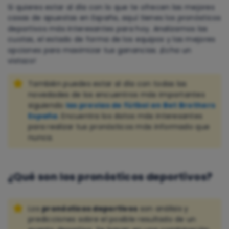
Si quieres estar al día con lo que te ofrecen las mejores
casas de apuestas en España, aquí tienes los pronósticos
deportivos más interesantes para hoy. Analizamos las
cuotas, el estado de forma de los equipos y las mejores
opciones para maximizar tus ganancias. ¡Echa un
vistazo!
También puedes estar al día con todas las
novedades de los encuentros más importantes
siguiendo
las previas de fútbol en Bet Brothers
España
. Encuentra los datos más interesantes
para realizar tus pronósticos más informado que
nunca.
¿Qué son los pronósticos deportivos?
Los
pronósticos deportivos
son análisis y
predicciones sobre el posible resultado de un