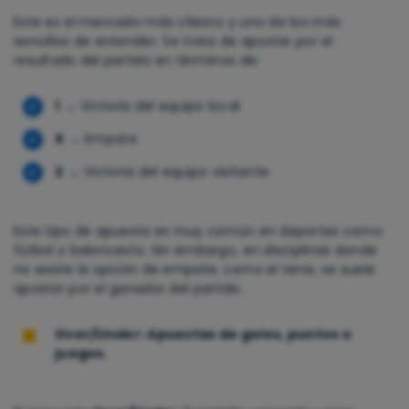
Este es el mercado más clásico y uno de los más
sencillos de entender. Se trata de apostar por el
resultado del partido en términos de:
1
→ Victoria del equipo local.
X
→ Empate.
2
→ Victoria del equipo visitante.
Este tipo de apuesta es muy común en deportes como
fútbol o baloncesto. Sin embargo, en disciplinas donde
no existe la opción de empate, como el tenis, se suele
apostar por el ganador del partido.
Over/Under: Apuestas de goles, puntos o
juegos.