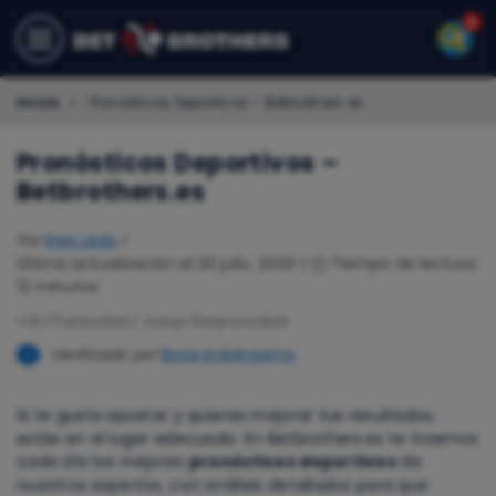
Inicio
»
Pronósticos Deportivos – Betbrothers.es
Pronósticos Deportivos –
Betbrothers.es
Por
Ines Ledo
|
Última actualización el 26 julio, 2026
⏲️ Tiempo de lectura:
12 minutos
+18 / Publicidad / Juego Responsable
Verificado por
Borja Imbérgamo
Si te gusta apostar y quieres mejorar tus resultados,
estás en el lugar adecuado. En Betbrothers.es te traemos
cada día los mejores
pronósticos deportivos
de
nuestros expertos, con análisis detallados para que