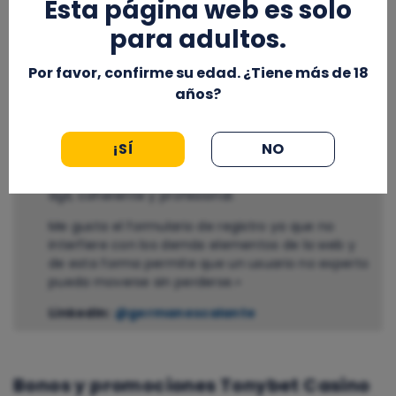
Esta página web es solo
En cuanto a feedback interactivo, hay pequeños
para adultos.
elementos que orientan correctamente al
usuario. A nivel de accesibilidad, el contraste es
Por favor, confirme su edad. ¿Tiene más de 18
aceptable, aunque algunos botones secundarios
podrían mejorar su visibilidad.
años?
Considero un punto fuerte su diseño consistente
en toda la plataforma, que refuerza la confianza
¡SÍ
NO
del usuario. Las apps móviles y la respuesta rápida
en el chat de soporte completan una experiencia
ágil, coherente y profesional.
Me gusta el formulario de registro ya que no
interfiere con los demás elementos de la web y
de esta forma permite que un usuario no experto
pueda moverse sin perderse.»
LinkedIn:
@germanescalante
Bonos y promociones Tonybet Casino