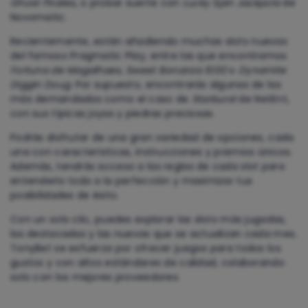
Ghost Pirates
, o probar suerte con
Lucky Spin Jackpots
de
Novomatic.
Recientemente, están añadiendo muchas slots nuevas
del famoso Pragmatic Play, entre las que encontramos
Fortuna de Magalhaes
,
Sweet Bonanza 1000
o
Dynamite
Diggin Doug
. Por supuesto, encontrarás algunas de las
más demandadas como el caso de
Starburst
de NetEnt,
con sus típicas joyas y piedras preciosas.
Podrás disfrutar de una gran variedad de opciones, cada
una con características, instrucciones y premios únicos.
Además, tendrás acceso a las reglas de cada slot para
entenderlo todo a la perfección y maximizar tus
posibilidades de éxito.
Con un solo clic, puedes explorar las slots más jugadas,
las destacadas y las nuevas que se actualizan cada mes.
TonyBet se esfuerza por ofrecer juegos para todos los
gustos y con altos estándares de calidad, colaborando
solo con los mejores proveedores.