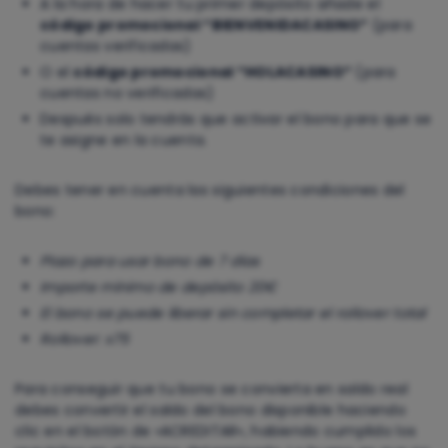
A la hora de hacer tu primer depósito añade el
código promocional “BIENVENIDACASINO”
(para
cuentas verificadas)
O el
código promocional “HOLACASINO”
(para
cuentas no verificadas)
Después solo tendrás que activar el bono para que se
te asigne en la cuenta.
Debes tener en cuenta las siguientes condiciones del
bono:
Plazo para usar bono de 7 días
Importe mínimo de depósito 20€
El bono se puede liberar sin completar el rollover total
Rollover: x75
Para conseguir que tu bono se convierta en saldo real
debes convertir el saldo del bono disponible haciendo
clic en el botón de «ACREDITAR», habiendo cumplido los