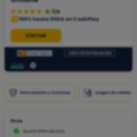
4.5
/5
100% hasta 500€ en CashPlay
VISITAR
Información y Licencias
Juegos de casino
Pros
Buena oferta de slots