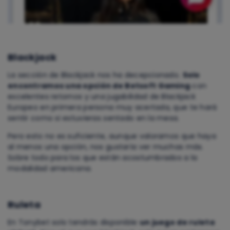
Blackjack
La sección de Blackjack nos ha decepcionado.
Solo
encontramos una opción de Betsoft Gaming
con
excelentes retornos y una jugabilidad de Blackjack
Europeo en primera persona muy acertada, que te hará
sentir como si estuvieras sentado en la mesa.
Pero esto no es suficiente, aunque valoramos que haya
al menos una opción, nos gustaría ver muchas más.
Sobre todo para los que están acostumbrados a la
modalidad americana.
Ruleta
En Tonybet solo tendrás disponible
un juego de ruleta