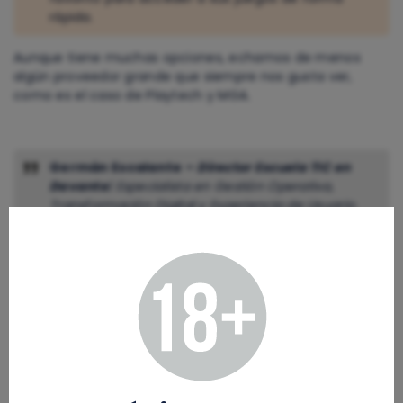
rápida.
Aunque tiene muchas opciones, echamos de menos
algún proveedor grande que siempre nos gusta ver,
como es el caso de Playtech y MGA.
Germán Escalante –
Director Escuela TIC en
Davante
| Especialista en Gestión Operativa,
Transformación Digital y Experiencia de Usuario.
«TonyBet tiene una interfaz funcional con un
diseño limpio y bien estructurado. La navegación
lateral es un acierto en términos de usabilidad:
permite fijarla o plegarla según las preferencias
del usuario, lo que mejora la personalización y
reduce el ruido visual. La jerarquía visual está bien
resuelta, con tipografías consistentes y uso
adecuado del espacio en blanco que favorece la
lectura y evita la saturación.