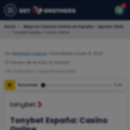
Inicio
»
Mejores Casinos Online en España – Agosto 2026
»
Tonybet España: Casino Online
Por
Alejandro Huerta
|
Actualizado el julio 8, 2026
⏲️ Tiempo de lectura: 13 minutos
+18 / Publicidad / Juego Responsable
Escuchar
5:44
Tonybet España: Casino
Online