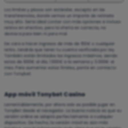
Los límites y plazos son estándar, excepto en las
transferencias, donde vemos un importe de retirada
muy alto. Sería ideal contar con más opciones e incluso
retiros en efectivo, pero la oferta es correcta, no
destaca para bien ni para mal.
De cara a hacer ingresos de más de 150€ o cualquier
retiro, tendrás que tener tu cuenta verificada por ley.
También están limitados los ingresos máximos, siendo
estos de 600€ al día, 1.500€ a la semana y 3.000€ al
mes. Para aumentar estos límites, ponte en contacto
con Tonybet.
App móvil Tonybet Casino
Lamentablemente, por ahora solo es posible jugar en
TonyBet desde el navegador. La buena noticia es que su
versión online se adapta perfectamente a cualquier
dispositivo. De hecho, la versión móvil es aún más