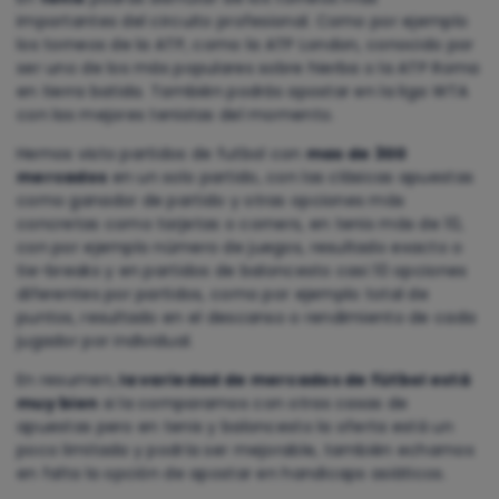
importantes del circuito profesional. Como por ejemplo
los torneos de la ATP, como la ATP London, conocido por
ser uno de los más populares sobre hierba o la ATP Roma
en tierra batida. También podrás apostar en la liga WTA
con las mejores tenistas del momento.
Hemos visto partidos de futbol con
mas de 300
mercados
en un solo partido, con las clásicas apuestas
como ganador de partido y otras opciones más
concretas como tarjetas o corners, en tenis más de 10,
con por ejemplo número de juegos, resultado exacto o
tie-breaks y en partidos de baloncesto casi 10 opciones
diferentes por partidos, como por ejemplo total de
puntos, resultado en el descanso o rendimiento de cada
jugador por individual.
En resumen,
la variedad de mercados de fútbol está
muy bien
si la comparamos con otras casas de
apuestas pero en tenis y baloncesto la oferta está un
poco limitada y podría ser mejorable, también echamos
en falta la opción de apostar en handicaps asiáticos.