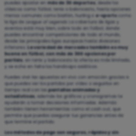
puedes apostar en
más de 30 deportes
, desde los
clásicos como fútbol, tenis o baloncesto, hasta opciones
menos comunes como biatlón, hurling o
e-sports
como
la liga de
League of Legends
. La cobertura de ligas y
eventos está muy bien, sobre todo en fútbol, donde
puedes encontrar competiciones de todo el mundo,
desde las principales ligas europeas hasta divisiones
inferiores.
La variedad de mercados también es muy
buena en fútbol, con más de 300 opciones por
partido
, en tenis y baloncesto la oferta es más limitada,
y se echa en falta los handicaps asiáticos.
Puedes vivir las apuestas en vivo con emoción gracias a
que puedes ver los partidos por vídeo o seguirlos en
tiempo real con las
pantallas animadas y
estadísticas
, además los gráficos y cronogramas te
ayudarán a tomar decisiones informadas. Además
también tienen herramientas como el cash out, que
permite que puedas asegurar tus ganancias antes de
que termine el partido.
Los métodos de pago son seguros, rápidos y sin