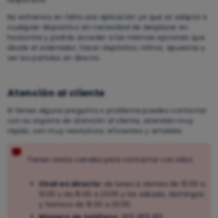
responsive.
No echamos en falta una aplicación ya que se adapta a
cualquier dispositivo sin necesidad de desplazar en
horizontal y podrás acceder a las mismas opciones que
desde el ordenador, hacer depósitos, retiros, apuestas y
ver los partidos en directo.
Atención al cliente
Si tienes alguna pregunta o problema puedes contactar
con su soporte de atención al cliente, atienden muy
rápido, son muy resolutivos, eficientes y amables.
Tienes varios canales para contactar con ellos:
Chat en directo:
de lunes a viernes de 10:00 a
13:00 y de 15:00 a 23:00 y los sábado, domingos
y festivos de 15:00 a 23:00.
Número de teléfono:
900 859 813