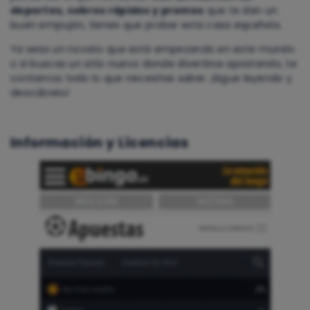
deportes, cobros rápidos y promos
que te dan un
buen empujón, tienes que probar esta casa española.
Ya seas un novato que está empezando en este mundo
o si buscas un sitio nuevo donde divertirse apostando, te
contamos todo lo que necesitas saber. ¡Sigue leyendo y
descúbrelo!
Información y Licencias