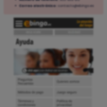
Correo electrónico:
contacto@ebingo.es