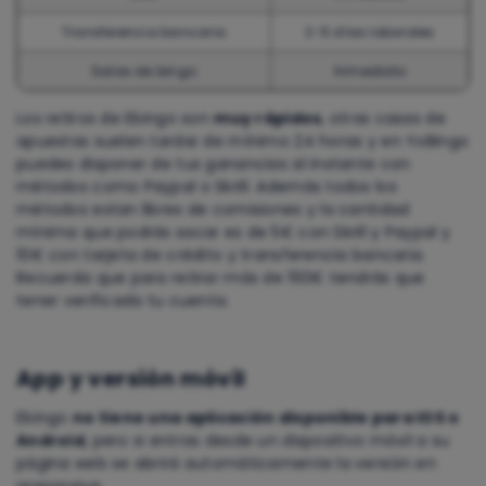
Transferencia bancaria
2-5 días laborales
Salas de bingo
Inmediato
Los retiros de Ebingo son
muy rápidos
, otras casas de
apuestas suelen tardar de mínimo 24 horas y en YoBingo
puedes disponer de tus ganancias al instante con
métodos como Paypal o Skrill. Además todos los
métodos estan libres de comisiones y la cantidad
mínima que podrás sacar es de 5€ con Skrill y Paypal y
10€ con tarjeta de crédito y transferencia bancaria.
Recuerda que para retirar más de 150€ tendrás que
tener verificada tu cuenta.
App y versión móvil
Ebingo
no tiene una aplicación disponible para IOS o
Android
, pero si entras desde un dispositivo móvil a su
página web se abrirá automáticamente la versión en