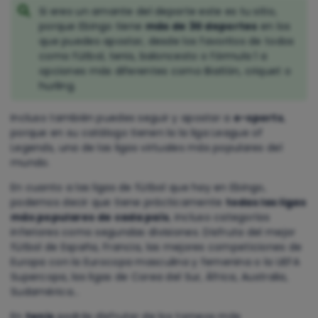
Si eres un amante del deporte este es tu sitio,
porque Ebingo tiene
más de 30 deportes
en los
que puedes apostar, desde los favoritos de todos
como fútbol, tenis, baloncesto o fórmula 1 a
opciones más diferentes como Biatlón, criquet o
hurling.
Incluso también puedes seguir y apostar a
e-sports
,
porque en su catálogo tienen la la liga League of
Legends, una de las ligas virtuales más populares del
mundo.
En cuanto a las ligas de fútbol que hay en Ebingo,
podemos decir que tiene prácticamente
todas las ligas
más populares de cada país
, incluso categorías
inferiores como segundas divisiones. Disfruta del mejor
fútbol de España, Francia, las mejores competiciones de
Europa con la Eurocopa masculina y femenina o la UEFA
Supercopa, las ligas de Corea del Sur, África, Australia,
Sudamérica…
En
tenis
podrás disfrutar de los torneos más