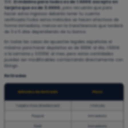
10€.
El máximo para todos es de 1.000€ excepto en
tarjeta que es de 3.000€
, pero recuerda que para
hacer estos ingresos deberás tener tu cuenta
verificada.Todos estos métodos se hacen efectivos de
forma inmediata, menos en la transferencia que tardará
de 3 a 5 días dependiendo de tu banco.
En todas las casas de apuestas legales españolas el
máximo para hacer depósitos es de 600€ al día, 1.500€
a la semana y 3.000€ al mes, pero estas cantidades
puedes ser modificables contactando directamente con
Ebingo.
Retiradas
Métodos de Retirada
Plazo
Tarjeta Visa, Mastercard
1 minuto
Paypal
Inmediato
Skrill
Inmediato