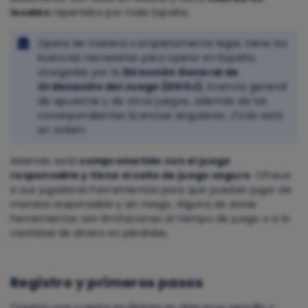
locales
repartidos por toda España.
Opera de manera completamente legal, tiene las
licencias necesarias para operar en España,
otorgadas por la
Dirección General de
Ordenación del Juego (DGOJ)
, licencia general
de apuestas y de otros juegos, además de las
correspondientes licencias singulares. ¡Todo está
en orden!
Además está
comprometido con el juego
responsable y tiene el sello de juego seguro
. Ofrece
a sus jugadores herramientas para que puedan jugar de
manera responsable y sin riesgo. Alguna de estas
herramientas son limitaciones al tiempo de juego o a la
cantidad de dinero en pérdidas.
Registro y primeros pasos
Crearte una cuenta en Ebingo es algo muy sencillo y