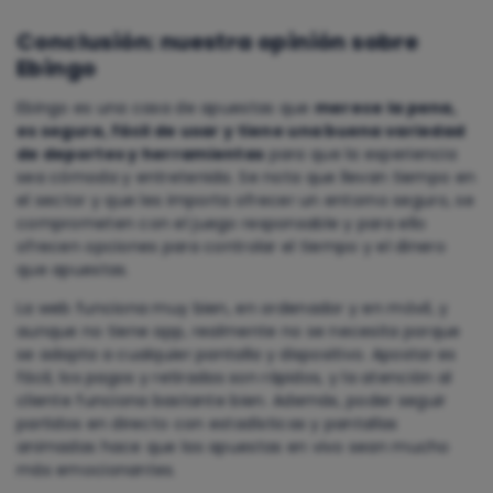
Conclusión: nuestra opinión sobre
Ebingo
Ebingo es una casa de apuestas que
merece la pena,
es segura, fácil de usar y tiene una buena variedad
de deportes y herramientas
para que la experiencia
sea cómoda y entretenida. Se nota que llevan tiempo en
el sector y que les importa ofrecer un entorno seguro, se
comprometen con el juego responsable y para ello
ofrecen opciones para controlar el tiempo y el dinero
que apuestas.
La web funciona muy bien, en ordenador y en móvil, y
aunque no tiene app, realmente no se necesita porque
se adapta a cualquier pantalla y dispositivo. Apostar es
fácil, los pagos y retiradas son rápidos, y la atención al
cliente funciona bastante bien. Además, poder seguir
partidos en directo con estadísticas y pantallas
animadas hace que las apuestas en vivo sean mucho
más emocionantes.