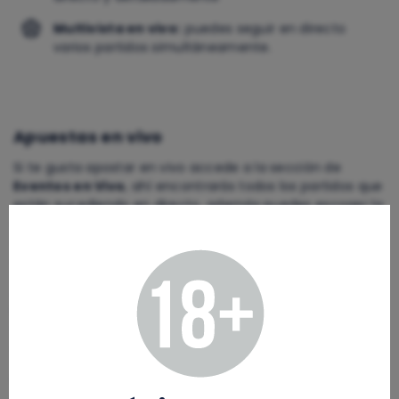
Multivista en vivo:
puedes seguir en directo
varios partidos simultáneamente.
Apuestas en vivo
Si te gusta apostar en vivo accede a la sección de
Eventos en Vivo
, ahí encontrarás todos los partidos que
están sucediendo en directo, además puedes escoger la
opción de con video, para poder ver los partidos a la vez
que haces tus apuestas, sin tener que ir de una pestaña
a otra.
Apuesta a deportes como fútbol, baloncesto, tenis,
béisbol, tenis de mesa o incluso waterpolo, siempre
tendrás opciones disponibles, no tendrás tiempo a
aburrirte.
Para tomar mejores decisiones a la hora de apostar
puedes consultar las
estadísticas en vivo
, son muy