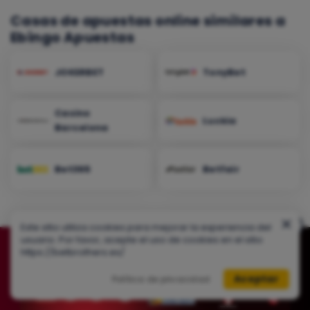
Casas de apuestas online similares a
Ebingo Apuestas
JOKERBET
TonyBet
Casino
Luckia
Barcelona
Bet365
Betfair
Este sitio utiliza cookies para mejorar la experiencia del
FAQ.
Preguntas frecuentes
usuario. Por favor, acepte el uso de cookies en el sitio
https://betbrothers.es/
¿Para qué usuarios es recomendable
Aceptar
Política de privacidad
Ebingo?