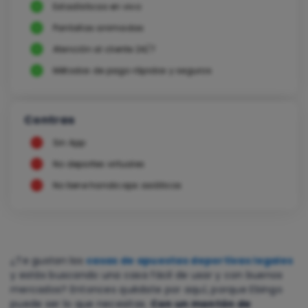
Estadísticas en vivo
Pantallas animadas
Atención al cliente 24/7
Métodos de pago rápidos y seguros
Contras
Sin App
No deportes virtuales
No tiene handicaps asiáticos
¿Te gustan las
casas de apuestas deportivas legales
y estás buscando una casa fácil de usar y con buenos
mercados? Entonces quédate por aquí, porque Ebingo
puede ser lo que necesitas.
Con un montón de