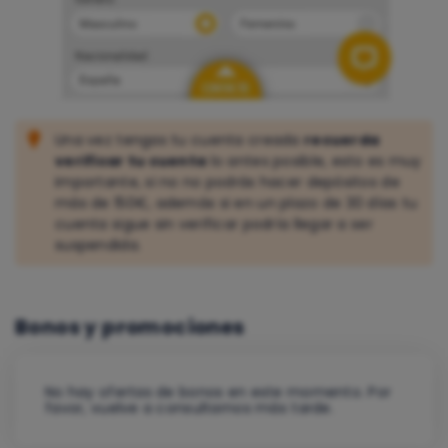
Una vez tengas tu cuenta creada
recuerda
verificar tu cuenta
lo antes posible, esto es muy
importante, si no no podrás hacer depósitos de
más de 150€, además si en un plazo de 30 días tu
cuenta sigue sin verificar podría llegar a ser
suspendida.
Bonos y promociones
No hay ofertas de bonos en este momento. Por
favor, vuelve a consultarnos más tarde.