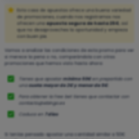
Esta casa de apuestas ofrece una buena variedad
de promociones, cuando nos registramos nos
ofrecen una
apuesta segura de hasta 25€
, así
que no desaproveches la oportunidad y empieza
con buen pie.
Vamos a analizar las condiciones de esta promo para ver
si merece la pena o no, comparándola con otras
promociones que hemos visto hasta ahora:
Tienes que apostar
mínimo 50€
en prepartido con
una
cuota mayor de 2€ y menor de 5€
.
Para obtener la free bet tienes que contactar con
contacto@ebingo.es
Caduca en
7 días
Si tenías pensado apostar una cantidad similar a 50€