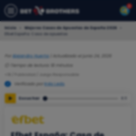
Inicio
»
Mejores Casas de Apuestas de España 2026
»
Efbet España: Casa de apuestas
Por
Alejandro Huerta
|
Actualizado el junio 24, 2026
⏲️ Tiempo de lectura: 18 minutos
+18 / Publicidad / Juego Responsable
Verificado por
Inés Ledo
Escuchar
6:11
Efbet España: Casa de