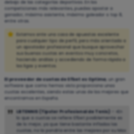
debajo de las categorías deportivas. En las
competiciones más relevantes, puedes apostar a
ganador, máximo asistente, máximo goleador o top 8,
entre otras.
Estamos ante una casa de apuestas excelente
para cualquier tipo de perfil, pero más orientada a
un apostador profesional que busque aprovechar
sus buenas cuotas en eventos muy concretos,
haciendo análisis y accediendo de forma rápida a
las ligas y eventos.
El proveedor de cuotas de Efbet es Optima
, un gran
software que como hemos visto proporciona unas
cuotas excelentes, siendo estas unas de las mejores que
encontramos en España.
LBTENNIS (Tipster Profesional de Tenis)
– «En
lo que a cuotas se refiere Efbet posiblemente es
de lo mejor, ya que tiene bastante infladas las
cuotas, no la pondría entre las mejores por su Max