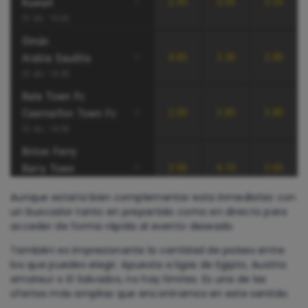
Aunque estaría bien complementar esta inmediatez con
un buscador tanto en prepartido como en directo para
acceder de forma rápida al evento deseado.
También es impresionante la cantidad de países entre
los que puedes elegir. Apuesta a ligas de Egipto, Austria
amateur o El Salvados, no hay límites. Es una de las
ofertas más amplias que encontramos en este sentido.