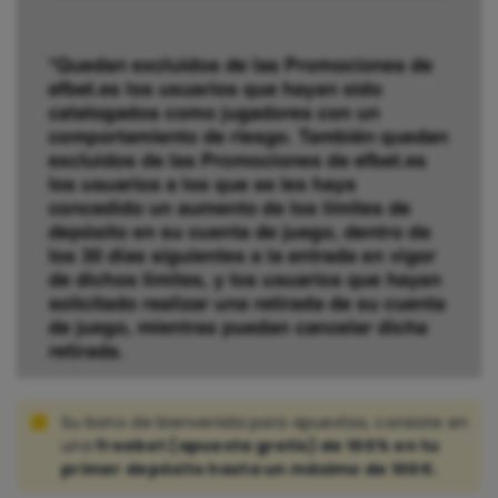
Su bono de bienvenida para apuestas, consiste en
una
freebet (apuesta gratis) de 100% en tu
primer depósito hasta un máximo de 100€.