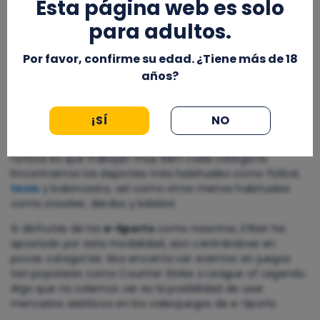
Esta página web es solo
para adultos.
Apuestas deportivas
Por favor, confirme su edad. ¿Tiene más de 18
Estamos ante a un operador que lejos de destacar por su
interfaz o su flexibilidad al usuario, destaca por ser
una
años?
de las casas de apuestas con mejores cuotas que
podemos encontrar en España
.
¡SÍ
NO
Su oferta de disciplinas deportivas es de las más
reducidas del país, con tan
solo 15 deportes
. La buena
noticia es que trabajan muy bien cada categoría.
Encontramos los deportes más habituales como fútbol,
tenis
y baloncesto, así como otros menos habituales
como snooker, dardos y béisbol.
Si disfrutas de los
e-Sports
como nosotros, Efbet ha
apostado por esta modalidad, aún centrándose en
pocas categorías. Nos encanta ver eventos en juegos
tan populares como Counter Strike o League of Legends.
Algo que no solemos ver es la posibilidad de usar
mercados asiáticos en los videojuegos de e-Sports.