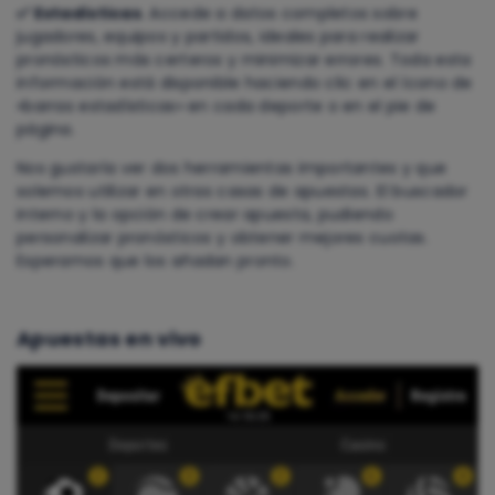
✅ Estadísticas
. Accede a datos completos sobre
jugadores, equipos y partidos, ideales para realizar
pronósticos más certeros y minimizar errores. Toda esta
información está disponible haciendo clic en el ícono de
«barras estadísticas» en cada deporte o en el pie de
página.
Nos gustaría ver dos herramientas importantes y que
solemos utilizar en otras casas de apuestas. El buscador
interno y la opción de crear apuesta, pudiendo
personalizar pronósticos y obtener mejores cuotas.
Esperamos que los añadan pronto.
Apuestas en vivo