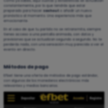
Como ya sabes, aquí cuotas y estadísticas se actualizan
constantemente, por lo que tendrás que estar
preparado para hacer
cashout
o añadir un nuevo
pronóstico al momento. Una experiencia más que
emocionante.
En el caso de que tu partido no se retransmita, siempre
tienes acceso a una pantalla animada, con datos y
previsiones que se actualizan segundo a segundo. No te
perderás nada, con una sensación muy parecida a ver el
evento en directo.
Métodos de pago
Efbet tiene una oferta de métodos de pago estándar,
con algunos de los monederos electrónicos más
relevantes y medios bancarios.