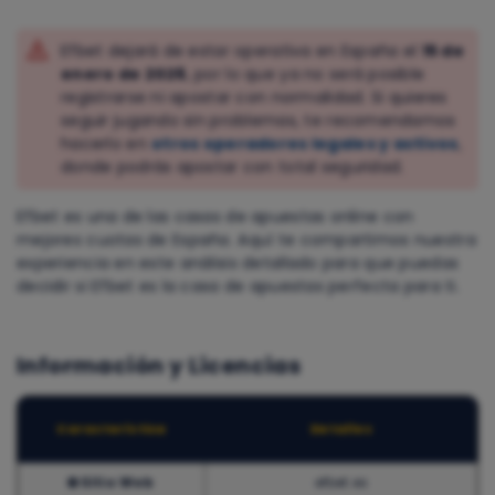
Efbet dejará de estar operativa en España el
15 de
enero de 2026
, por lo que ya no será posible
registrarse ni apostar con normalidad. Si quieres
seguir jugando sin problemas, te recomendamos
hacerlo en
otros operadores legales y activos
,
donde podrás apostar con total seguridad.
Efbet es una de las casas de apuestas online con
mejores cuotas de España. Aquí te compartimos nuestra
experiencia en este análisis detallado para que puedas
decidir si Efbet es la casa de apuestas perfecta para ti.
Información y Licencias
Característica
Detalles
🌐 Sitio Web
efbet.es