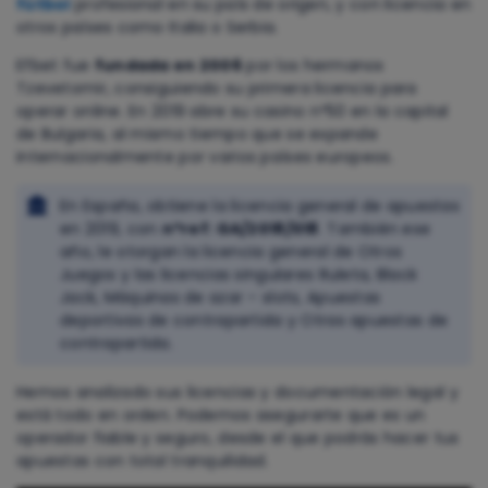
fútbol
profesional en su país de origen, y con licencia en
otros países como Italia o Serbia.
Efbet fue
fundada en 2006
por los hermanos
Tzevetomir, consiguiendo su primera licencia para
operar online. En 2019 abre su casino nº50 en la capital
de Bulgaria, al mismo tiempo que se expande
internacionalmente por varios países europeos.
En España, obtiene la licencia general de apuestas
en 2019, con
nºref: GA/2018/018
. También ese
año, le otorgan la licencia general de Otros
Juegos y las licencias singulares Ruleta, Black
Jack, Máquinas de azar – slots, Apuestas
deportivas de contrapartida y Otras apuestas de
contrapartida.
Hemos analizado sus licencias y documentación legal y
está todo en orden. Podemos asegurarte que es un
operador fiable y seguro, desde el que podrás hacer tus
apuestas con total tranquilidad.