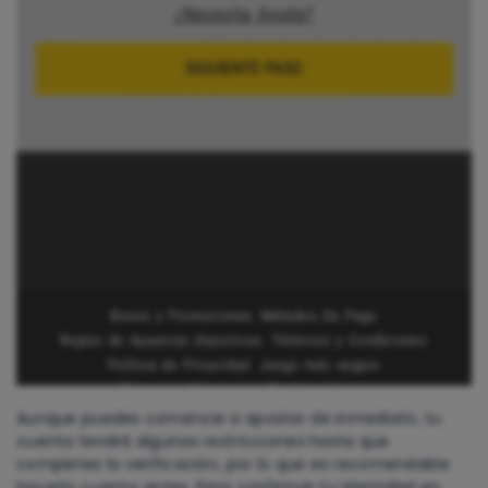
Aunque puedes comenzar a apostar de inmediato, tu
cuenta tendrá algunas restricciones hasta que
completes la verificación, por lo que es recomendable
hacerlo cuanto antes. Para confirmar tu identidad en