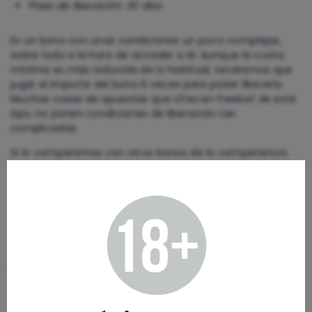
Plazo de liberación: 30 días
Es un bono con unas condiciones un poco complejas,
sobre todo a la hora de acceder a él. Aunque la cuota
mínima es más reducida de lo habitual, tendremos que
jugar el importe del bono 6 veces para poder liberarlo.
Muchas casas de apuestas que ofrecen freebet de este
tipo, no ponen condiciones de liberación tan
complicadas.
Si lo comparamos con otros bonos de la competencia
no destaca mucho, pero siempre nos gusta ver freebets
en los bonos de bienvenida de las casas. Echamos en
falta promociones o clubs que premien la lealtad de los
apostadores más fieles.
Tiene más bonos disponibles en apuestas deportivas y
también en la
plataforma de casino Efbet
. Pero la
interfaz sigue siendo un problema, estaría bien que
organizaran mejor la información, al menos en este
apartado.