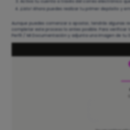
Activa tu cuenta a través del correo electrónico que
¡Listo! Ahora puedes realizar tu primer depósito y e
Aunque puedes comenzar a apostar, tendrás algunas res
completar este proceso lo antes posible. Para verificar 
Perfil / Mi Documentación y adjunta una imagen de tu DN