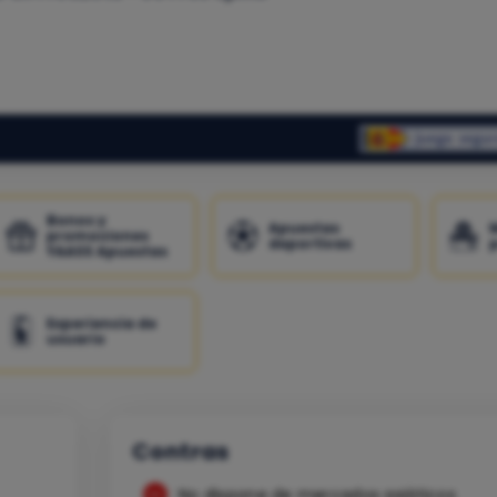
Bonos y
Apuestas
promociones
deportivas
YAASS Apuestas
Experiencia de
usuario
Contras
No dispone de mercados asiáticos