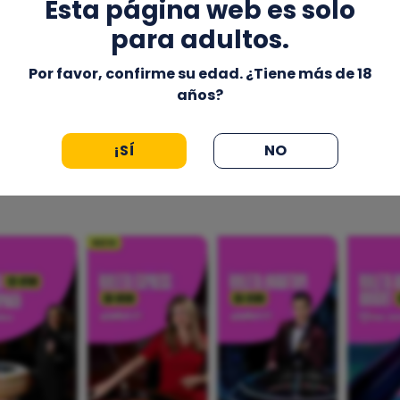
Esta página web es solo
para adultos.
Por favor, confirme su edad. ¿Tiene más de 18
años?
¡SÍ
NO