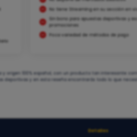
s
No tiene Streaming en su sección en vi
Sin bono para apuestas deportivas y e
promociones
Poca variedad de métodos de pago
ario
a y origen 100% español, con un producto tan interesante co
s deportivas y en esta reseña encontrarás todo lo que neces
Detalles