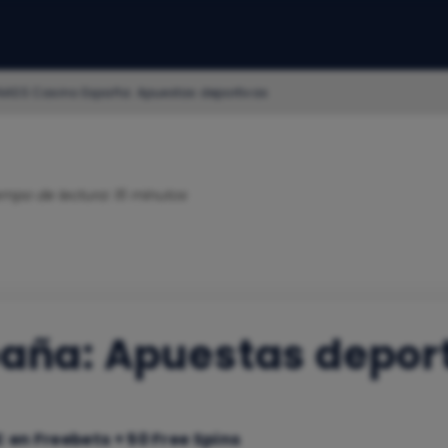
AASS Casino España: Apuestas deportivas
empo de lectura: 15 minutos
aña: Apuestas depor
en Freebets + 50 Free Spins