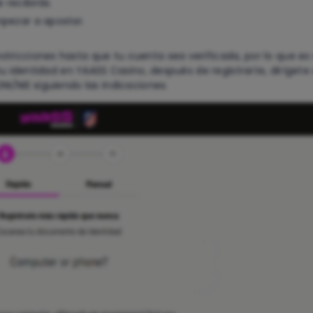
 recibirás.
mpezar a apostar.
tricciones hasta que tu cuenta sea verificada, por lo que 
tu identidad en YAASS Casino, después de registrarte, dirígete 
I/NIE siguiendo las indicaciones.