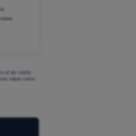
vo
scasas
mo el de YAASS
itas saber sobre