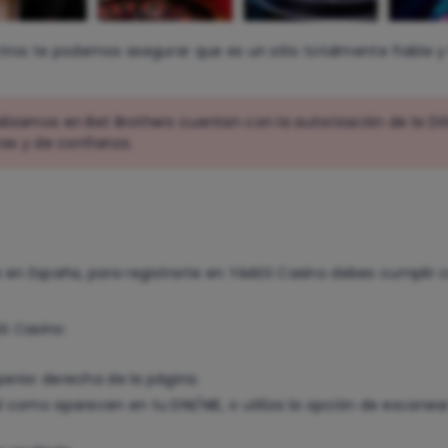
os te podemos asegurar que es un sitio totalmente fiable y 
lizamos en Bet Brothers cuentan con la autorización de la DG
as y de confianza.
a en España, para registrarte en YAASS Casino debes cumplir c
S Casino:
perior derecha de la página.
al como aparecen en tu DNI/NIE, o utiliza la opción de escan