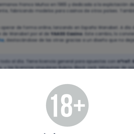
ermanos Franco Muñoz en 1965 y dedicada a la explotación 
nte, fabricando modelos para casinos de otros países. Tambi
a operar de forma online, lanzando en España Wanabet. A día 
 de Wanabet por el de
YAASS Casino
. Este cambio, lo convi
ña
, destacándose de las otras gracias a un diseño que no deja
odo al día. Tiene licencia general para apuestas con
nªref:
y las licencias singulares Ruleta, Black Jack, Máquinas de aza
uestas de contrapartida.
, son un clásico de la historia de nuestro país. Comenzaron e
 alto en el sector. En los últimos años, han tenido colaborac
drid de Fútbol
.