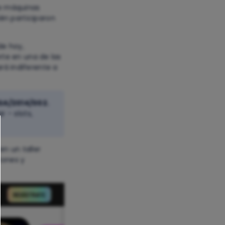
de máquinas
én participaron
de hoy,
erte en una de las
rá indiferente a
 GA/2014/002.
r – slots,
n un taller
iones y