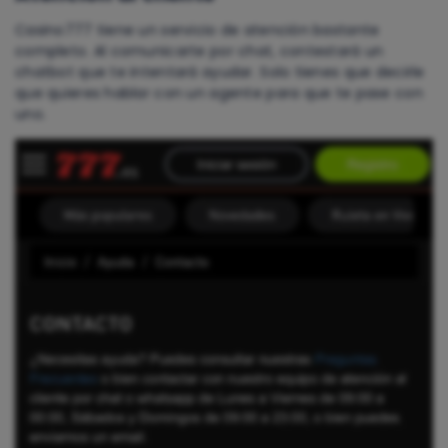
Casino777 tiene un servicio de atención bastante
completo. Al comunicarte por chat, contestará un
chatbot que te intentará ayudar. Solo tienes que decirle
que quieres hablar con un agente para que te pase con
uno.