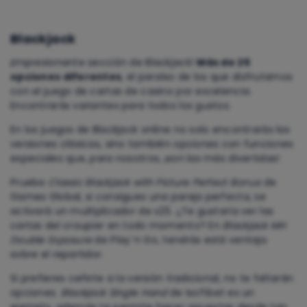
Blackjack
¡Impresionante sección de Blackjack!
Más de 25
opciones diferentes
, el paraíso de los que disfrutamos
con el juego de cartas de casino por excelencia.
Encontrarás variantes para todos los gustos.
En los juegos de Blackjack online no solo encontrarás las
versiones clásicas, sino también opciones con funciones
especiales que, para nosotros, ¡son las más divertidas!
Prueba
Classic Blackjack with Picture Perfect Bonus
de
Games Global, si consigues una pareja perfecta, se
activará un multiplicador de x25. ¿Te gustaría ver las
cartas del croupier en todo momento? En
Blackjack MH
Double Exposure
de Play´n Go, tendrás está ventaja
sobre el repartidor.
Si prefieres ceñirte a la versión tradicional, no te faltarán
opciones.
Blackjack Single Hand
de Isoftbet es un
ejemplo, además te permite hacer apuestas desde tan