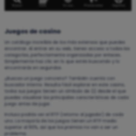
Juegos de casino
Un catálogo increíble de los más extensos que puedes
encontrar. Al entrar en su web, tienes acceso a todas las
categorías, perfectamente organizadas por enlaces.
Simplemente haz clic en lo que estés buscando y lo
encontrarás en segundos.
¿Buscas un juego concreto? También cuenta con
buscador interno. Resulta fácil explorar en este casino,
todos sus juegos tienen un símbolo de (i) desde el que
puedes visualizar las principales características de cada
juego antes de jugar.
Incluso podrás ver el RTP (retorno al jugador) de cada
uno. La mayoría de los juegos tienen un RTP medio
superior al 90%, así que los premios no van a ser un
problema.