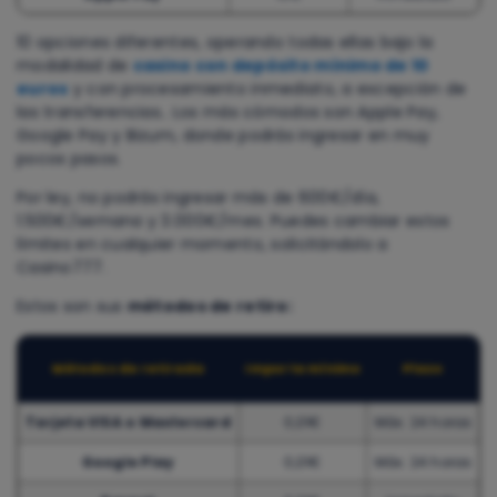
10 opciones diferentes, operando todas ellas bajo la
modalidad de
casino con depósito mínimo de 10
euros
y con procesamiento inmediato, a excepción de
las transferencias.. Los más cómodos son Apple Pay,
Google Pay y Bizum, donde podrás ingresar en muy
pocos pasos.
Por ley, no podrás ingresar más de 600€/día,
1.500€/semana y 3.000€/mes. Puedes cambiar estos
límites en cualquier momento, solicitándolo a
Casino777.
Estos son sus
métodos de retiro:
Métodos de retirada
Importe mínimo
Plazo
Tarjeta VISA o Mastercard
0,01€
Máx. 24 horas
Google Play
0,01€
Máx. 24 horas