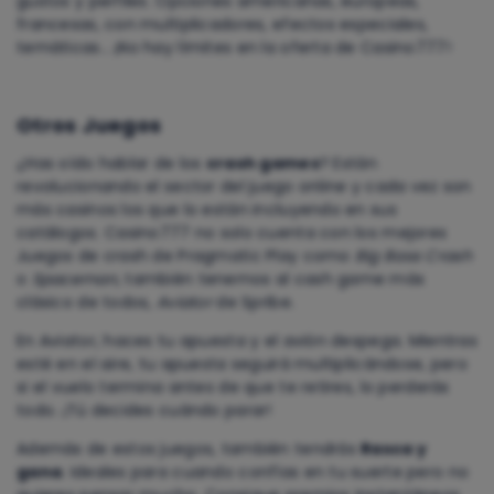
gustos y perfiles. Opciones americanas, europeas,
francesas, con multiplicadores, efectos especiales,
temáticas… ¡No hay límites en la oferta de Casino777!
Otros Juegos
¿Has oído hablar de los
crash games
? Están
revolucionando el sector del juego online y cada vez son
más casinos los que lo están incluyendo en sus
catálogos. Casino777 no solo cuenta con los mejores
Juegos de crash de Pragmatic Play como
Big Bass Crash
o
Spaceman
, también tenemos al cash game más
clásico de todos,
Aviator
de Spribe.
En Aviator, haces tu apuesta y el avión despega. Mientras
esté en el aire, tu apuesta seguirá multiplicándose, pero
si el vuelo termina antes de que te retires, lo perderás
todo. ¡Tú decides cuándo parar!
Además de estos juegos, también tendrás
Rasca y
gana
. Ideales para cuando confías en tu suerte pero no