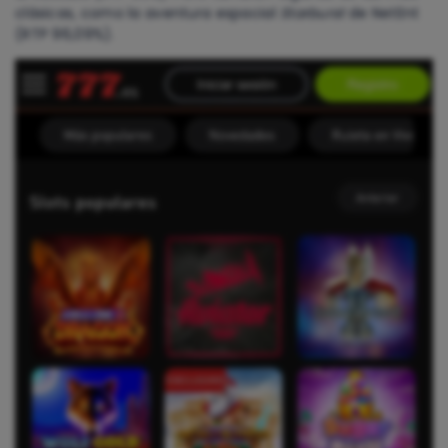
clásicas, como la aventura espacial
Starburst
de NetEnt
(RTP 96,09%).