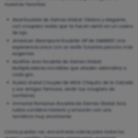
nuestras favoritas:
Real Roulette
de Games Global: Clásica y elegante,
con croupiers reales que te hacen sentir en un casino
de lujo.
American Steampunk Roulette VIP
de GAMING1: Una
experiencia única con un estilo futurista para los más
exigentes.
Multifire Auto Roulette
de Games Global:
Multiplicadores increíbles que añaden adrenalina a
cada giro.
Ruleta Grand Croupier
de MGA: Chiquito de la Calzada
y sus amigos famosos, serán tus croupiers de
confianza.
Immortal Romance Roulette
de Games Global: Esta
ruleta combina misterio y emoción con una
temática muy envolvente.
Como puedes ver, encontrarás ruletas para todos los