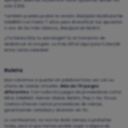
solo 0,10€.
También puedes probar la versión
Blackjack Multihand
de
GAMING1 con hasta 7 sitios para diversificar tus apuestas
o uno de los más clásicos,
Blackjack
de NetEnt.
¿Ya tienes lista tu estrategia? Es el momento de
desbancar al croupier. Lo más difícil aquí para ti ¡Decidir
entre tanta variedad!
Ruleta
¡Nos volvemos a quedar sin palabras! Esta vez con su
oferta de ruletas virtuales.
Más de 70 juegos
diferentes
. Con todos los juegos de proveedores como
MGA, GAMING1, Games Global, NetEnt, Play´n Go. Pocos
casinos ofrecen tantos proveedores de ruletas,
garantizando variedad y diversión sin fin.
Lo confesamos, no nos ha dado tiempo a probarlas
todas, pero sí que hemos podido jugar a alguna de