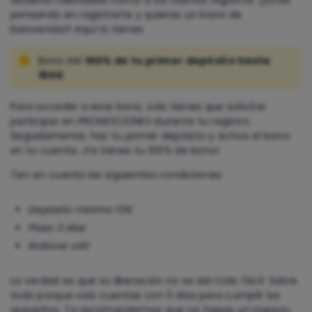
pensando en registrarte y quieres un bono de
bienvenida? Aquí lo tienes.
Bono del
100% de tu primer depósito hasta
150€
Para acceder a este bono, solo tienes que solicitar
participar en PROMOCIONES durante tu registro.
Seguidamente, haz tu primer depósito y activa el bono
en tu cuenta. ¡Ya tienes tu 100% de bono!
Ten en cuenta las siguientes condiciones:
Depósito mínimo 10€
Plazo 3 días
Rollover x40
La verdad es que su liberación no es del todo fácil. Sobre
todo porque solo cuentas con 3 días para cumplir los
requisitos. Te recomendamos que no hagas un ingreso