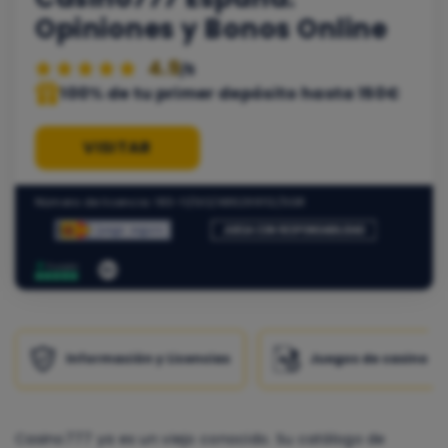
Opiniones y Bonos Online
4.9
/5
100% de tu primer depósito hasta 150€
VISITAR
Número de licencia: 183-11/GO/A86299112/SGR
Información y Licencias
Juegos de casino
Casino777 ya es un viejo conocido. Su catálogo de