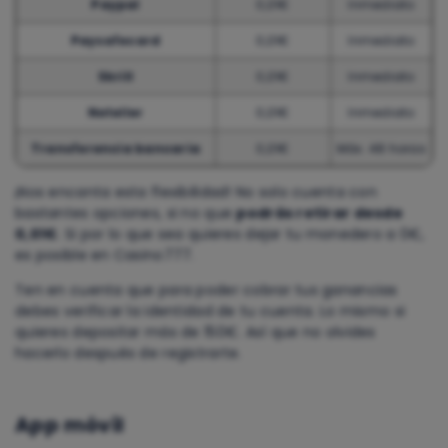
Paypal
0,01€
Inmediato
Paysafecard
0,01€
Inmediato
Skrill
0,01€
Inmediato
Neteller
0,01€
Inmediato
Transferencia bancaria
0,01€
Máx. 48 horas
¡Nos encanta esta flexibilidad! No solo cuenta con
bastantes opciones, si no que
podrás retirar desde
0,01€
. Si por lo que sea quieres dejar tu monedero a 0€,
es posible en Casino777.
Ten en cuenta que para poder cobrar tus ganancias
debes verificar la identidad de tu cuenta. Lo mismo si
quieres depositar más de 150€. Así que no olvides
hacerlo después de registrarte.
App móvil