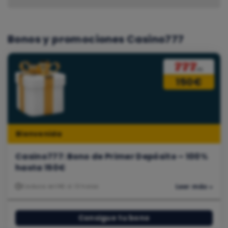
Bonos y promociones Casino777
150€
Bienvenida
Casino777: Bono de Primer Depósito – 100%
hasta 150€
Caduca en
146 d. 13 horas
Leer más »
Consigue tu bono