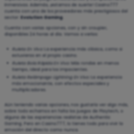
inmersivas. Además, ¡estamos de suerte! Casino777
cuenta con uno de los proveedores más prestigiosos del
sector:
Evolution Gaming
.
Cuenta con varias opciones, con y sin croupier,
disponibles 24 horas al día. Vamos a verlas:
Ruleta En Vivo:
La experiencia más clásica, como si
estuvieras en el propio casino.
Ruleta Bola Rápida En Vivo:
Más rondas en menos
tiempo, ideal para los impacientes.
Ruleta Relámpago Lightning En Vivo:
La experiencia
más emocionante, con efectos especiales y
multiplicadores.
Aún teniendo varias opciones, nos gustaría ver algo más,
sobre todo echamos en falta los juegos de Playtech, o
alguna de las experiencias realistas de Authentic
Gaming. Pero en Casino777, lo tienes todo para vivir la
emoción del directo como nunca.