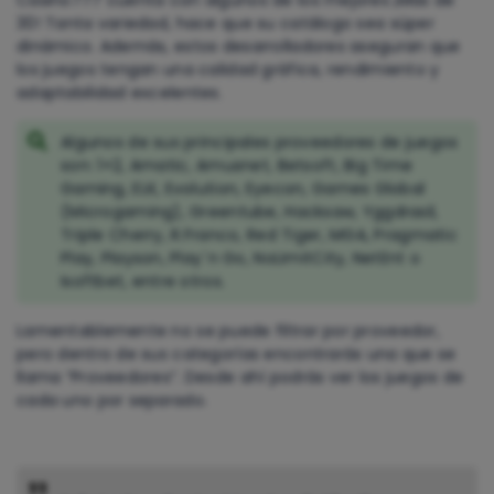
30! Tanta variedad, hace que su catálogo sea súper
dinámico. Además, estos desarrolladores aseguran que
los juegos tengan una calidad gráfica, rendimiento y
adaptabilidad excelentes.
Algunos de sus principales proveedores de juegos
son: 1×2, Amatic, Amusnet, Betsoft, Big Time
Gaming, ELK, Evolution, Eyecon, Games Global
(Microgaming), Greentube, Hacksaw, Yggdrasil,
Triple Cherry, R.Franco, Red Tiger, MGA, Pragmatic
Play, Playson, Play´n Go, NoLimitCity, NetEnt o
Isoftbet, entre otros.
Lamentablemente no se puede filtrar por proveedor,
pero dentro de sus categorías encontrarás una que se
llama “Proveedores”. Desde ahí podrás ver los juegos de
cada uno por separado.