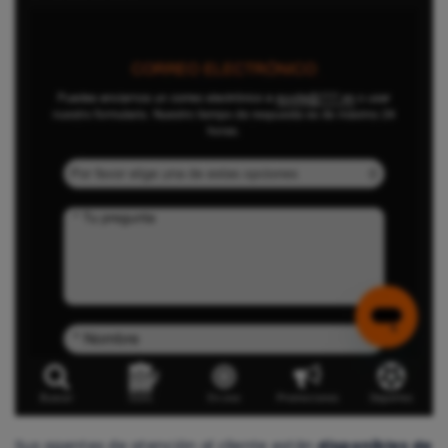
Sus agentes de atención al cliente están
disponibles de