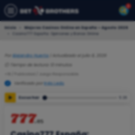
Inicio
»
Mejores Casinos Online en España – Agosto 2026
»
Casino777 España: Opiniones y Bonos Online
Por
Alejandro Huerta
|
Actualizado el julio 8, 2026
⏲️ Tiempo de lectura: 13 minutos
+18 / Publicidad / Juego Responsable
Verificado por
Inés Ledo
Escuchar
5:26
Casino777 España: