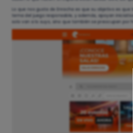
Lo que nos gusta de Enracha es que su objetivo es que 
tema del juego responsable, y además, apoyan iniciativ
solo van a lo suyo, sino que también se preocupan por h