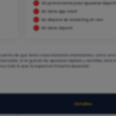
Sin promociones para apuestas deport
No tiene app móvil
No dispone de streaming en vivo
No tiene eSports
cuenta de que tiene cosas bastante interesantes, como una 
rcados. Si te gustan las apuestas rápidas y sencillas, este si
mos todo lo que te espera en Enracha Apuestas!
Detalles