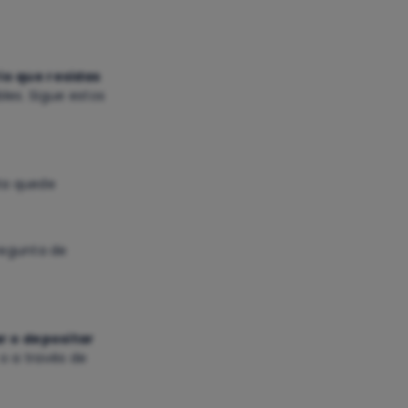
io que residas
les. Sigue estos
nta quede
regunta de
r o depositar
o a través de