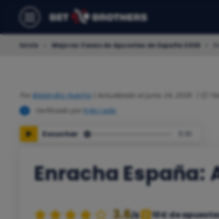
Inicio
»
Mejores Casas de Apuestas de España 2026
»
E
Por
Alejandro Huerta
|
Actualizado el junio 24, 2026
⏲️ Ti
Verificado por
Inés Ledo
Escuchar
5:33
Enracha España: 
3.6
10€ de apuestas
/5