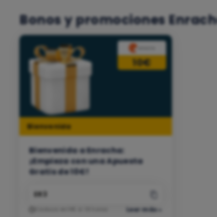
Bonos y promociones Enrach
10€
Bienvenida
Bienvenida a Enracha:
¡Empieza con una Apuesta
Gratis de 10€!
ER3
Caduca en
145 d. 18 horas
Leer más »