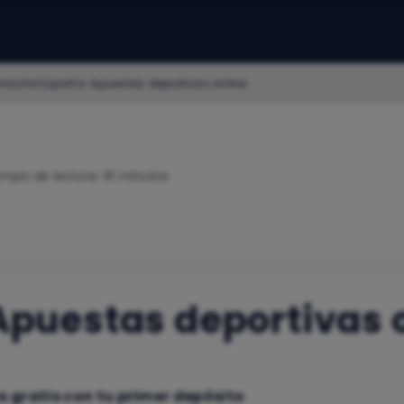
nracha España: Apuestas deportivas online
empo de lectura: 16 minutos
Apuestas deportivas 
 gratis con tu primer depósito