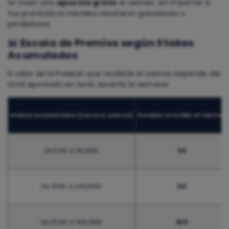
te traen una
apuesta gratis
el viernes, sin importar si
tus pronósticos iniciales resultaron ganadores o
perdedores.
📊 Escala de Premios según Stakes
Acumulados
El valor de la Freebet que recibirás el viernes depende del
total apostado en tenis durante la semana:
Stakes Acumulados (Lunes a Jueves)
Freebet a recibir el Viernes
De 50€ a 99,99€
2€
De 100€ a 249,99€
5€
De 250€ a 349,99€
15€