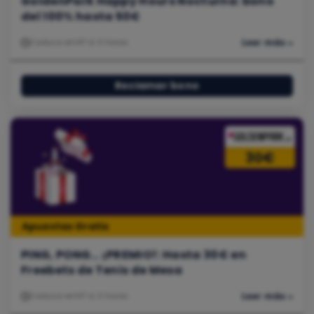
GoldenPark Happy Hours Nocturna: bono
del 100% hasta 50€
Caduca en
147 d. 0 horas
Leer más »
Reclamar bono
30€
Apuestas Gratis
PING, PONG… ¡PREMIO!: Hasta 30€ en
Freebets de Tenis de Mesa
Caduca en
147 d. 0 horas
Leer más »