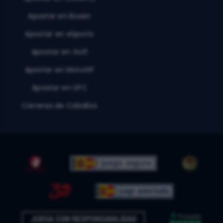
Apostar en Boxeo
Apostar en eSports
Apostar en Golf
Apostar en MotoGP
Apostar en UFC
Carreras de Caballos