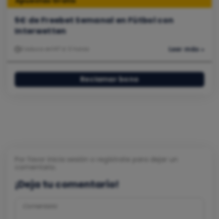
Apuestas Gratis
5€ de Freebet Semanal en Fútbol con
Interwetten
Caduca en
147 d. 0 horas
Leer más »
Reclamar bono
Por favor inicia sesión o regístrate para dejar un
comentario.
¡Deja tu comentario!