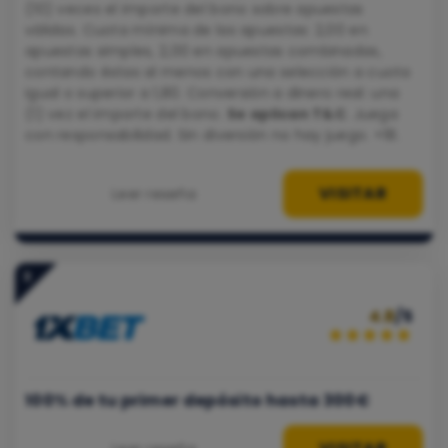
(10) veces el importe del bono sobre apuestas
válidas. Cuota mínima de las apuestas: 2,00 en
apuestas simples, 2,00 en apuestas combinadas,
contando éstas al menos con una selección a cuota
igual o superior a 1,80. Conversión a dinero real: una
(1) vez el importe del bono.
Se aplican T&C
. Juega
con responsabilidad. Sin diversión no hay juego. +18.
VISITAR
Leer reseña
3
4.8
/5
100% de tu primer depósito hasta 300€