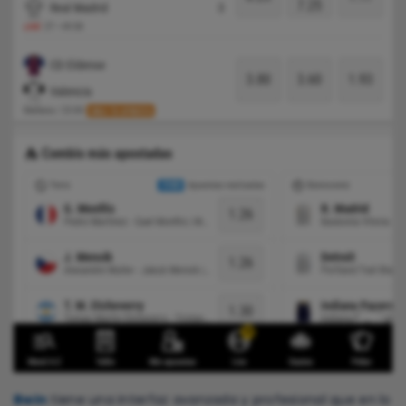
Bwin
tiene una interfaz avanzada y profesional que en lo