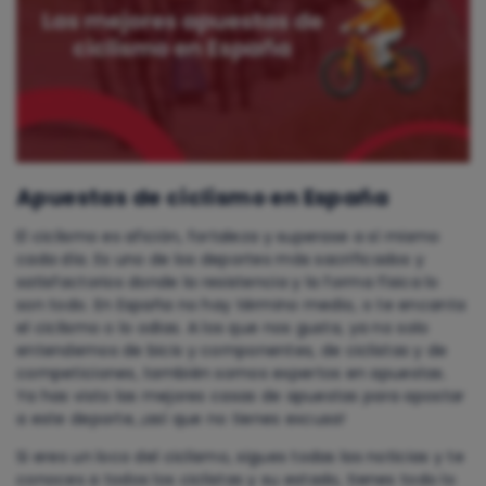
Apuestas de ciclismo en España
El ciclismo es afición, fortaleza y superase a sí mismo
cada día. Es uno de los deportes más sacrificados y
satisfactorios donde la resistencia y la forma física lo
son todo. En España no hay término medio, o te encanta
el ciclismo o lo odias. A los que nos gusta, ya no solo
entendemos de bicis y componentes, de ciclistas y de
competiciones, también somos expertos en apuestas.
Ya has visto las mejores casas de apuestas para apostar
a este deporte, ¡así que no tienes excusa!
Si eres un loco del ciclismo, sigues todas las noticias y te
conoces a todos los ciclistas y su estado, tienes todo lo