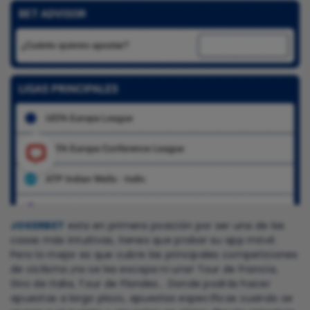
JOKERBET
esta en primera posición por ser una de las
casas más intuitivas, tienes que probar su app móvil.
Pero lo mejor es que cubre las principales competiciones
de ciclismo ¡no se les escapa ni una! Tour de Francia,
Giro de Italia, Tour de Flandes... Donde podrás hacer
apuestas a largo plazo, apuestas específicas cuando se