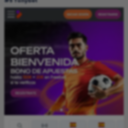
#5
Tonybet