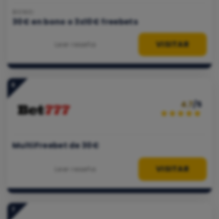
BONO:
30€ en bono o 3x10€ freebets
VISITAR
Leer reseña
6
4.7
/5
MultiFreebet de 30€
VISITAR
Leer reseña
7