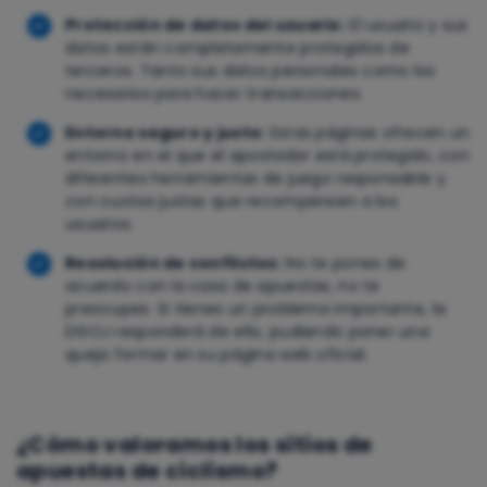
Protección de datos del usuario:
El usuario y sus
datos están completamente protegidos de
terceros. Tanto sus datos personales como los
necesarios para hacer transacciones.
Entorno seguro y justo:
Estas páginas ofrecen un
entorno en el que el apostador está protegido, con
diferentes herramientas de juego responsable y
con cuotas justas que recompensen a los
usuarios.
Resolución de conflictos:
No te pones de
acuerdo con la casa de apuestas, no te
preocupes. Si tienes un problema importante, la
DGOJ responderá de ello, pudiendo poner una
queja formar en su página web oficial.
¿Cómo valoramos los sitios de
apuestas de ciclismo?