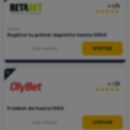
4.5
/5
BONO:
Duplica tu primer depósito hasta 200€
VISITAR
Leer reseña
8
4.7
/5
Freebet de hasta 100€
VISITAR
Leer reseña