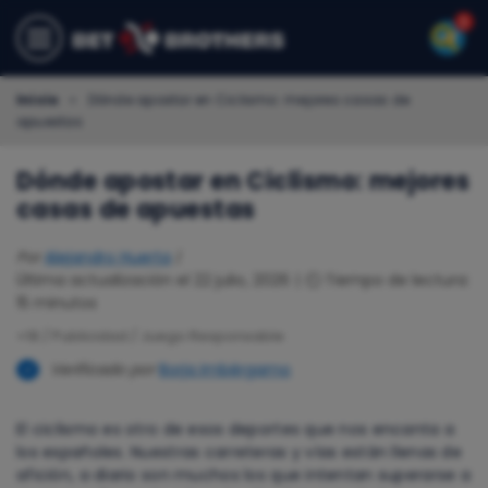
Inicio
»
Dónde apostar en Ciclismo: mejores casas de
apuestas
Dónde apostar en Ciclismo: mejores
casas de apuestas
Por
Alejandro Huerta
|
Última actualización el 22 julio, 2026
⏲️ Tiempo de lectura:
15 minutos
+18 / Publicidad / Juego Responsable
Verificado por
Borja Imbérgamo
El ciclismo es otro de esos deportes que nos encanta a
los españoles. Nuestras carreteras y vías están llenas de
afición, a diario son muchos los que intentan superarse a