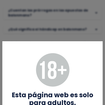
¿Cuentan las prórrogas en las apuestas de
balonmano?
¿Qué significa el hándicap en balonmano?
¿Qué pasa si apuesto al ganador y el partido
termina en empate?
¿Cómo funciona el mercado de más/menos
goles en balonmano?
¿Cuentan los penaltis en las apuestas a
goleador?
Esta página web es solo
¿Qué ocurre con mi apuesta si se suspende
para adultos.