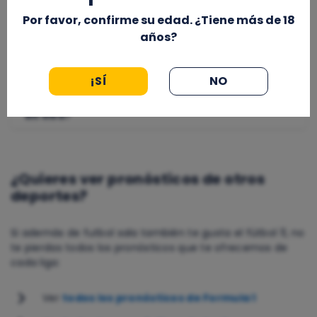
el partido?
Por favor, confirme su edad. ¿Tiene más de 18
años?
¿Qué es la doble oportunidad en
balonmano?
¡SÍ
NO
¿Qué reglas especiales tienen las apuestas
en vivo?
¿Quieres ver pronósticos de otros
deportes?
Si además de futbol sala también te gusta el fútbol 11, no
te pierdas todos los pronósticos que te ofrecemos de
cada liga:
Ver
todos los pronósticos de Formula 1