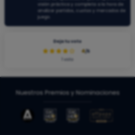
visión práctica y completa a la hora de
analizar partidos, cuotas y mercados de
juego.
Deja tu voto
4
/5
1
voto
Nuestros Premios y Nominaciones