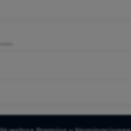
ntario.