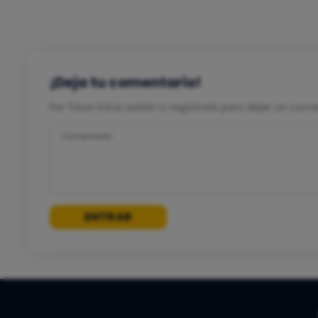
¡Deja tu comentario!
Por favor inicia sesión o regístrate para dejar un come