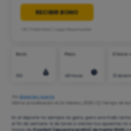
RECIBIR BONO
+18 / Publicidad / Juego Responsable
Bono
Plazo
El bono 
100
48 horas
31 dicie
Por
Alejandro Huerta
Última actualización el 24 febrero, 2026
|
⏲️ Tiempo de lec
En el deporte no siempre se gana, ¡pero una mala racha
el fin de semana. Si de lunes a viernes tus apuestas n
forma de
Freebet (apuesta gratis) de hasta 100€
pa