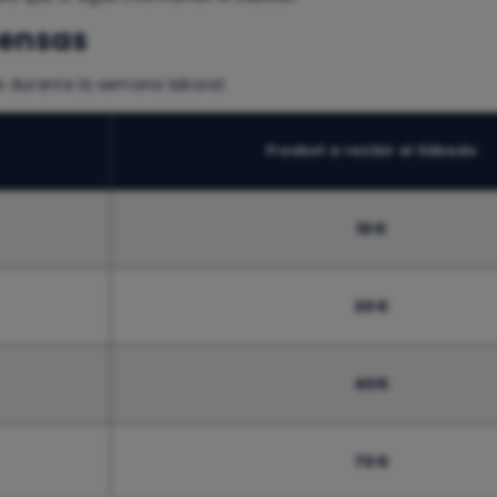
pensas
 durante la semana laboral:
Freebet a recibir el Sábado
10€
20€
40€
70€