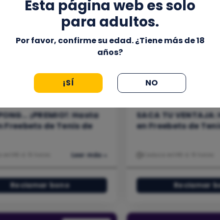
Esta página web es solo
para adultos.
30€
Por favor, confirme su edad. ¿Tiene más de 18
años?
¡SÍ
NO
s Gratis
Apuestas Gratis
 PONG… ¡PREMIO!: Hasta
SACA TU VENTAJA: 
 Freebets de Tenis de
en Freebets de Teni
 en
146 d. 15 horas
Leer más »
Caduca en
146 d. 15 horas
Reclamar bono
Reclamar b