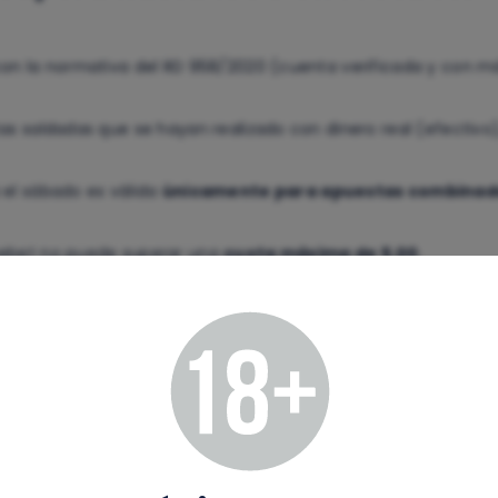
on la normativa del RD 958/2020 (cuenta verificada y con m
as saldadas que se hayan realizado con dinero real (efectivo
 el sábado es válida
únicamente para apuestas combinad
eebet no puede superar una
cuota máxima de 5.00
.
sar tu freebet antes de que caduque.
nadora, las ganancias netas se sumarán directamente a tu
ba