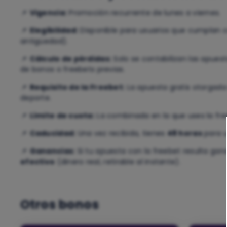
📌
Vigencia:
Promoción recurrente de lunes a viernes.
📌
Elegibilidad:
Disponible para usuarios que cumplan c
antigüedad).
📌
Cálculo de pérdidas:
Solo se contabilizan las apuest
de bonos o freebets previas.
📌
Requisito de la Freebet:
La apuesta gratis otorgada
deporte.
📌
Límite de cuota:
La combinada en la que uses la fr
📌
Caducidad:
Una vez recibida, tienes
48 horas
para u
📌
Ganancias:
Si tu apuesta con la freebet resulta ga
efectivo
(dinero real, retirable al instante).
Otros bonos