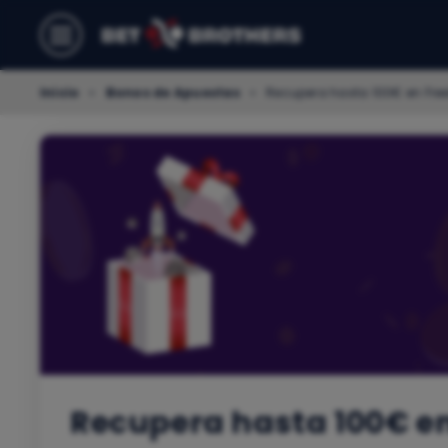
Inicio
»
Bonos de Apuestas
»
Recupera hasta 100€ en Fre
Recupera hasta 100€ e