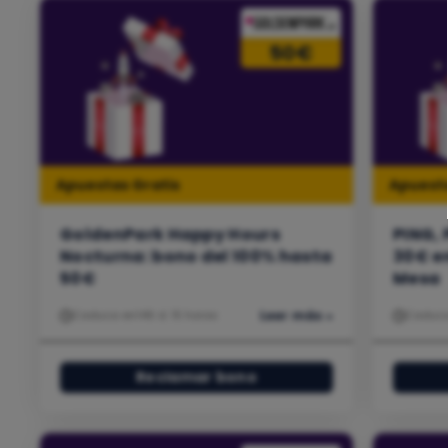
50€
Apuestas Gratis
Apuesta
GoldenPark Happy Hours
PING,
Nocturna: bono del 100% hasta
30€ en
50€
Mesa
Caduca en
146 d. 15 horas
Leer más »
Caduca
Reclamar bono