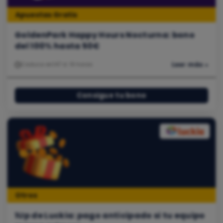
Apuestas Gratis
GoldenPark Happy Hours Nocturna: bono
del 100% hasta 50€
Caduca en
147 d. 19 horas
Leer más »
Consigue tu bono
Otros
1Up de Luckia: pago anticipado si tu equipo