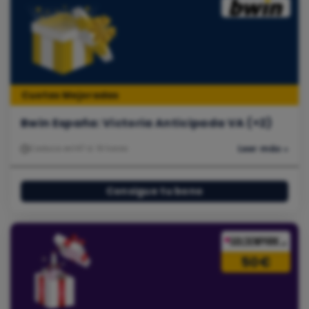
Cuotas Mejoradas
Bwin España: Victoria Anticipada VA (+2)
Caduca en
147 d. 19 horas
Leer más »
Consigue tu bono
50€