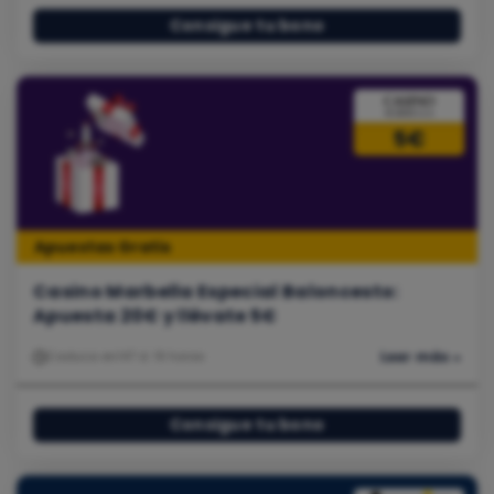
Consigue tu bono
5€
Apuestas Gratis
Casino Marbella Especial Baloncesto:
Apuesta 20€ y llévate 5€
Caduca en
147 d. 19 horas
Leer más »
Consigue tu bono