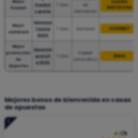
Mejor
CASINO
freebet
7 días
de
BARCELONA
freebet
s gratis
bienvenida
Semana
Mejor
JOKERBET
l hasta
7 días
Semanal
cashback
500€
Mejor
Apuesta
promoción
Freebet
gratuit
7 días
BWIN
de
automática
a 100€
deportes
Mejores bonos de bienvenida en casas
de apuestas
1
4.7
/5