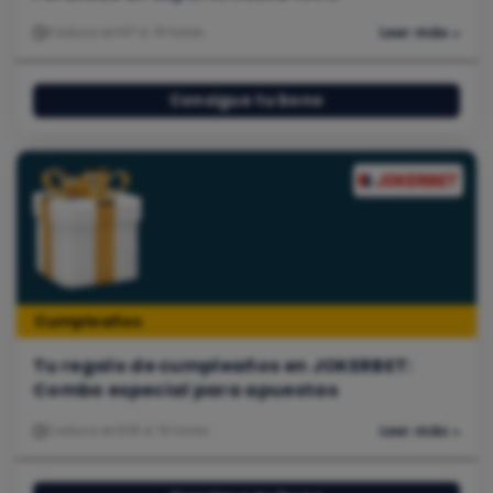
Caduca en
147 d. 19 horas
Leer más »
Consigue tu bono
Cumpleaños
Tu regalo de cumpleaños en JOKERBET:
Combo especial para apuestas
Caduca en
328 d. 19 horas
Leer más »