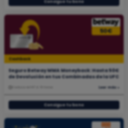
Consigue tu bono
50€
Cashback
Seguro Betway MMA Moneyback: Hasta 50€
de Devolución en tus Combinadas de la UFC
Caduca en
147 d. 19 horas
Leer más »
Consigue tu bono