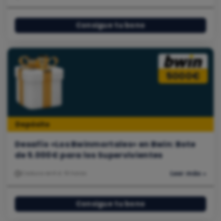
Consigue tu bono
5000€
Depósito
Desafío «Los Bwinmortales» en Bwin: Bote
de 5.000€ para los Supervivientes
Caduca en
4 d. 19 horas
Leer más »
Consigue tu bono