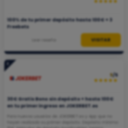
100% de tu primer depósito hasta 100€ + 3
Freebets
VISITAR
Leer reseña
2
5
/5
30€ Gratis Bono sin depósito + hasta 100€
en tu primer ingreso en JOKERBET.es
Para nuevos usuarios de JOKERBET.es y App que no
hayan realizado su primer depósito. Depósito mínimo: