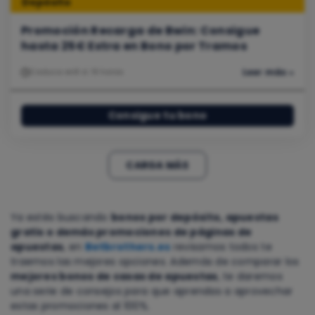
Depósito
Promoción Recarga de Bwin: Consigue
hasta 25€ Extra en Bono por Tramos
Caduca en
8 d. 19 horas
Leer más »
Consigue tu bono
CARGA MÁS
Ya estés buscando
bonos por depósito, apuestas
gratis o demás promociones de páginas de
apuestas
, en
Betbrothers.es
revisamos todos te
traemos las mejores opciones. Además de comparar los
mejores bonos de casas de apuestas
, te daremos
una serie de consejos para que aprendas a aprovechar
estas promociones al 100%.