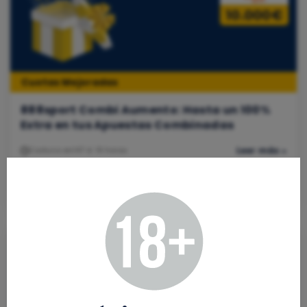
10.000€
Cuotas Mejoradas
888sport Combi Aumento: Hasta un 100%
Extra en tus Apuestas Combinadas
Caduca en
147 d. 19 horas
Leer más »
Consigue tu bono