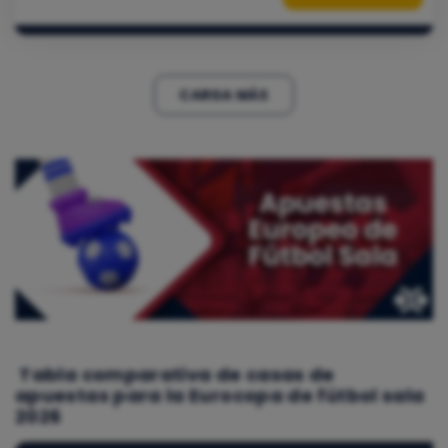
CARGA MÁS
Tabla comparativa de casas de
apuestas para la Eurocopa de fútbol sala
2026