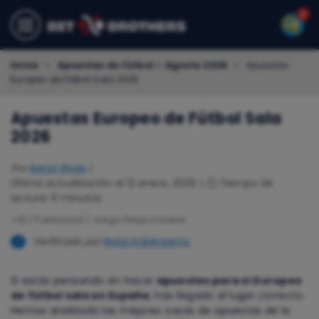
Inicio
»
Apuestas de Fútbol – Agosto 2026
»
Apuestas
Europeo de Fútbol Sala 2026
Apuestas Europeo de Fútbol Sala
2026
Por
Aaron Rivas
|
Última actualización el 12 enero, 2026
⏲️ Tiempo de
lectura: 6 minutos
+18 / Publicidad / Juego Responsable
Verificado por
Borja Imbérgamo
Si estás pensando en hacer
apuestas para el Europeo
de fútbol sala en España
, has llegado al lugar correcto.
Hemos analizado las mejores casas de apuestas de la