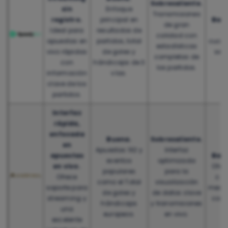
Sobresaliente.
sin
Enfoque
Transmisiones
registro.
principal en
Bajo
de gran
Ideal para
resultados de
Al
calidad con
apuestas en
partidos, total
cuota
estadísticas
vivo rápidas
de goles y
ser 
completas de
con
hándicaps de 3
los partidos.
información
vías.
clave de los
partidos.
Interfaz
rápida,
enfocada
Buena.
Sobresaliente.
en
Apuestas 1X2 y
Interfaz
apuestas
Bajo
eventos
optimizada
en vivo.
Ofert
populares
para la
Ofrece
con
como el Total
visualización
soporte para
medi
de goles y
de datos clave
streaming y
comp
hándicaps
y transmisiones
una
europeos.
en vivo.
excelente