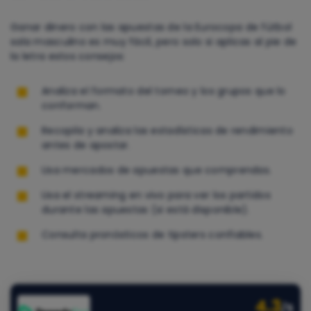
Ganar dinero con las apuestas de la Eurocopa de fútbol
sala masculino es muy fácil, pero solo si aplicas al pie de
la letra estos consejos:
Analiza el formato del torneo y los grupos que lo
conforman.
Recopila y analiza las estadísticas de rendimiento
antes de apostar.
Usa mercados de apuestas que comprendas.
Usa el streaming en vivo para ver los partidos
durante las apuestas (si está disponible).
Consulta pronósticos de tipsters confiables.
4.3
/5