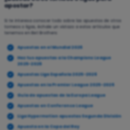
apostar?
Si te interesa conocer todo sobre las apuestas de otros
torneos o ligas, échale un vistazo a estos artículos que
tenemos en Bet Brothers:
Apuestas en el Mundial 2026
Haz tus apuestas a la Champions League
2025-2026
Apuestas Liga Española 2025-2026
Apuestas en la Premier League 2025-2026
Guía de apuestas de la Europa League
Apuestas en Conference League
Liga Hypermotion apuestas Segunda División
Apuesta en la Copa del Rey