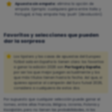
Apuesta sin empate:
elimina la opción de
empate. Ejemplo: cualquiera gana entre Italia y
Portugal, si hay empate hay ‘push’ (devolución).
Favoritos y selecciones que pueden
dar la sorpresa
Los tipsters y las casas de apuestas del Europeo
fútbol sala en España lo tienen claro: los favoritos
a ganar la edición 2026 son
Portugal y España
,
por ser los que mejor juegan actualmente y los
que más títulos tienen hasta la fecha. Así que, si
quieres apostar al campeón del Euro futsal 2026,
considera a cualquiera de estos dos.
Por supuesto que cualquier selección puede ganar el
torneo, entre ellas Francia, Bélgica, Ucrania, Polonia y
Kazajistán, pero no tienen las probabilidades, ni las