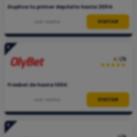
Duplica tu primer depósito hasta 200€
VISITAR
Leer reseña
8
4.7
/5
Freebet de hasta 100€
VISITAR
Leer reseña
9