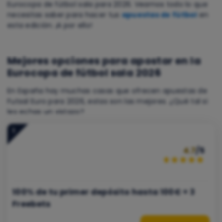
Eurocopa de fútbol sala para 2026. Veamos todo lo que
necesitas saber para hacer tus
apuestas de fútbol
en
esta edición. ¡A por ello!
Mejores opciones para apostar en la
Eurocopa de fútbol sala 2026
En España hay muchas casas que ofrecen apuestas de
Futsal Euro para 2026, estas son las mejores. ¿Qué tal si
les echas un vistazo?
1
4.7
/5
100% de tu primer depósito hasta 100€ + 3
Freebets