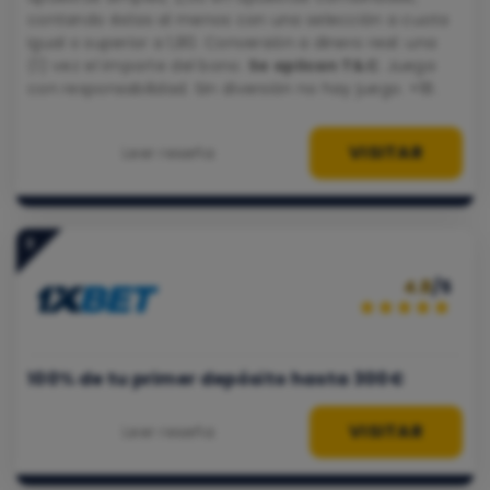
contando éstas al menos con una selección a cuota
igual o superior a 1,80. Conversión a dinero real: una
(1) vez el importe del bono.
Se aplican T&C
. Juega
con responsabilidad. Sin diversión no hay juego. +18.
VISITAR
Leer reseña
3
4.8
/5
100% de tu primer depósito hasta 300€
VISITAR
Leer reseña