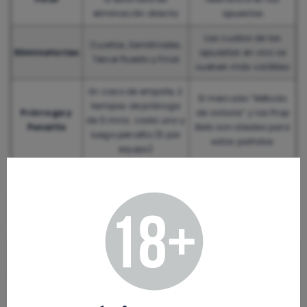
eliminación directa
apuestas
Las cuotas de las
Cuartos, Semifinales,
Eliminatorias
apuestas en vivo se
Tercer Puesto y Final
vuelven más volátiles
En caso de empate, 2
El mercado “Método
tiempos de prórroga
Prórroga y
de victoria” y las Prop
de 5 mins. cada uno y
Penaltis
Bets son ideales para
luego penaltis (5 por
estos partidos
equipo)
Histórico y Favoritos (Apuestas a Largo
Plazo)
Títulos
Estado para 2026 / Cuota
Selección
Euro
Proyectada
Gran Favorita
. Candidata a
ganar cada edición por ser la