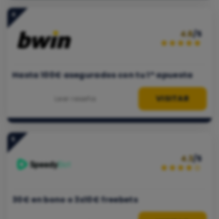
4
4.6
/5
Hasta 100€ asegurados con tu 1ª apuesta
VISITAR
Leer reseña
5
4.3
/5
30€ en bono o 3x10€ freebets