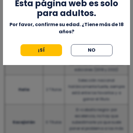
Esta página web es solo
España
7 Títulos
máxima campeona del torneo
para adultos.
y su gran nivel futbolístico.
Defensora del Título
. El
Por favor, confirme su edad. ¿Tiene más de 18
Apuestas a
equipo más fuerte y ganador
años?
2 Títulos
Finalista
del torneo en las últimas dos
ediciones (2018 y 2022)
¡SÍ
NO
Defensora del Título
. El
equipo más fuerte y ganador
Portugal
2 Títulos
del torneo en las últimas dos
ediciones (2018 y 2022)
Selección nacional
históricamente fuerte, siempre
Italia
2 Títulos
está entre los favoritos y a
ganar el título.
El «caballo negro» por
excelencia, no hay que
Kazajistán
0 Títulos
subestimarle ya que suele
poner el problema a los más