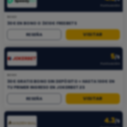
Puntuación
BONO
30€ EN BONO O 3X10€ FREEBETS
VISITAR
RESEÑA
5
/5
Puntuación
BONO
30€ GRATIS BONO SIN DEPÓSITO + HASTA 100€ EN
TU PRIMER INGRESO EN JOKERBET.ES
VISITAR
RESEÑA
4.3
/5