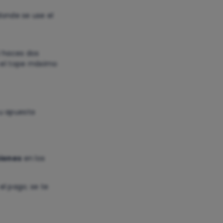
donde se use el
Si haces dos
á el tope máximo
tu apuesta
ciones
en los
el pago; se te