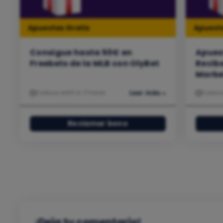
Apuestas Gratis
Apuesta
Consigue hasta 50€ en
Apues
Freebets de la MLB con OlyBet
Recibe
Marbe
Caduca en
53 d. 17 horas
Leer más »
Caduca
Reclamar bono
¡Deja tu comentario!