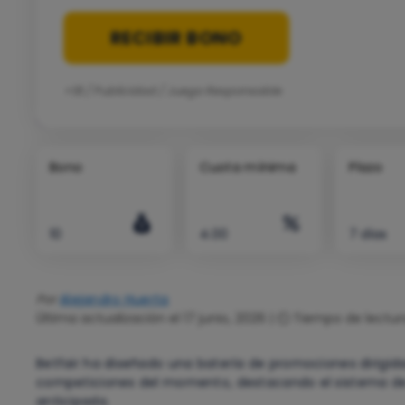
RECIBIR BONO
+18 / Publicidad / Juego Responsable
Bono
Cuota mínima
Plazo
10
4.00
7 días
Por
Alejandro Huerta
Última actualización el 17 junio, 2026
|
⏲️ Tiempo de lectur
Betfair ha diseñado una batería de promociones dirigida
competiciones del momento, destacando el sistema de c
anticipada.