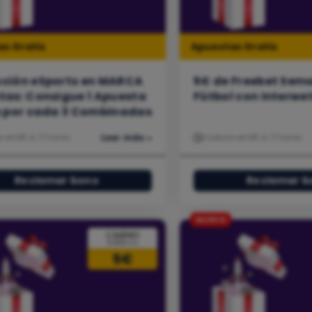
s Gratis
Apuestas Gratis
ción eSports en MARCA
5€ de Freebet Sem
tas: Consigue 1 Apuesta
Fútbol con Interwe
s por cada 3 Combinadas
 en
145 d. 17 horas
Leer más »
Caduca en
145 d. 17 horas
Reclamar bono
Reclamar b
NUEVO
5€