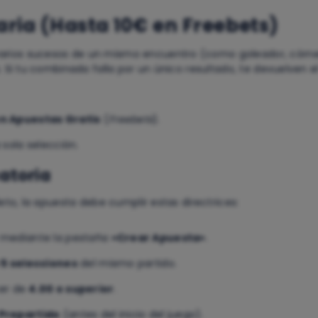
aria (Hasta 10€ en Freebets)
arios sucesos de un mismo encuentro (como goleador, córner
a. Si tu combinada falla por un único resultado, te devuelven e
 en Apuestas Gratis
(
Freebets
).
 sola selección.
catoria
leto, la apuesta debe cumplir estas directrices:
 mediante la pestaña
«Crear Apuesta»
.
5 selecciones
del mismo partido.
ser de
4.00 o superior
.
Prepartido
(antes del inicio del juego).