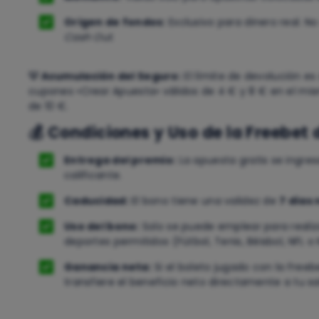
Origen de fondos:
Exclusivo para dinero real. 
Cash Out
.
💡 Acumulación del Seguro:
El límite de devolución es 
cupones «Crear Apuesta» válidos de 4 € y 8 € en el mis
de 10 €.
💰 Condiciones y Uso de la Freebet
Entrega del premio:
La apuesta gratis se ingres
calificante.
Caducidad:
El bono tiene una validez de
7 días
Uso del bono:
Solo se puede emplear para reali
deportes permitidos (Fútbol, Tenis, Béisbol, NFL o 
Ganancia neta:
Si el boleto jugado con la Freeb
transfiere el beneficio neto directamente a tu sal