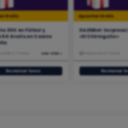
s Gratis
Apuestas Gratis
ta 20€ en Fútbol y
DAZNBet: Sorpresa 
 5€ Gratis en Casino
«El Chiringuito»
lla
 en
145 d. 17 horas
Leer más »
Caduca en
1 d. 17 horas
Reclamar bono
Reclamar b