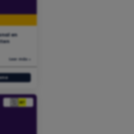
anal en
tten
Leer más »
ono