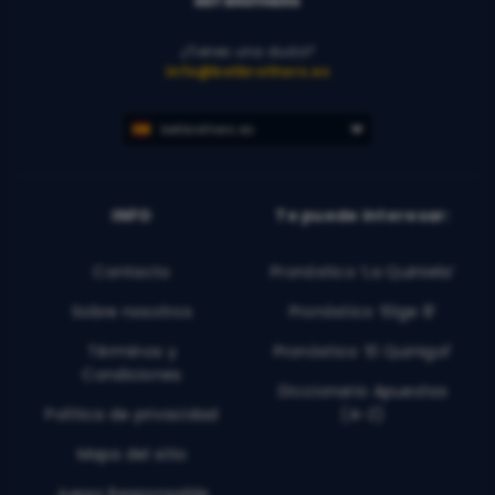
¿Tienes una duda?
info@betbrothers.es
betbrothers.es
INFO
Te puede interesar:
Contacto
Pronóstico ‘La Quiniela’
Sobre nosotros
Pronóstico ‘Elige 8’
Términos y
Pronóstico ‘El Quinigol’
Condiciones
Diccionario Apuestas
Política de privacidad
(A-Z)
Mapa del sitio
Juego Responsable