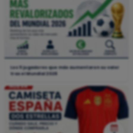
Los 11 jugadores que más aumentaron su valor
tras el Mundial 2026