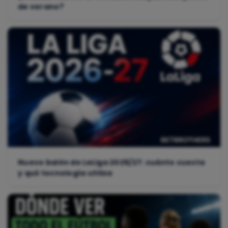
de verano?
Nuevo balón de LaLiga 2026/27: cuánto cuesta
y qué tecnología utiliza