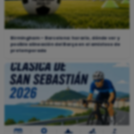
Birmingham – Barcelona: horario, dónde ver y
posible alineación del Barça en el amistoso de
pretemporada