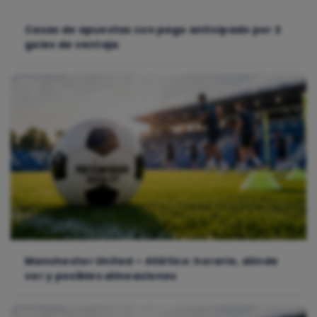
Casas de apuestas con pago anticipado por 2
goles de ventaja
Manchester United – Atlético: horario, dónde
ver y posibles alineaciones