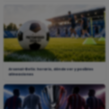
Arsenal-Betis: horario, dónde ver y posibles
alineaciones