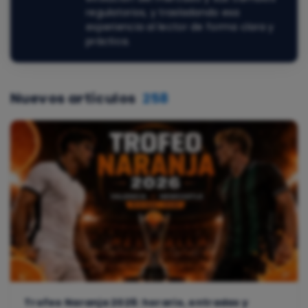
regulatorios, y trasladando esa
experiencia al lector de forma clara y
práctica.
Nuevos artículos
258
Trofeo Naranja 2026: horario, entradas y