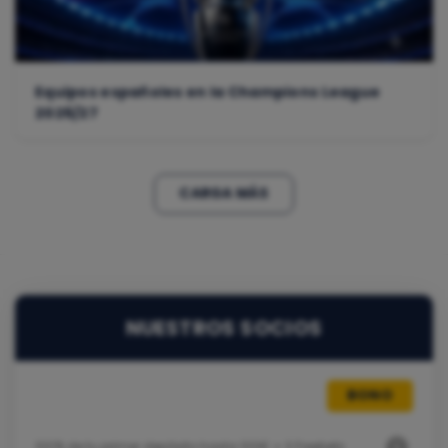
Equipos españoles en la Champions League
2026/27
CARGA MÁS
NUESTROS SOCIOS
BONO
100% de tu primer depósito hasta 100€ + 3 Freebets