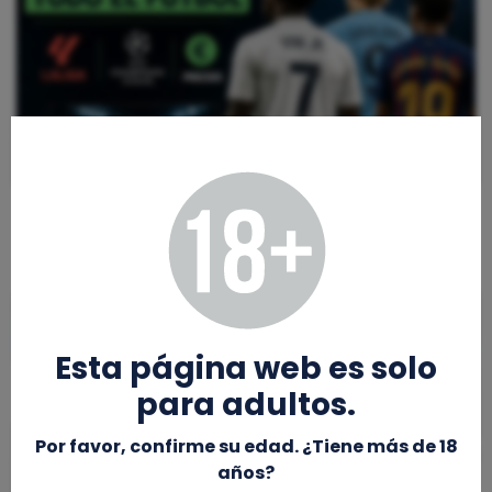
Dónde ver todo el fútbol en 2026/27: LaLiga,
Champions y precios
Esta página web es solo
para adultos.
Por favor, confirme su edad. ¿Tiene más de 18
años?