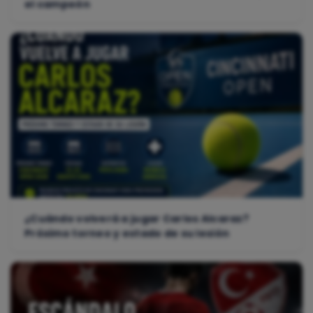
el campeón
¿Cuándo volverá a jugar Carlos Alcaraz?
Próximo torneo y estado de su lesión