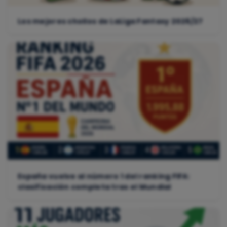
Los mejores chollos de LaLiga Fantasy 2026/27
España vuelve al número 1 del ranking FIFA:
clasificación completa tras el Mundial