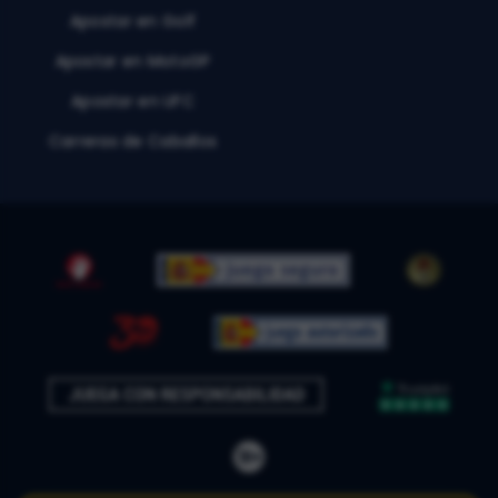
Apostar en Golf
Apostar en MotoGP
Apostar en UFC
Carreras de Caballos