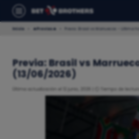
Inicio
»
🔥Previas🔥
»
Previa: Brasil vs Marruecos – última 
Previa: Brasil vs Marruec
(13/06/2026)
Última actualización el 12 junio, 2026
|
⏲️ Tiempo de lectur