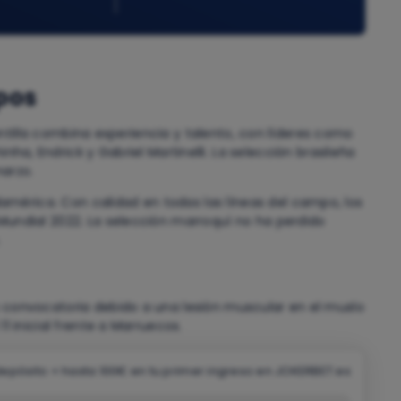
ipos
lantilla combina experiencia y talento, con líderes como
 Endrick y Gabriel Martinelli. La selección brasileña
marzo.
américa. Con calidad en todas las líneas del campo, los
 Mundial 2022. La selección marroquí no ha perdido
.
la convocatoria debido a una lesión muscular en el muslo
1 inicial frente a Marruecos.
depósito + hasta 100€ en tu primer ingreso en JOKERBET.es