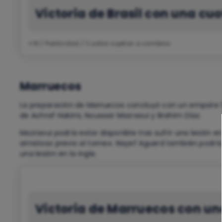
Victoria de Brasil con una cuo
+18 / Publicidad / Cuotas sujetas a cambios
Marruecos
La preparación de Marruecos concluyó con un empate 1-
de Achraf Hakimi, Noussair Mazraoui y Brahim Díaz.
Mazraoui podría estar disponible tras sufrir una lesión 
amistoso previo al torneo. Nayef Aguerd también podría 
una lesión en la ingle.
Victoria de Marruecos con un