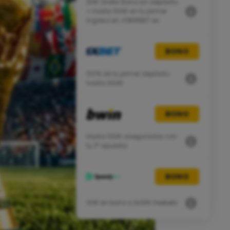
30€ Gratis Bono sin depósito
+ hasta 100€ en tu primer
ingreso en JOKERBET.es
BONO
100% de tu primer depósito
hasta 300€
BONO
Hasta 100€ asegurados con
tu 1ª apuesta
BONO
30€ en bono o 3x10€ freebets