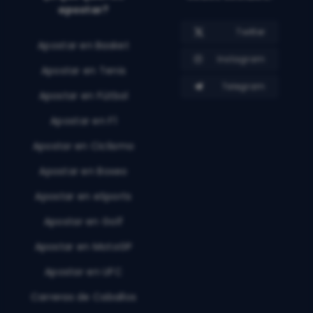
apostar?
Twitter
Apostar en Basket
Instagram
Apostar en Tenis
Telegram
Apostar en Fútbol
Apostar en F1
Apostar en Ciclismo
Apostar en Boxeo
Apostar en eSports
Apostar en Golf
Apostar en MotoGP
Apostar en UFC
Carreras de Caballos