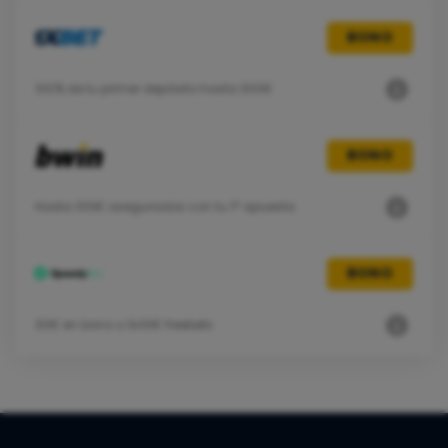
BONO
100% de tu primer depósito hasta 300€
BONO
Hasta 100€ asegurados con tu 1ª apuesta
BONO
30€ en bono o 3x10€ freebets