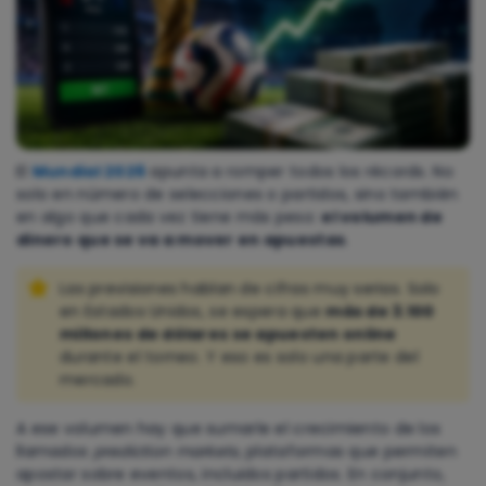
El
Mundial 2026
apunta a romper todos los récords. No
solo en número de selecciones o partidos, sino también
en algo que cada vez tiene más peso:
el volumen de
dinero que se va a mover en apuestas
.
Las previsiones hablan de cifras muy serias. Solo
en Estados Unidos, se espera que
más de 3.100
millones de dólares se apuesten online
durante el torneo. Y eso es solo una parte del
mercado.
A ese volumen hay que sumarle el crecimiento de los
llamados
prediction markets
, plataformas que permiten
apostar sobre eventos, incluidos partidos. En conjunto,