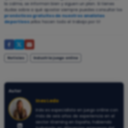
la calma, se informan bien y siguen un plan. Si tienes
dudas sobre a qué apostar siempre puedes consultar los
pronósticos gratuitos de nuestros analistas
deportivos
¡ellos hacen todo el trabajo por ti!
Noticias
Industria juego online
Autor
Ines Ledo
Inés es especialista en juego online con
más de seis años de experiencia en el
sector iGaming en España, habiendo