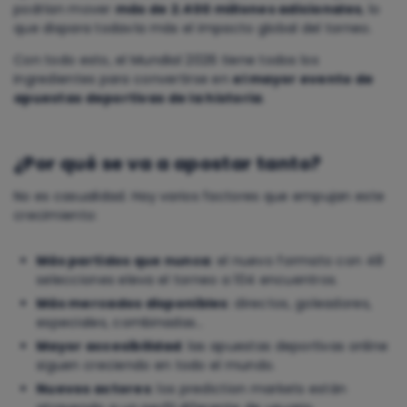
podrían mover
más de 2.400 millones adicionales
, lo
que dispara todavía más el impacto global del torneo.
Con todo esto, el Mundial 2026 tiene todos los
ingredientes para convertirse en
el mayor evento de
apuestas deportivas de la historia
.
¿Por qué se va a apostar tanto?
No es casualidad. Hay varios factores que empujan este
crecimiento:
Más partidos que nunca
: el nuevo formato con 48
selecciones eleva el torneo a 104 encuentros.
Más mercados disponibles
: directos, goleadores,
especiales, combinadas…
Mayor accesibilidad
: las apuestas deportivas online
siguen creciendo en todo el mundo.
Nuevos actores
: los prediction markets están