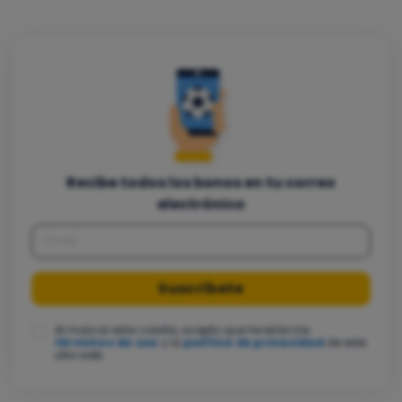
Recibe todos los bonos en tu correo
electrónico
Al marcar esta casilla, acepto que he leído los
términos de uso
y la
política de privacidad
de este
sitio web.