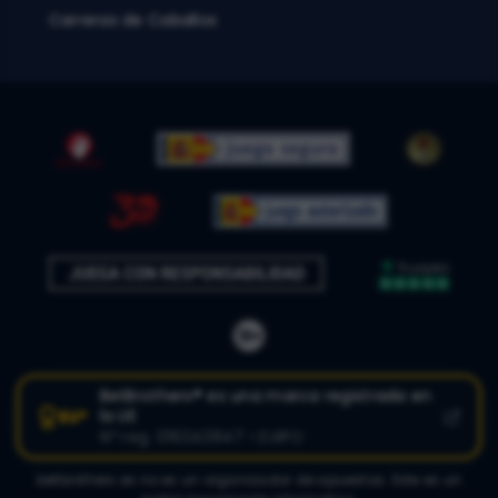
Carreras de Caballos
BetBrothers® es una marca registrada en
la UE
EU®
Nº reg. 019243847 • EUIPO
betbrothers.es no es un organizador de apuestas. Este es un