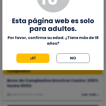
Bonos en Pause and Play
Caduca en
147 d. 0 horas
Leer más »
Esta página web es solo
Reclamar bono
para adultos.
Por favor, confirme su edad. ¿Tiene más de 18
años?
500€
¡SÍ
NO
Cumpleaños
Bono de Cumpleaños Emotiva Casino: 200%
hasta 500€
Caduca en
147 d. 0 horas
Leer más »