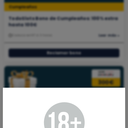
Cumpleaños
TodoSlots Bono de Cumpleaños: 100% extra
hasta 100€
Caduca en
147 d. 0 horas
Leer más »
Reclamar bono
300€
Cumpleaños
Promoción de Cumpleaños: Hasta 300€ en