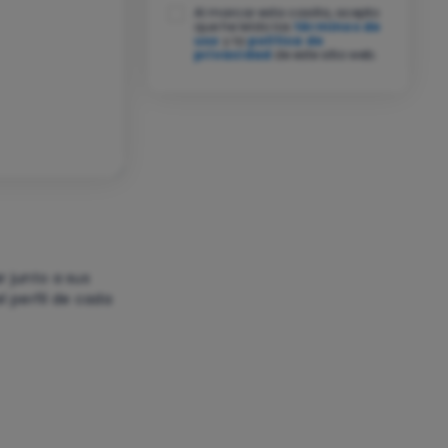
Al marcar esta casilla, acepto
que he leído los
términos de
uso
y la
política de
privacidad
de este sitio web.
 junto a sus
l perfil de cada