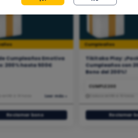
500€
años
Cumpleaños
de Cumpleaños Emotiva
Tikitaka Play: ¡Pac
o: 200% hasta 500€
Cumpleaños con 20
Bono del 200%!
CUMPLE200
 en
146 d. 19 horas
Leer más »
Caduca en
146 d. 19 horas
Reclamar bono
Reclamar b