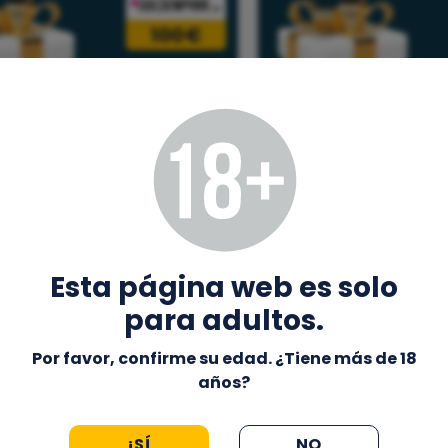
100€
años
Cumpleaños
 Cumpleaños GoldenPark:
TodoSlots Bono de
 las velas con 100€ de
Cumpleaños: 100% 
100€
Esta página web es solo
 en
146 d. 19 horas
Leer más »
Caduca en
146 d. 19 horas
para adultos.
Reclamar bono
Reclamar b
Por favor, confirme su edad. ¿Tiene más de 18
años?
¡SÍ
NO