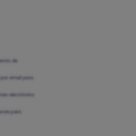
mento de
 por email para
reo electrónico
iones para