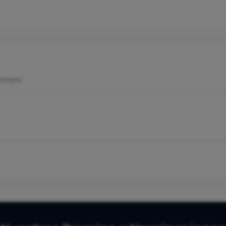
ntario.