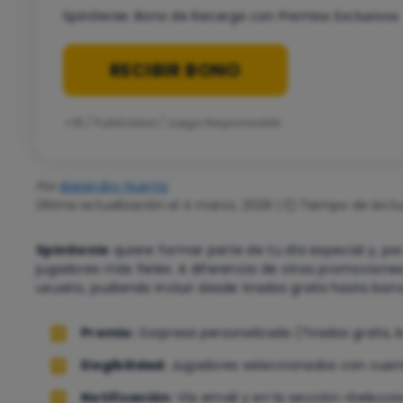
SpinGenie: Bono de Recarga con Premios Exclusivos
RECIBIR BONO
+18 / Publicidad / Juego Responsable
Por
Alejandro Huerta
Última actualización el 4 marzo, 2026
|
⏲️ Tiempo de lectu
SpinGenie
quiere formar parte de tu día especial y, por
jugadores más fieles. A diferencia de otras promociones
usuario, pudiendo incluir desde tiradas gratis hasta bono
Premio:
Sorpresa personalizada (Tiradas gratis, b
Elegibilidad:
Jugadores seleccionados con cuent
Notificación:
Vía email y en la sección «Seleccio