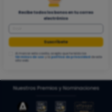
Recibe todos los bonos en tu correo
electrónico
Al marcar esta casilla, acepto que he leído los
términos de uso
y la
política de privacidad
de este
sitio web.
Nuestros Premios y Nominaciones