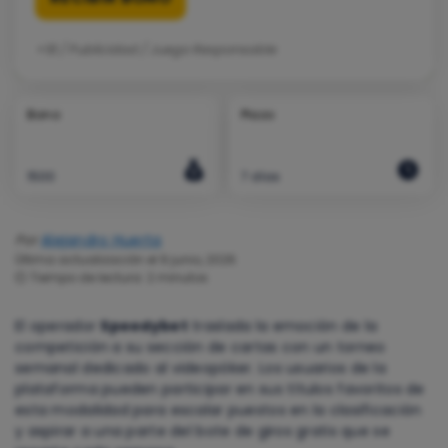
+18 / Publicidad / Juego Responsable
Bono
Plazo
1500
7 días
Por
Alejandro Huerta
Última actualización el 9 junio, 2026
⏲️ Tiempo de lectura: 2 minutos
El operador
Speedybet
traslada la emoción de la
competición a su sección de cartas con un torneo
semanal dedicado al videopóker. Los usuarios de la
plataforma pueden participar en sus títulos favoritos de
esta modalidad para escalar puestos en la clasificación
y aspirar a una parte del bote de giros gratis que se