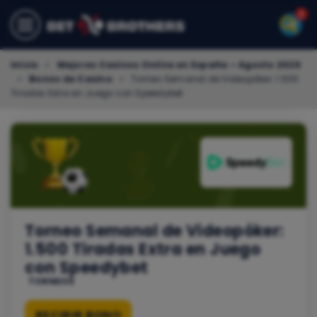
Inicio
»
Mejores Casinos Online en España – Agosto 2026
»
Bonos de Casino
»
Torneo Semanal de Videopóker: 1.500
Tiradas Extra en Juego con Speedybet
Torneo Semanal de Videopóker:
1.500 Tiradas Extra en Juego
con Speedybet
TORNEOS
RECIBIR BONO