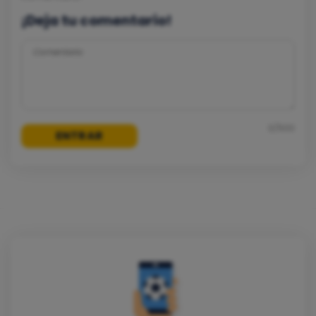
¡Deja tu comentario!
0
/500