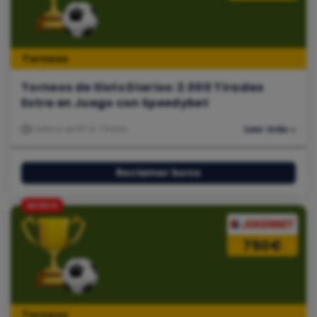
Torneos
Torneos de Slots Diarios: 2.000 Tiradas
Extra en Juego con Speedybet
Caduca en
147 d. 7 horas
Leer más »
Reclamar bono
NUEVO
750€
Torneos