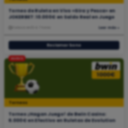
Torneo de Ruleta en Vivo «Gira y Pesca» en
JOKERBET: 10.000€ en Saldo Real en Juego
Caduca en
32 d. 7 horas
Leer más »
Reclamar bono
NUEVO
1000€
Torneos
Torneo ¡Hagan Juego! de Bwin Casino:
6.000€ en Efectivo en Ruletas de Evolution