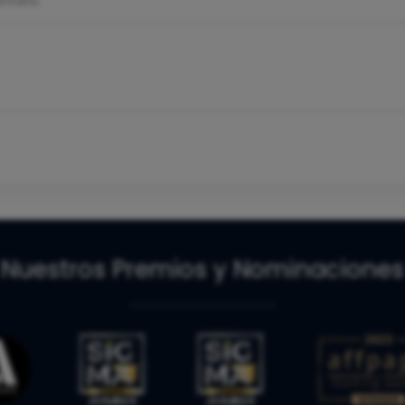
ntario.
Nuestros Premios y Nominaciones