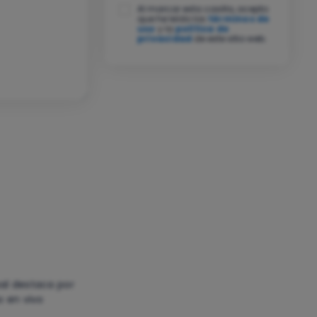
Al marcar esta casilla, acepto
que he leído los
términos de
uso
y la
política de
privacidad
de este sitio web.
pal destaca por
o en vivo