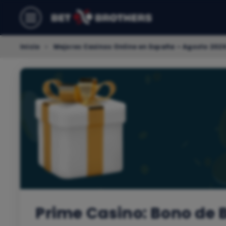
Inicio
»
Mejores Casinos Online en España – Agosto 202
Prime Casino: Bono de 