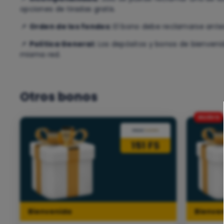
opciones de tiradas gratis.
📌
Orden de los fondos:
El bono debe reclamarse antes 
📌
Política General:
Los depósitos y bonos de bienvenid
misma red.
Otros bonos
NUEVO
151 FS
Bienvenida
Bienve