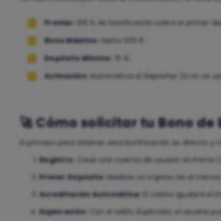
Premio:
100 % de bonificación sobre el primer de
Bono Máximo:
Hasta 200 €.
Depósito Mínimo:
10 €.
Activación:
Automática al depositar (si no se us
🚀 Cómo solicitar tu Bono de
El proceso para obtener esta bonificación es directo y 
Registro:
Crear una cuenta de usuario en Prime Ca
Primer Depósito:
Realizar un ingreso de al meno
Acreditación Automática:
El casino igualará el
Exploración:
Con el saldo duplicado, el usuario p