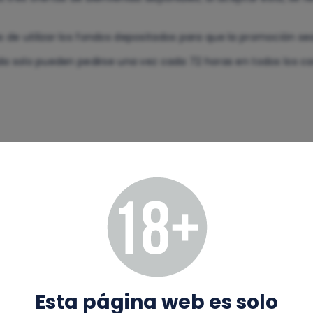
de utilizar los fondos depositados para que la promoción sea
a solo pueden pedirse una vez cada 72 horas en todos los ca
NUEVO
200€
nida
Esta página web es solo
4/5
Bienvenida