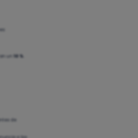
es:
tan un
10 %
.
antes de
enuncia a las