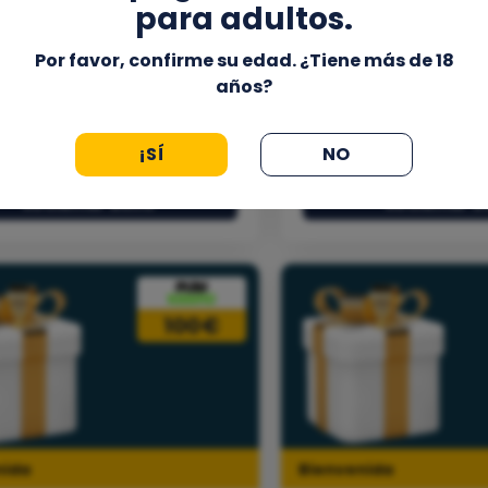
para adultos.
de Bienvenida en
Bono de Bienvenid
ay Casino: 200% hasta
80 Tiradas Gratis S
Por favor, confirme su edad. ¿Tiene más de 18
con tu Primer Depó
años?
 en
175 d. 13 horas
Leer más »
Caduca en
145 d. 13 horas
¡SÍ
NO
Reclamar bono
Reclamar b
100€
nida
Bienvenida