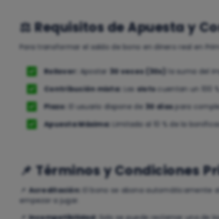
⚖️ Requisitos de Apuesta y C
Para transformar el saldo de bono en dinero real en Pri
Rollover:
Apostar
30 veces (30x)
la suma del im
Contribución mixta:
Las
slots
cuentan un 100 %,
Plazo:
El usuario dispone de
30 días
para complet
Apuesta Máxima:
Limitada al 10 % de la bonific
📌 Términos y Condiciones P
📌
Acreditación:
El bono se abona automáticamente al 
empezar a jugar.
📌
Incompatibilidad:
Solo se puede reclamar una de las 