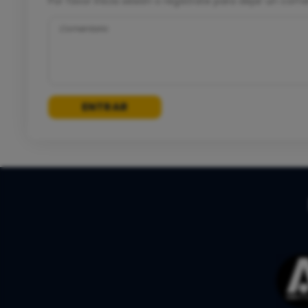
Por favor inicia sesión o regístrate para dejar un come