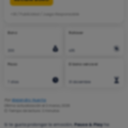
+18 / Publicidad / Juego Responsable
Bono
Rollover
200
x35
Plazo
El bono vence el
7 días
31 diciembre
Por
Alejandro Huerta
Última actualización el 2 marzo, 2026
⏲️ Tiempo de lectura: 2 minutos
Si te gusta prolongar la emoción,
Pause & Play
ha