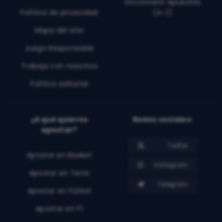
Diccionario Apuestas
Política de privacidad
(A-Z)
Mapa del sitio
Juego Responsable
Trabaja con nosotros
Política editorial
¿A qué quieres
Redes sociales:
apostar?
Twitter
Apostar en Basket
Instagram
Apostar en Tenis
Telegram
Apostar en Fútbol
Apostar en F1