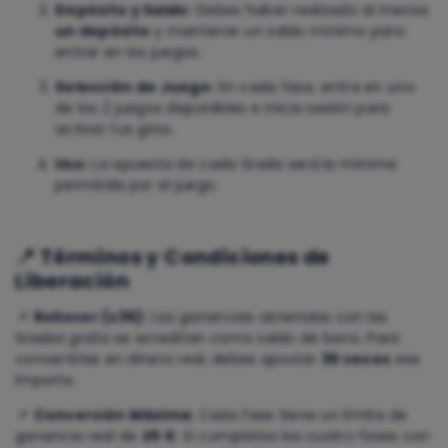
Depósito y Saldo:
Debes haber realizado al menos
un depósito
y mantener un saldo mínimo para
entrar en los juegos.
Selección de Juego:
En cada fase, entra en uno
de los 2 juegos disponibles e inicia sesión para
activar tus giros.
Uso:
La apuesta de cada tirada será la mínima
permitida por el juego.
📍 Términos y Condiciones de
Liberación
📌
Rollover (x35):
Las ganancias obtenidas con las
tiradas gratis se acreditan como saldo de bono. Para
convertirlas en dinero real, debes apostar
35 veces
ese
importe.
📌
Conversión Máxima:
Cada fase tiene un límite de
ganancia real de
25 €
. Si completas las cuatro fases con