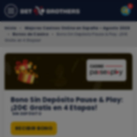
Inicio
»
Mejores Casinos Online en España – Agosto 2026
»
Bonos de Casino
»
Bono Sin Depósito Pause & Play: ¡20€
Gratis en 4 Etapas!
Bono Sin Depósito Pause & Play:
¡20€ Gratis en 4 Etapas!
SIN DEPÓSITO
RECIBIR BONO