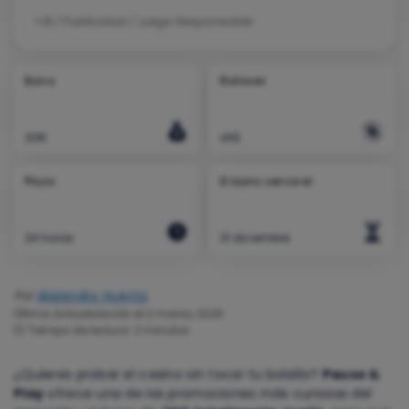
+18 / Publicidad / Juego Responsable
Bono
Rollover
20€
x69
Plazo
El bono vence el
24 horas
31 diciembre
Por
Alejandro Huerta
Última actualización el 2 marzo, 2026
⏲️ Tiempo de lectura: 2 minutos
¿Quieres probar el casino sin tocar tu bolsillo?
Pause &
Play
ofrece una de las promociones más curiosas del