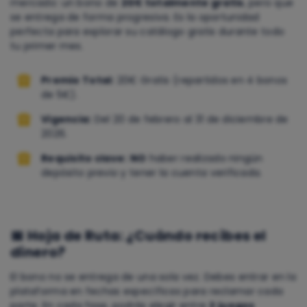
mercado: un bono de
20€ totalmente gratis
, pero que
se entrega de forma progresiva. Es la oportunidad
perfecta para explorar su catálogo gratis durante todo
tu primer mes.
Premio Total:
20€ Gratis (repartidos en 4 bonos
de 5€).
Vigencia:
Del 20 de febrero al 31 de diciembre de
2026.
Requisito clave:
NO
haber realizado ningún
depósito previo y tener la cuenta verificada.
📅 Hoja de Ruta: ¿Cuándo recibes el
dinero?
El bono no se entrega de una sola vez. Debes entrar en la
plataforma en fechas específicas para reclamar cada
parte. En cada fase, podrás elegir entre
2 juegos