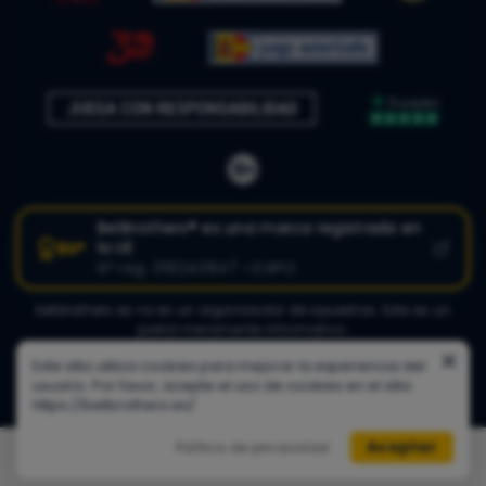
BetBrothers® es una marca registrada en
la UE
EU®
Nº reg. 019243847 • EUIPO
betbrothers.es no es un organizador de apuestas. Este es un
portal meramente informativo.
Copyright © 2026 Bet Brothers ES - Todos los derechos
Este sitio utiliza cookies para mejorar la experiencia del
reservados
usuario. Por favor, acepte el uso de cookies en el sitio
https://betbrothers.es/
Aceptar
Política de privacidad