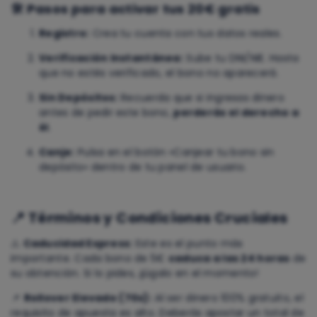
🛠️ Pasos para activar tus 20€ gratis
Registro:
Crea tu cuenta con tus datos reales.
Verificación Instantánea:
Sube tu DNI/NIE. Hasta
que no estés verificado, el bono no aparecerá.
Sin Depósitos:
Recuerda que si ingresas dinero
antes de pedir este bono,
perderás el derecho a
él
.
Canje:
Pulsa en el botón «Canjear tu bono sin
depósito» dentro de tu panel de usuario.
📍 Términos y Condiciones Cruciales
⚠️
Caducidad Express:
Este es el punto más
importante. Cada bono de 5€
caduca a las 24 horas
de
su obtención. Si lo pides, ¡júgalo en el momento!
📌
Rollover Elevado (70x):
Al ser dinero 100% gratuito, el
requisito de apuesta es alto. Deberás apostar un total de