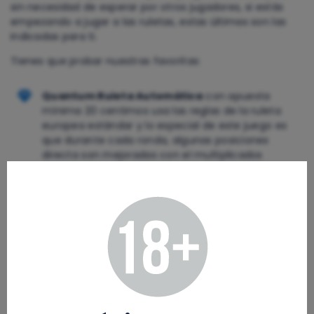
sin necesidad de esperar por otros jugadores, si estás
empezando a jugar a las ruletas, estas últimas son las
indicadas para ti.
Tienes que probar nuestras favoritas:
Quantum Ruleta Automática
con apuesta
mínima 20 centimos usa las reglas de la ruleta
europea estándar y lo especial de este juego es
que durante cada ronda, algunas posiciones
directa son mejoradas con el multiplicados
quantum que sustituye el premio de la apuesta.
(RTP 97,30%).
Auto Lightning Ruleta
, en cada ronda entre uno
y cinco números al azar son alcanzados por un
relámpago haciendo que puedas ganar entre 50 y
500 veces tu apuesta. Apuestas entre los 0,10cts y
2000€. (RTP 97,10%).