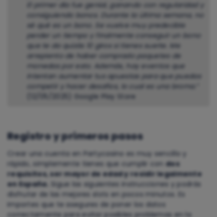
El primer día fue genial, ganando con regularidad y
consiguiendo bonos. Durante la última semana, no
sé qué es un bono. Se vuelve muy predecible
perder un tiempo y finalmente conseguir un bono
que te da quizás 10 giros si tienes suerte. Me
arrepiento de haber comprado paquetes de
monedas por esto. Además, hay eventos que
intentan aumentar tus apuestas para que puedas
competir y hacer desafíos, lo cual es una broma.”
(12/05/2025) Google Play Store
Registro y primeros pasos
Crear una cuenta en Partycasino es muy sencillo y
rápido, simplemente tienes que cumplir con
dos
requisitos, ser mayor de edad y residir legalmente
en España.
Sigue las siguientes instrucciones y podrás
disfrutar de las mejores slots en pocos minutos. Es
importes que te asegures de poner los datos
correctamente para evitar posibles problemas en la