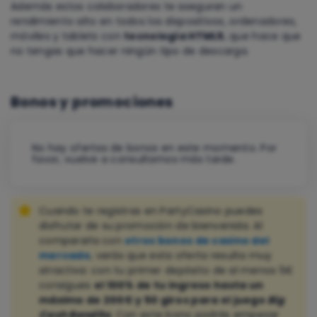
Además estos colaboradores te aseguran un
rendimiento alto en todos los dispositivos, ordenadores,
móviles y tablets con
tecnología HTML5
, que hace que
no tengas que hacer ningún tipo de descarga.
Bonos y promociones
No hay ofertas de bonos en este momento. Por
favor, vuelve a consultarnos más tarde.
Cuando te registras en PartyCasino puedes
disfrutar de su promoción de bienvenida. Al
compararla con
otros bonos de casino del
mercado
, verás que esta oferta resulta muy
atractiva: con tu primer depósito de al menos 5€
consigues
el 100% de tu ingreso hasta un
máximo de 200€ y 50 giros para el juego
Big
Cash Bandito
. Con este bono podrás empezar