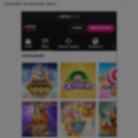
favorito en pocos clics.