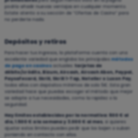
podría añadir nuevas ventajas en cualquier momento.
Estate atento a su sección de “Ofertas de Casino” para
no perderte nada.
Depósitos y retiros
Para hacer tus ingresos, la plataforma cuenta con una
excelente variedad que engloba los principales
métodos
de pago en casinos
actuales:
tarjetas de
débito/crédito, Bizum, Aircash, Aircash Abon, Paypal,
Paysafecard, Skrill, Skrill 1-Tap, Neteller o Luxon Pay
,
todos ellos con depósitos mínimos de solo 5€. Esta gran
variedad hace que puedas escoger el método que mejor
se adapte a tus necesidades, como la rapidez o la
seguridad.
Hay límites establecidos por la normativa: 600 € al
día, 1.500 € a la semana y 3.000 € al mes
, si quieres
ajustar estos limites puedes pedir que los bajen o suban
poniendo en contacto con ellos.