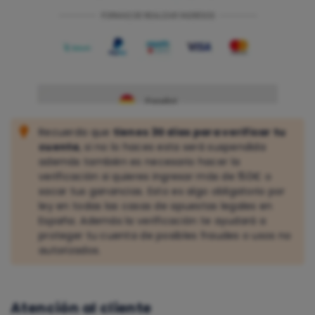
Recuerda que
tienes 30 días para verificar tu
cuenta
, si no lo haces esta será suspendida
además también es necesario hacer la
verificación si quieres ingresar más de 150€ o
sacar tus ganancias. Esto es algo obligatorio por
ley en todas las casas de apuestas legales en
España. Además la verificación te ayudará a
proteger tu cuenta de posibles fraudes o usos no
autorizados.
Atención al cliente