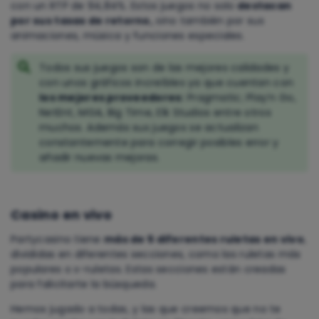
con un RTP de 94,84%. Estos juegos no solo
destacan
por sus tasas de retorno,
sino también por sus
animaciones, música y funciones especiales.
Todos sus juegos son de las mejores calidades y
con unos gráficos increíbles ya que cuentan con
los mejores proveedores:
Pragmatic; Play’n Go,
NetEnt, MGA, Big Time, Elk Studios entre otros
muchos. Además sus juegos se actualizan
constantemente para corregir posibles error y
añadir nuevas mejoras.
Casino en vivo
Partycasino tiene
más de 5 diferentes ruletas en vivo
,
divididas en diferentes secciones, como las ruletas más
populares o x-ruletas. Estas secciones están creadas
para falicitarte la búsqueda.
Hemos jugado a todas, y las que creemos que no te