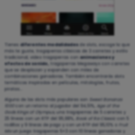
Tienes
diferentes modalidades
de slots, escoge la que
más te guste, tragaperras clásicas de 3 carretes y estilo
tradicional, video tragaperras con
animaciones y
efectos de sonido,
tragaperras Megaways con carretes
que se desplazan y expanden con miles de
combinaciones ganadoras. También encontrarás slots
temáticas inspiradas en películas, mitologías, frutas,
piratas…
Alguna de las slots más populares son
Sweet Bonanza
1000
con un retorno al jugador del 94,51%,
Age of the
Gods Kings of Olympus
, una tragaperras de 5 carretes y
25 líneas con un RTP del 95,98%,
Book of Ra Classic
con 5
rodillos y 9 líneas de pago y con un RTP del 95,10% o
Fruit
Mix
un juego tragaperras 5×3 con 10 líneas ganadoras y