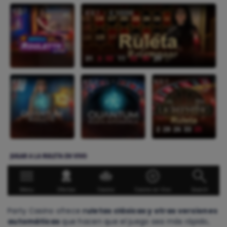
Party Casino ofrece
ruletas clásicas y otras versiones
automáticas
que hacen que el juego sea más rápido,