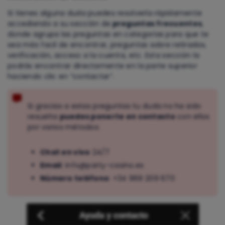
Si tienes alguna duda puedes resolverla rápidamente
accediendo a su sección de
preguntas frecuentes
,
donde agrupa las preguntas en categorías para que te
sea más facil de encontrar, preguntas sobre retiradas,
verificación, acceso a la cuenta, etc. Esta sección la
podrás encontrar directamente en la parte superior
haciendo clic en “contactar”.
Si gracias a estas preguntas tu duda no ha sido
resuelta
puedes ponerte en contacto
con ellos
por varios métodos:
Chat en vivo
24/7
Email
: info@party-casino.es
Número teléfono
: +34 969 209 670