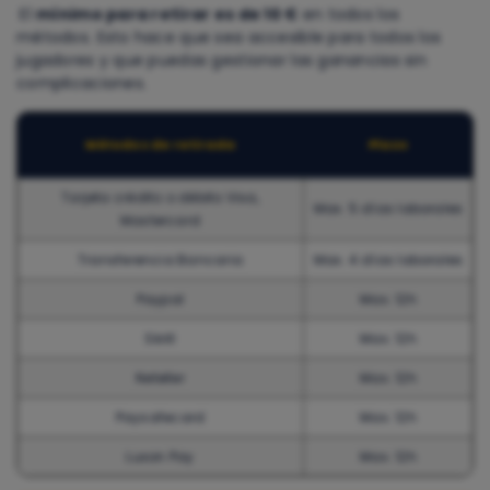
El
mínimo para retirar es de 10 €
en todos los
métodos. Esto hace que sea accesible para todos los
jugadores y que puedas gestionar las ganancias sin
complicaciones.
Métodos de retirada
Plazo
Tarjeta crédito o débito Visa,
Max. 5 días laborales
Mastercard
Transferencia Bancaria
Max. 4 días laborales
Paypal
Max. 12h
Skrill
Max. 12h
Neteller
Max. 12h
Paysafecard
Max. 12h
Luxon Pay
Max. 12h