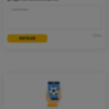
0
/500