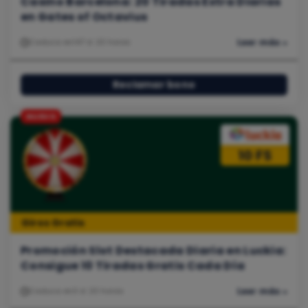
Casino Barcelona: 20 Tiradas Extra Diarias
en Gates of Octavius
Caduca en
147 d. 20 horas
Leer más »
Reclamar bono
NUEVO
10 FS
Giros Gratis
Promoción Slot Destacada Diaria en Luckia:
Consigue 10 Tiradas Gratis Cada Día
Caduca en
3 d. 20 horas
Leer más »