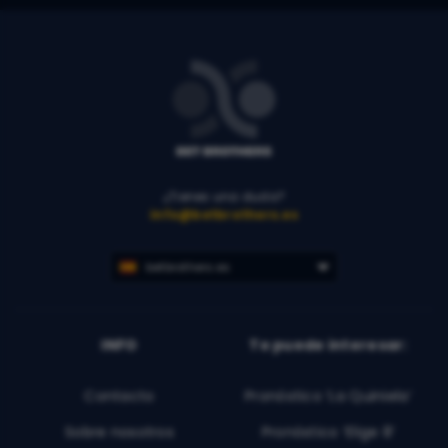
¿Tienes una duda?
info@betbrothers.es
betbrothers.es
INFO
Te puede interesar:
Contacto
Pronóstico ‘La Quiniela’
Sobre nosotros
Pronóstico ‘Elige 8’