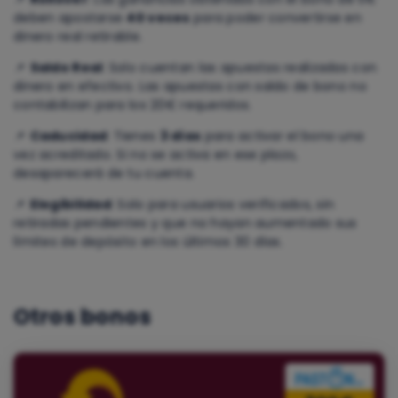
deben apostarse
40 veces
para poder convertirse en
dinero real retirable.
📌
Saldo Real
: Solo cuentan las apuestas realizadas con
dinero en efectivo. Las apuestas con saldo de bono no
contabilizan para los 20€ requeridos.
📌
Caducidad
: Tienes
3 días
para activar el bono una
vez acreditado. Si no se activa en ese plazo,
desaparecerá de tu cuenta.
📌
Elegibilidad
: Solo para usuarios verificados, sin
retiradas pendientes y que no hayan aumentado sus
límites de depósito en los últimos 30 días.
Otros bonos