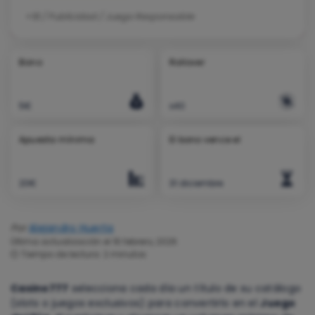
+18 / Publicidad / Juego Responsable
Bono
Rollover
5€
x40
Apuesta mínima
El bono vence el
20€
31 diciembre
Por
Alejandro Huerta
Última actualización el 16 febrero, 2026
⏲️ Tiempo de lectura: 2 minutos
Casino777
selecciona cada día un título de su catálogo
(slots o juegos exclusivos) para convertirlo en el
Juego