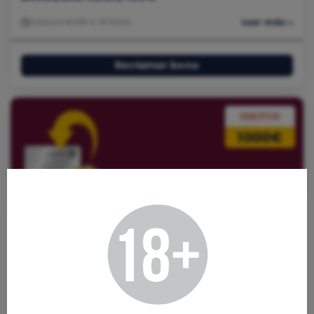
Caduca en
146 d. 18 horas
Leer más »
Reclamar bono
1000€
Cashback
Emotiva Casino: Cashback Semanal de
Hasta el 20% (Sin Rollover)
Caduca en
146 d. 18 horas
Leer más »