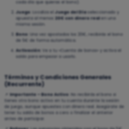
cada día que quieras el bono).
Juego
: Localiza el
Juego del Día
seleccionado y
apuesta al menos
20€ con dinero real
en una
misma sesión.
Bono
: Una vez apostados los 20€, recibirás el bono
de 5€ de forma automática.
Activación
: Ve a tu «Cuenta de bonos» y activa el
saldo para empezar a usarlo.
Términos y Condiciones Generales
(Recurrente)
📌
Importante – Bono Activo
: No recibirás el bono si
tienes otro bono activo en tu cuenta durante la sesión
de juego, aunque apuestes con dinero real. Asegúrate de
tener tu saldo de bonos a cero o finalizar el anterior
antes de participar.
📌
Rollover
: Las ganancias obtenidas con el bono de 5€