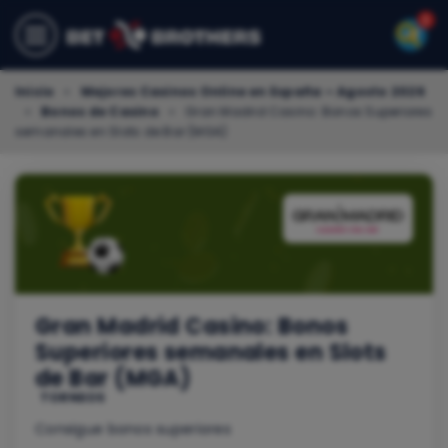
Inicio
»
Mejores Casinos Online en España – Agosto 2026
»
Bonos de Casino
»
Gran Madrid Casino: Bonos Superiores
semanales en Slots de Bar (MGA)
Gran Madrid Casino: Bonos
Superiores semanales en Slots
de Bar (MGA)
TORNEOS
Consigue bonos superiores