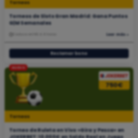
Torneos
Torneos de Slots Gran Madrid: Gana Puntos
G|M Semanales
Caduca en
146 d. 8 horas
Leer más »
Reclamar bono
NUEVO
750€
Torneos
Torneo de Ruleta en Vivo «Gira y Pesca» en
JOKERBET: 10.000€ en Saldo Real en Juego