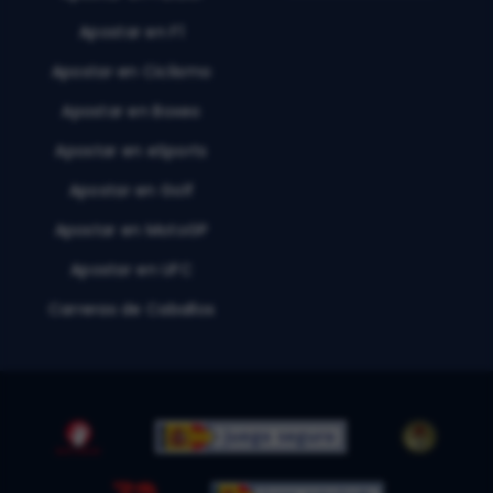
Apostar en F1
Apostar en Ciclismo
Apostar en Boxeo
Apostar en eSports
Apostar en Golf
Apostar en MotoGP
Apostar en UFC
Carreras de Caballos