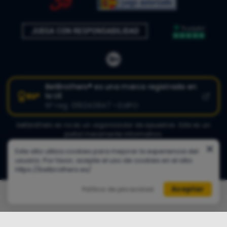
BetBrothers® es una marca registrada en
la UE
EU®
Nº reg. 019243847 • EUIPO
betbrothers.es no es un organizador de apuestas. Este es un
portal meramente informativo.
Copyright © 2026 Bet Brothers ES - Todos los derechos
Este sitio utiliza cookies para mejorar la experiencia del
reservados
usuario. Por favor, acepte el uso de cookies en el sitio
https://betbrothers.es/
Aceptar
Política de privacidad