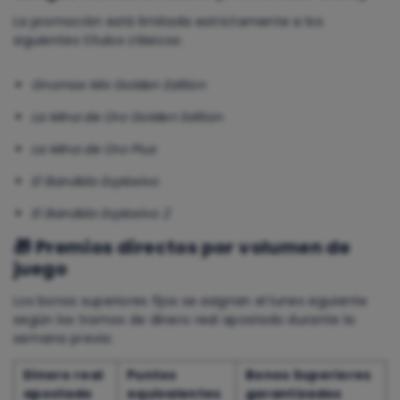
La promoción está limitada estrictamente a los
siguientes títulos clásicos:
Gnomos Mix Golden Edition
La Mina de Oro Golden Edition
La Mina de Oro Plus
El Bandido Explosivo
El Bandido Explosivo 2
🎁 Premios directos por volumen de
juego
Los bonos superiores fijos se asignan el lunes siguiente
según los tramos de dinero real apostado durante la
semana previa:
Dinero real
Puntos
Bonos Superiores
apostado
equivalentes
garantizados