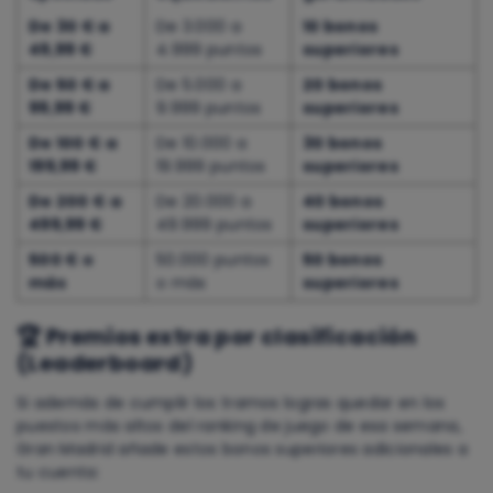
De 30 € a
De 3.000 a
10 bonos
49,99 €
4.999 puntos
superiores
De 50 € a
De 5.000 a
20 bonos
99,99 €
9.999 puntos
superiores
De 100 € a
De 10.000 a
30 bonos
199,99 €
19.999 puntos
superiores
De 200 € a
De 20.000 a
40 bonos
499,99 €
49.999 puntos
superiores
500 € o
50.000 puntos
50 bonos
más
o más
superiores
🏆 Premios extra por clasificación
(Leaderboard)
Si además de cumplir los tramos logras quedar en los
puestos más altos del ranking de juego de esa semana,
Gran Madrid añade estos bonos superiores adicionales a
tu cuenta: