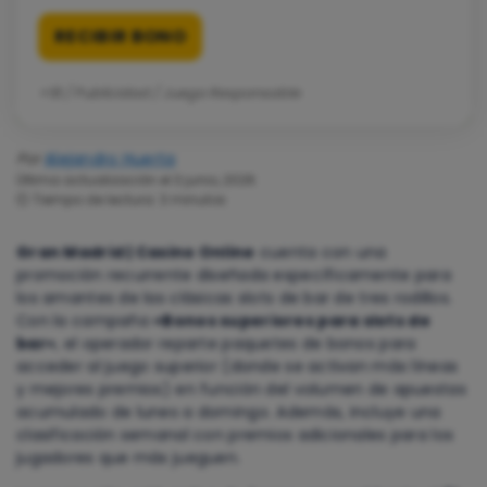
RECIBIR BONO
+18 / Publicidad / Juego Responsable
Por
Alejandro Huerta
Última actualización el 3 junio, 2026
⏲️ Tiempo de lectura: 3 minutos
Gran Madrid | Casino Online
cuenta con una
promoción recurrente diseñada específicamente para
los amantes de las clásicas slots de bar de tres rodillos.
Con la campaña
«Bonos superiores para slots de
bar»
, el operador reparte paquetes de bonos para
acceder al juego superior (donde se activan más líneas
y mejores premios) en función del volumen de apuestas
acumulado de lunes a domingo. Además, incluye una
clasificación semanal con premios adicionales para los
jugadores que más jueguen.