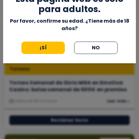
Reclamar bono
para adultos.
Por favor, confirme su edad. ¿Tiene más de 18
años?
500€
¡SÍ
NO
Torneos
Torneo Semanal de Slots MGA en Emotiva
Casino: bolsa semanal de 500€ en premios
Caduca en
146 d. 8 horas
Leer más »
Reclamar bono