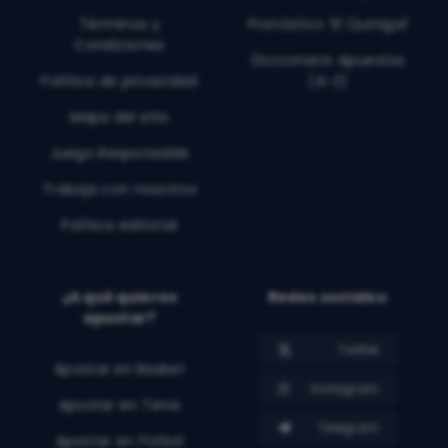
Términos y
Pronóstico ‘El Quinigol’
Condiciones
Diccionario Apuestas
Política de privacidad
(A-Z)
Mapa del sitio
Juego Responsable
Trabaja con nosotros
Política editorial
¿A qué quieres
Redes sociales:
apostar?
Twitter
Apostar en Basket
Instagram
Apostar en Tenis
Telegram
Apostar en Fútbol