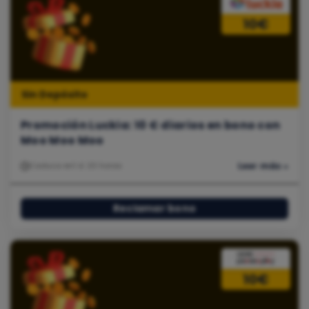
10€
Sin Depósito
Promoción Luckia: 10 € diarios en bono con
Moo Moo Moo
Caduca en
1 d. 20 horas
Leer más »
Reclamar bono
10€