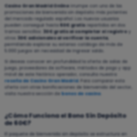
Casino Gran Madrid Online
irrumpe con una de las
promociones de bienvenida sin depósito más potentes
del mercado regulado español. Los nuevos usuarios
pueden conseguir hasta
60€ gratis
repartidos en dos
tramos sencillos:
30€ gratis al completar el registro
y
otros
30€ adicionales al verificar la cuenta
,
permitiendo explorar su extenso catálogo de más de
5.000 juegos sin necesidad de ingresar saldo.
Si deseas conocer en profundidad la oferta de salas de
juego, proveedores de software, métodos de pago y app
móvil de este histórico operador, consulta nuestra
reseña de Casino Gran Madrid
. Para comparar esta
oferta con otras bonificaciones de bienvenida del sector,
visita nuestra sección de
bonos de casino
.
¿Cómo Funciona el Bono Sin Depósito
de 60€?
El paquete de bienvenida sin depósito se estructura en