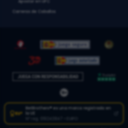
Apostar en UFC
Carreras de Caballos
BetBrothers® es una marca registrada en
la UE
EU®
Nº reg. 019243847 • EUIPO