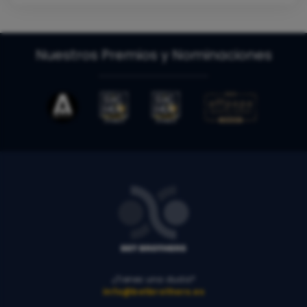
Nuestros Premios y Nominaciones
¿Tienes una duda?
info@betbrothers.es