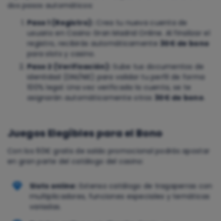
dos pasos automáticos:
Paso 1 (Registro):
Crea tu nueva cuenta de
usuario en Casino Gran Madrid Online. Al finalizar el
registro, recibirás automáticamente
30€ de bono
para slots y casino.
Paso 2 (Verificación):
Sube tus documentos de
identidad (DNI/NIE) para validar tu perfil de forma
100% legal. Una vez verificada la cuenta, se te
asignarán automáticamente otros
30€ de bono
.
Juegos Elegibles para el Bono
Con los 60€ gratis de saldo promocional podrás apostar
en gran parte del catálogo del casino:
Slots online:
Extenso catálogo de tragaperras con
multiplicadores, funciones especiales y temáticas
variadas.