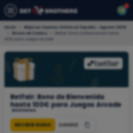
Inicio
»
Mejores Casinos Online en España – Agosto 2026
»
Bonos de Casino
»
Betfair: Bono de Bienvenida hasta
100€ para Juegos Arcade
Betfair: Bono de Bienvenida
hasta 100€ para Juegos Arcade
BIENVENIDA
RECIBIR BONO
CASES2