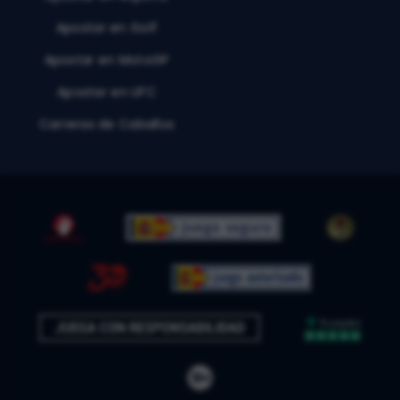
Apostar en Golf
Apostar en MotoGP
Apostar en UFC
Carreras de Caballos