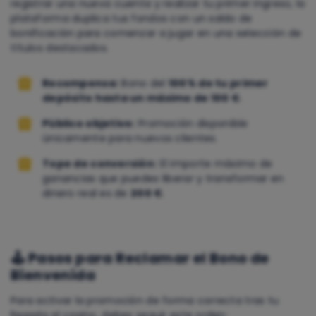
registrar una nueva cuenta y realizar tu primer ingreso, la
plataforma duplica tus fondos con un saldo de
bonificación para comenzar a jugar en una selección de
títulos destacados.
Recompensa:
Bono del
100% de tu primer
depósito hasta un máximo de 100 €
.
Público objetivo:
Promoción disponible
únicamente para nuevos clientes.
Tope de conversión:
El importe máximo de
ganancias que puedes liberar y transformar en
dinero real es de
200 €
.
🕹️ Pasos para Reclamar el Bono de
Bienvenida
Para activar la promoción de forma correcta tras tu
llegada al casino, debes seguir este orden: