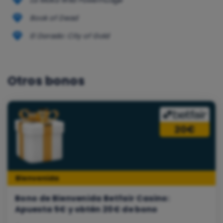
La Moka Wild Powernudge
Book of Dead
El Dorado: City of Gold
Otros bonos
20€
Bienvenida
Bono de Bienvenida Betfair Casino:
Apuesta 5€ y obtén 20€ de bono