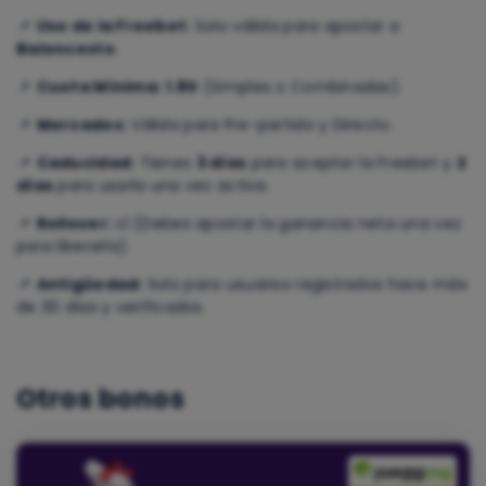
📌
Uso de la Freebet:
Solo válida para apostar a
Baloncesto
.
📌
Cuota Mínima:
1.80
(Simples o Combinadas).
📌
Mercados:
Válida para Pre-partido y Directo.
📌
Caducidad:
Tienes
3 días
para aceptar la Freebet y
2
días
para usarla una vez activa.
📌
Rollover:
x1 (Debes apostar la ganancia neta una vez
para liberarla).
📌
Antigüedad:
Solo para usuarios registrados hace más
de 30 días y verificados.
Otros bonos