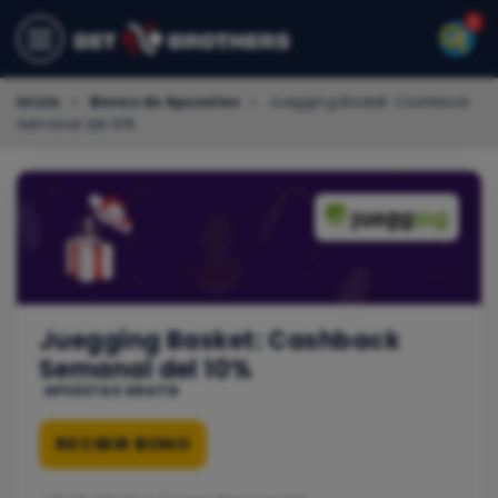
Inicio
»
Bonos de Apuestas
»
Juegging Basket: Cashback
Semanal del 10%
Juegging Basket: Cashback
Semanal del 10%
APUESTAS GRATIS
RECIBIR BONO