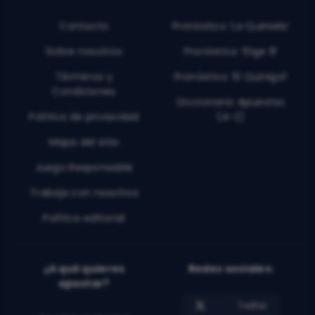
Contacto
Pronóstico ‘La Quiniela’
Sobre nosotros
Pronóstico ‘Elige 8’
Términos y
Pronóstico ‘El Quinigol’
Condiciones
Diccionario Apuestas
Política de privacidad
(A-Z)
Mapa del sitio
Juego Responsable
Trabaja con nosotros
Política editorial
¿A qué quieres
Redes sociales:
apostar?
Twitter