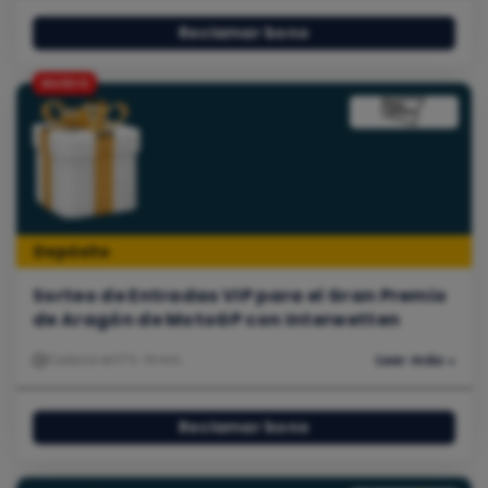
Reclamar bono
NUEVO
Depósito
Sorteo de Entradas VIP para el Gran Premio
de Aragón de MotoGP con Interwetten
Caduca en
17 h. 14 min.
Leer más »
Reclamar bono