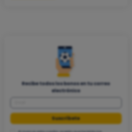
Recibe todos los bonos en tu correo
electrónico
Al marcar esta casilla, acepto que he leído los