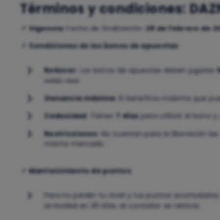
Términos y condiciones: DAZ
📌
Vigencia
: Fecha de finalización:
28 de febrero de 20
📌
Condiciones de los bonos de apuestas
:
Rollover
: Los bonos de apuestas deben jugarse
saldo real.
Ganancia máxima
: El beneficio máximo que pue
Caducidad
: Tienes
7 días
para utilizar el bono 
Restricciones
: No cuentan para la liberación l
mismo mercado.
📌
Mantenimiento de puntos
:
Para no perder tu nivel y tus puntos acumulados
actividad en 30 días, el contador se reinicia.