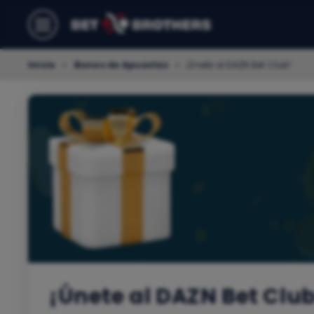
Inicio
»
Bonos de Apuestas
»
¡Únete al DAZN Bet Club!
¡Únete al DAZN Bet Club