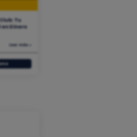
Club: Tu
en Dinero
Leer más »
ono