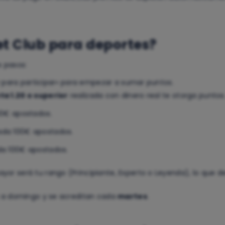
t Club para deportes?
s pasos:
ar para participar» para empezar a sumar puntos.
ta 1.20 o superior
realizada con dinero real te otorga puntos
00€ apostados.
ada 100€ apostados.
da 100€ apostados.
or será tu rango (Principiante, Experto o Leyenda), lo que 
es a domingo y se acreditan cada
martes
.