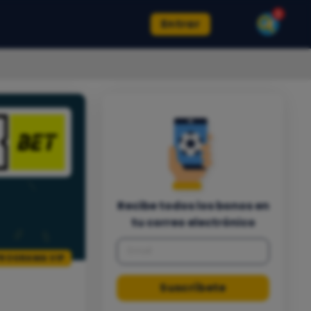
Entrar
Recibe todos los bonos en
tu correo electrónico
ROGRAMA VIP