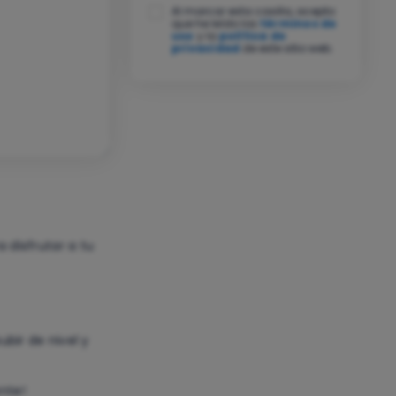
Al marcar esta casilla, acepto
que he leído los
términos de
uso
y la
política de
privacidad
de este sitio web.
 disfrutar a tu
bir de nivel y
nte!