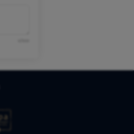
0
/500