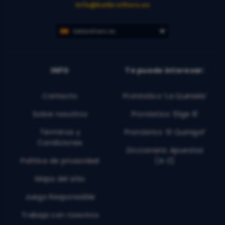
info@betbrothers.es
betbrothers.es
INFO
Te puede interesar:
Contacto
Pronóstico ‘La Quiniela’
Sobre nosotros
Pronóstico ‘Elige 8’
Términos y
Pronóstico ‘El Quinigol’
Condiciones
Diccionario Apuestas
Política de privacidad
(A-Z)
Mapa del sitio
Juego Responsable
Trabaja con nosotros