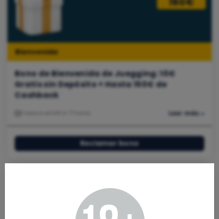
160€
Bienvenida
Bono de Bienvenida de Juegging: 10€
Gratis sin Depósito + Hasta 150€ de
Cashback
Caduca en
144 d. 17 horas
Leer más »
Reclamar bono
40€