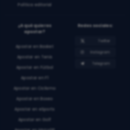
Política editorial
¿A qué quieres
Redes sociales:
apostar?
Twitter
Apostar en Basket
Instagram
Apostar en Tenis
Telegram
Apostar en Fútbol
Apostar en F1
Apostar en Ciclismo
Apostar en Boxeo
Apostar en eSports
Apostar en Golf