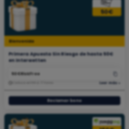
50€
Bienvenida
Primera Apuesta Sin Riesgo de hasta 50€
en Interwetten
50€RiskFree
Caduca en
144 d. 17 horas
Leer más »
Reclamar bono