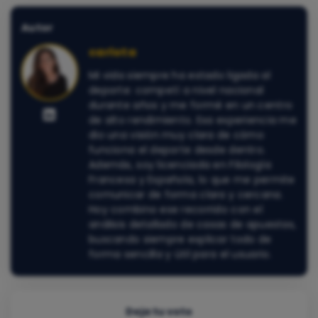
Autor
carlota
Mi vida siempre ha estado ligada al
deporte: competí a nivel nacional
durante años y me formé en un centro
de alto rendimiento. Esa experiencia me
dio una visión muy clara de cómo
funciona el deporte desde dentro.
Además, soy licenciada en Filología
Francesa y Española, lo que me permite
comunicar de forma clara y cercana.
Hoy combino ese recorrido con el
análisis detallado de casas de apuestas,
buscando siempre explicar todo de
forma sencilla y útil para el usuario.
Deja tu voto