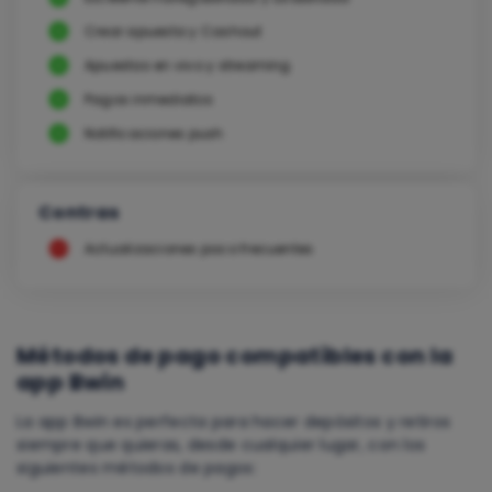
Crear apuesta y Cashout
Apuestas en vivo y streaming
Pagos inmediatos
Notificaciones push
Contras
Actualizaciones poco frecuentes
Métodos de pago compatibles con la
app Bwin
La app Bwin es perfecta para hacer depósitos y retiros
siempre que quieras, desde cualquier lugar, con los
siguientes métodos de pagos: