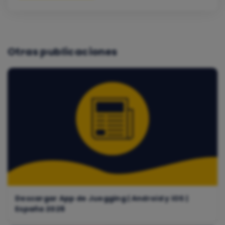
Otras publicaciones
Descargar App de Juegging | Android y iOS |
España 2026