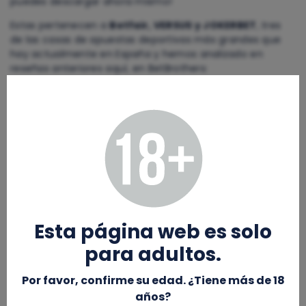
puedes descargar ahora mismo!
Estas pertenecen a
Betfair, VERSUS y JOKERBET
, tres
de las casas de apuestas deportivas más grandes que
hay actualmente en España y hemos analizado en
reseñas anteriores aquí, en BetBrothers:
Betfair
:
la app de Betfair brilla por su excelente
navegabilidad y funcionamiento. Lo tiene todo
para hacer apuestas deportivas desde cualquier
lugar.
VERSUS
:
si buscas una app con herramientas
como BetBuilder, Cashout, cuotas mejoradas y
Esta página web es solo
funciones de seguimiento de apuestas en vivo, la
app de VERSUS te encantará.
para adultos.
JOKERBET
:
otra de las mejores alternativas a la
Por favor, confirme su edad. ¿Tiene más de 18
app de Bwin, sin duda. Con esta puedes hacer todo
años?