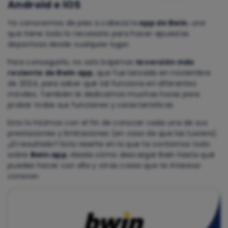
Android e iOS
Ya conocemos de pies a cabeza la
app de Bwin
, una
que tiene todo lo necesario para hacer apuestas
deportivas desde cualquier lugar.
Para conseguirlo, no solo bajamos
la versión más
reciente de Bwin app
, que fue lanzada en noviembre
de 2024, para saber qué tal funciona en diferentes
móviles. También le dedicamos muchas horas para
probar todas sus funciones y características.
Esto lo hicimos con el fin de conocer cada una de sus
prestaciones y limitaciones (en caso de que las tuviera).
¿El resultado? Esta reseña en la que te contamos todo
sobre
Bwin app
, desde cómo descargar Bwin hasta qué
puedes hacer con ella y otras cosas que te interesa
conocer.