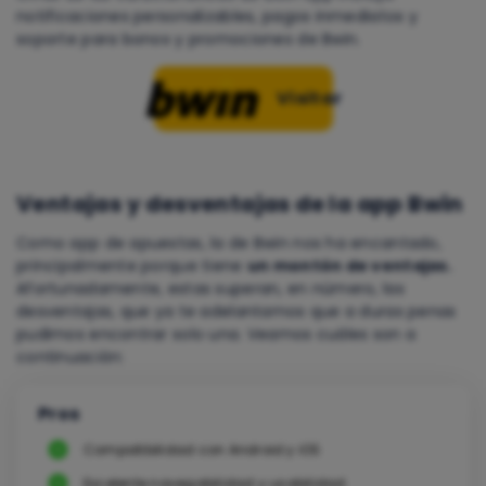
notificaciones personalizables, pagos inmediatos y
soporte para bonos y promociones de Bwin.
Visitar
Ventajas y desventajas de la app Bwin
Como app de apuestas, la de Bwin nos ha encantado,
principalmente porque tiene
un montón de ventajas.
Afortunadamente, estas superan, en número, las
desventajas, que ya te adelantamos que a duras penas
pudimos encontrar solo una. Veamos cuáles son a
continuación:
Pros
Compatibilidad con Android y iOS
Excelente navegabilidad y usabilidad