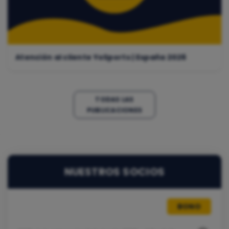
Atención al cliente YoSports | España 2026
TODAS LAS
PUBLICACIONES
NUESTROS SOCIOS
BONO