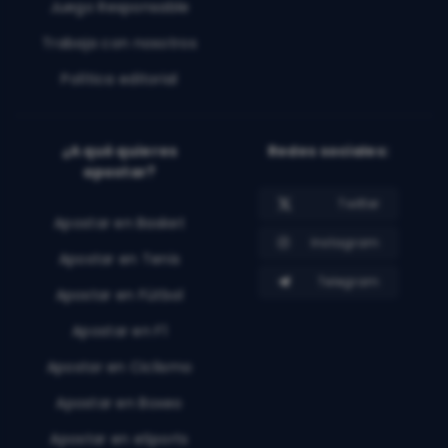
Juego Responsable
Trabaja con nosotros
Política editorial
¿A qué quieres
Redes sociales:
apostar?
Twitter
Apostar en Basket
Instagram
Apostar en Tenis
Telegram
Apostar en Fútbol
Apostar en F1
Apostar en Ciclismo
Apostar en Boxeo
Apostar en eSports