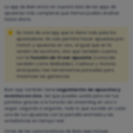
La app de Bwin entra en nuestra lista de las apps de
apuestas más completas que hemos podido analizar
hasta ahora.
Se trata de una app que lo tiene todo para los
apostadores. No solo permite hacer apuestas pre-
match y apuestas en vivo, al igual que en la
versión de escritorio, sino que también cuenta
con la
función de Crear apuesta
(conocida
también como BetBuilder), Cashout y Victoria
anticipada, tres herramientas pensadas para
maximizar las ganancias.
Bwin app también tiene
seguimiento de apuestas y
eventos en vivo.
Así que puedes usarla para ver tus
partidos gracias a la función de streaming en vivo o
seguir, segundo a segundo, todo lo que sucede en cada
una de tus apuestas con la pantalla animada y las
estadísticas en tiempo real.
Otras de las características de Bwin app incluye