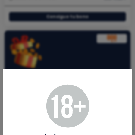
Consigue tu bono
Otros
888sport 2 Arriba: Pago Anticipado por
Ventaja de 2 Goles
Caduca en
146 d. 17 horas
Leer más »
Consigue tu bono