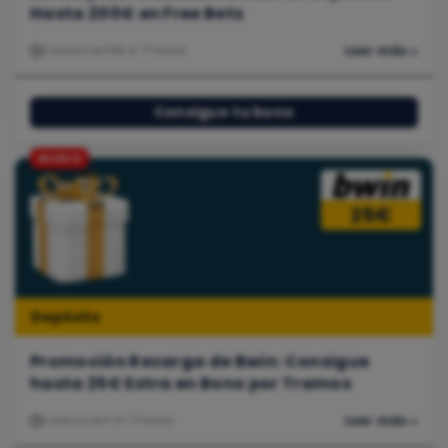
Hasta 200€ en Free Bets
Caduca en
146 d. 17 horas
Leer más »
Consigue tu bono
NUEVO
25€
Depósito
Promoción Recarga de Bwin: Consigue
hasta 25€ Extra en Bono por Tramos
Caduca en
7 d. 17 horas
Leer más »