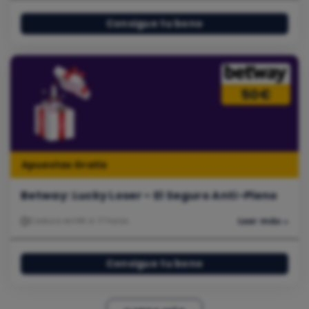
Consigue tu bono
50€
Apuestas Gratis
Betway: Lucky Loser – El Seguro Anti-Pleno
Caduca en
146 d. 17 horas
Leer más »
Consigue tu bono