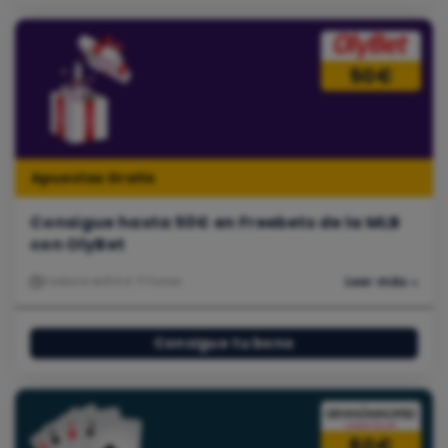
50€
Apuestas Gratis
Consigue hasta 50€ en Freebets de la MLB
con OlyBet
Caduca en
54 d. 17 horas
Leer más »
Consigue tu bono
60€