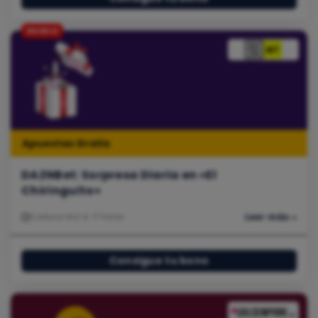
NUEVO
Apuestas Gratis
DAZNBet: Sorpresa Diaria en «El
Chiringuito»
Caduca en
2 d. 17 horas
Leer más »
Consigue tu bono