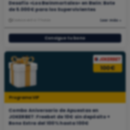
Desafío «Los Bwinmortales» en Bwin: Bote
de 5.000€ para los Supervivientes
Caduca en
3 d. 17 horas
Leer más »
Consigue tu bono
100€
Programa VIP
Combo Aniversario de Apuestas en
JOKERBET: Freebet de 10€ sin depósito +
Bono Extra del 100% hasta 100€