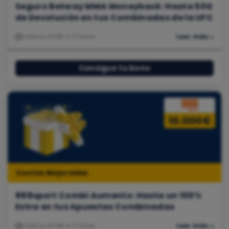
Seguro Betway MMA Moneyback: Hasta 50€
de Devolución en tus Combinadas de la UFC
Caduca en
146 d. 17 horas
Leer más »
Consigue tu bono
10.000€
Cuotas Mejoradas
888sport Combi Aumento: Hasta un 100%
Extra en tus Apuestas Combinadas
Caduca en
146 d. 17 horas
Leer más »