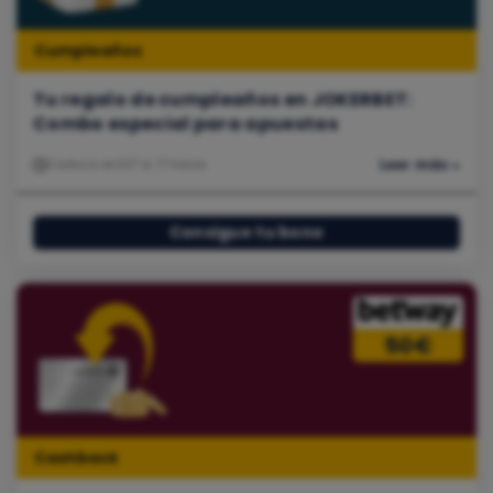
Cumpleaños
Tu regalo de cumpleaños en JOKERBET:
Combo especial para apuestas
Caduca en
327 d. 17 horas
Leer más »
Consigue tu bono
50€
Cashback