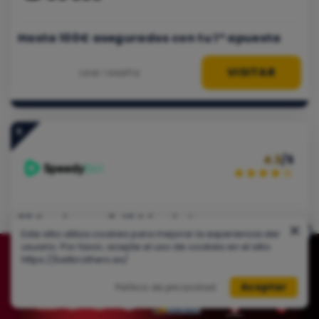
Hasta 100€ asegurados con tu 1ª apuesta
VISITAR
Leer reseña
5
4.3
/5
30€ en bono o 3x10€ freebets
Este sitio utiliza cookies para mejorar la experiencia del
usuario. Por favor, acepte el uso de cookies en el sitio
VISITAR
Leer reseña
https://betbrothers.es/
Aceptar
Política de privacidad
6