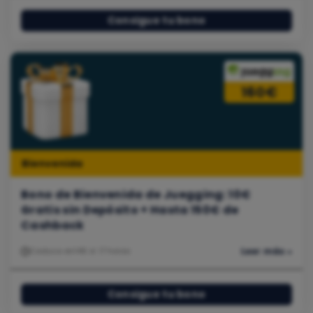
Consigue tu bono
160€
Bienvenida
Bono de Bienvenida de Juegging: 10€
Gratis sin Depósito + Hasta 150€ de
Cashback
Caduca en
146 d. 17 horas
Leer más »
Consigue tu bono