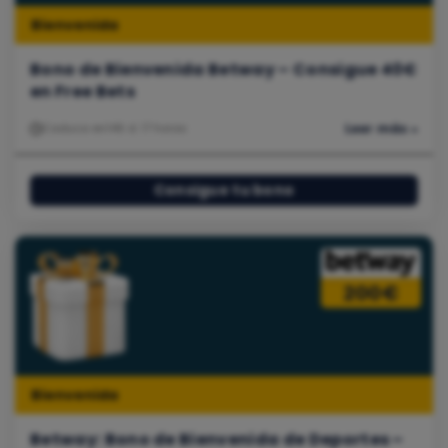
Bienvenida
Bono de Bienvenida Betway – Consigue 40€
en Free Bets
Caduca en
146 d. 17 horas
Leer más »
Consigue tu bono
200€
Bienvenida
Betway: Bono de Bienvenida de Deportes –