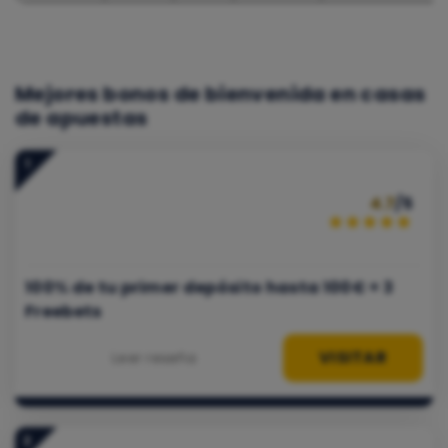
Mejores bonos de bienvenida en casas
de apuestas
1
4.7
/5
100% de tu primer depósito hasta 100€ + 3
Freebets
VISITAR
Leer reseña
2