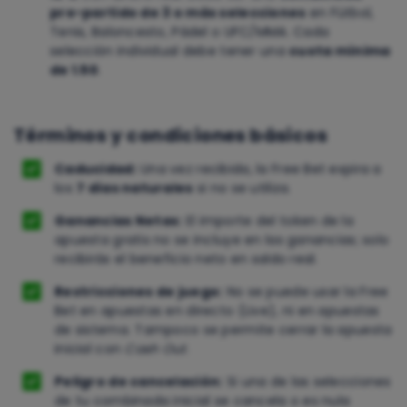
pre-partido de 3 o más selecciones
en Fútbol,
Tenis,
Baloncesto,
Pádel o UFC/MMA.
Cada
selección individual debe tener una
cuota mínima
de 1.50
.
Términos y condiciones básicos
Caducidad:
Una vez recibida, la Free Bet expira a
los
7 días naturales
si no se utiliza.
Ganancias Netas:
El importe del token de la
apuesta gratis no se incluye en las ganancias; solo
recibirás el beneficio neto en saldo real.
Restricciones de juego:
No se puede usar la Free
Bet en apuestas en directo (Live), ni en apuestas
de sistema. Tampoco se permite cerrar la apuesta
inicial con
Cash Out
.
Peligro de cancelación:
Si una de las selecciones
de tu combinada inicial se cancela o es nula