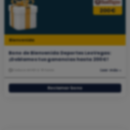
200€
Bienvenida
Bono de Bienvenida Deportes LeoVegas:
¡Doblamos tus ganancias hasta 200€!
Caduca en
143 d. 18 horas
Leer más »
Reclamar bono