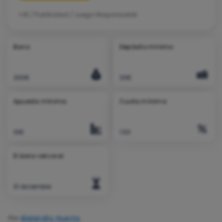
+18 / Publicidad / Juego Responsable
Bono
Depósito mínimo
200€
20€
Apuesta mínima
Cuota mínima
10€
1.50
El bono vence el
31 diciembre
Por
Alejandro Huerta