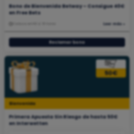
Bono de Bienvenida Betway – Consigue 40€
en Free Bets
Caduca en
143 d. 18 horas
Leer más »
Reclamar bono
50€
Bienvenida
Primera Apuesta Sin Riesgo de hasta 50€
en Interwetten