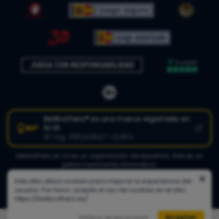
BetBrothers® es una marca registrada en
la UE
EU®
Nº reg. 019243847 • EUIPO
betbrothers.es no es un organizador de apuestas. Este es un
portal meramente informativo.
Copyright © 2026 Bet Brothers ES - Todos los derechos
Este sitio utiliza cookies para mejorar la experiencia del
reservados
usuario. Por favor, acepte el uso de cookies en el sitio
https://betbrothers.es/
Aceptar
Política de privacidad