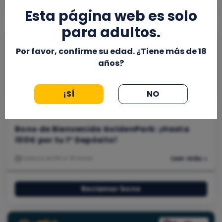
Reclamar bono
Esta página web es solo
para adultos.
Por favor, confirme su edad. ¿Tiene más de 18
100€
años?
¡SÍ
NO
Bienvenida
Bono de Bienvenida GoldenPark: ¡Hasta
100€ por tu 1º Depósito!
Caduca en
143 d. 18 horas
Leer más »
Reclamar bono