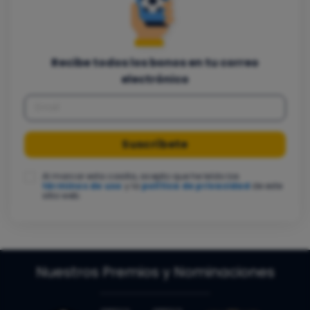
Recibe todos los bonos en tu correo
electrónico
Al marcar esta casilla, acepto que he leído los
términos de uso
y la
política de privacidad
de este
sitio web.
Nuestros Premios y Nominaciones