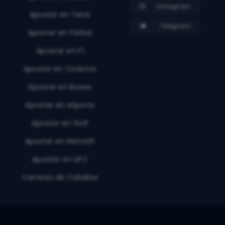
Instagram
Apostar en Tenis
Telegram
Apostar en Fútbol
Apostar en F1
Apostar en Ciclismo
Apostar en Boxeo
Apostar en eSports
Apostar en Golf
Apostar en MotoGP
Apostar en UFC
Carreras de Caballos