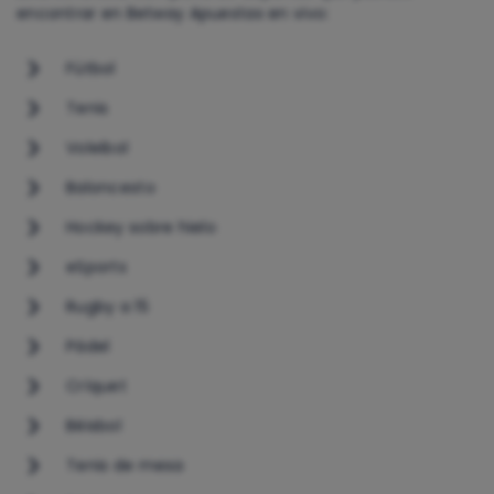
encontrar en Betway Apuestas en vivo:
Fútbol
Tenis
Voleibol
Baloncesto
Hockey sobre hielo
eSports
Rugby a 15
Pádel
Críquet
Béisbol
Tenis de mesa