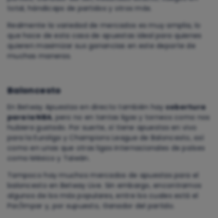
total, hándicaps de partidos y otros más.
Realmente la variedad de mercados es muy amplia, lo
que hace de esta casa de apuestas ideal para quienes
quieren maximizar sus ganancias en este deporte de
muchas maneras.
Baloncesto
En Betway Apuestas en directo también hay
cobertura
para la NBA
, pero no en tantas ligas y torneos como nos
hubiera gustado. Por suerte, sí tiene apuestas en vivo
para la Euroliga y Champions League de Baloncesto, así
como en unas que otras ligas internacionales de países
como México y Taiwán.
Tampoco hay muchos mercados de apuestas para el
baloncesto en Betway Live. Sin embargo, encontramos
algunos de los más populares, entre los cuales está el
Par/Impar y, por supuesto, Ganador del partido.