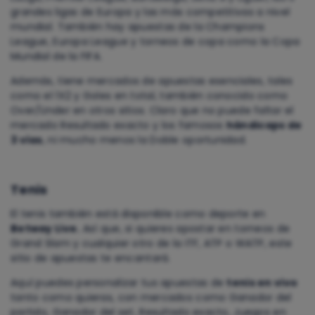
grandes ligas de Europa y las más competitivas a nivel
mundial. También hay apuestas de la Champions
League, Europa League y torneos de copa como la Copa
Mundial de la FIFA.
Además, tiene mercados de apuestas esenciales, tales
como el 1X2 y Goles en total, también conocido como
Over/Under en otros sitios. Claro que no puede faltar el
mercado Resultado exacto y los famosos
hándicaps de
3 vías
, ni mucho menos la Doble oportunidad.
Tenis
El tenis también está disponible como deporte en
Betway Live.
Así que, si quieres apostar en torneos de
Grand Slam y cualquier otro de la ITF, ATP o WATP, este
sitio de apuestas te encantará.
Aquí puedes personalizar tus apuestas de
tenis en vivo
tanto como quieras, con mercados como Ganador del
partido, Ganador del set, Resultado exacto, Juegos en