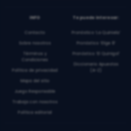
INFO
Te puede interesar:
Contacto
Pronóstico ‘La Quiniela’
Sobre nosotros
Pronóstico ‘Elige 8’
Términos y
Pronóstico ‘El Quinigol’
Condiciones
Diccionario Apuestas
Política de privacidad
(A-Z)
Mapa del sitio
Juego Responsable
Trabaja con nosotros
Política editorial