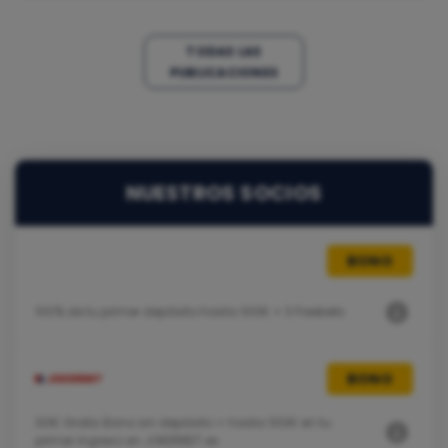
TODAS LAS
PUBLICACIONES
NUESTROS SOCIOS
BONO
100% de tu primer depósito hasta 100€ + 3 Freebets
BONO
30€ Gratis Bono sin depósito + hasta 100€ en tu
primer ingreso en JOKERBET.es