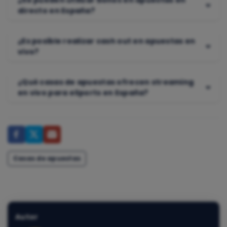
directo en España?
¿Es posible realizar cash out en apuestas en
vivo?
¿Qué casas de apuestas ofrecen streaming
en vivo para eSports en España?
Casas de apuestas
Autor