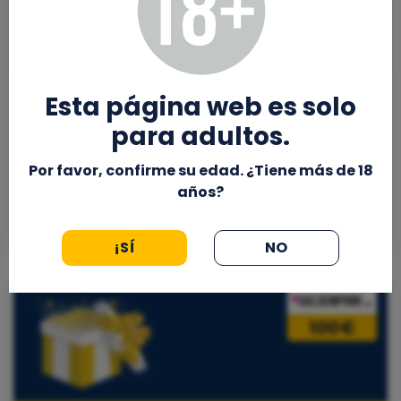
Cuotas Mejoradas
Esta página web es solo
Bwin: 7 Días de Recompensas – Una Ventaja
para adultos.
Diaria
Por favor, confirme su edad. ¿Tiene más de 18
Caduca en
1 d. 2 horas
Leer más »
años?
Reclamar bono
¡SÍ
NO
100€