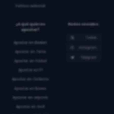
Política editorial
¿A qué quieres
Redes sociales:
apostar?
Twitter
Apostar en Basket
Instagram
Apostar en Tenis
Telegram
Apostar en Fútbol
Apostar en F1
Apostar en Ciclismo
Apostar en Boxeo
Apostar en eSports
Apostar en Golf