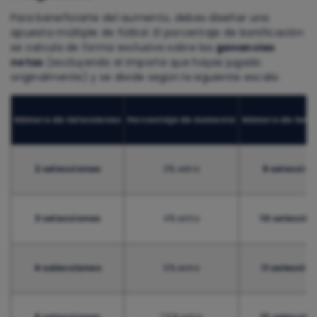
Para beneficiarte del aumento, debes diseñar una
apuesta múltiple de fútbol. El porcentaje de bonificación
se calcula de forma exclusiva sobre las
ganancias
netas
(excluyendo el importe que hayas jugado
originalmente) y se divide según la siguiente escala:
Número de Selecciones
Porcentaje de Aumento
Número de Sele
2 selecciones
3% extra
9 seleccio
3 selecciones
4% extra
10 seleccio
4 selecciones
5% extra
11 seleccio