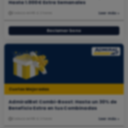
Hasta 1.000€ Extra Semanales
Caduca en
145 d. 2 horas
Leer más »
Reclamar bono
Cuotas Mejoradas
AdmiralBet Combi-Boost: Hasta un 30% de
Beneficio Extra en tus Combinadas
Caduca en
145 d. 2 horas
Leer más »