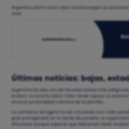
Argentina parte como clara favorita según los pronóst
nivel.
Bo
Últimas noticias: bajas, est
Argentina ha sido una de las selecciones más peligros
Scaloni. La victoria sobre Cabo Verde supuso su exame
enorme profundidad ofensiva de la plantilla.
La confianza de Egipto ha ido creciendo con cada partid
gran protagonista en la tanda de penaltis. La organizac
dificultad, aunque esperan que Mohamed Salah empiece