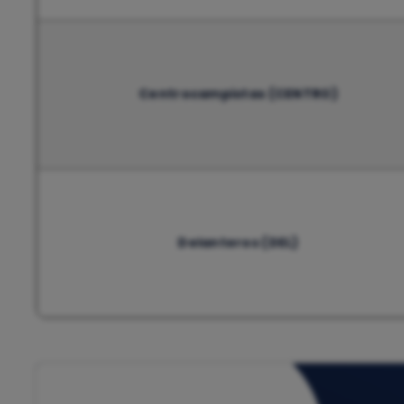
Centrocampistas (CENTRO)
Delanteros (DEL)