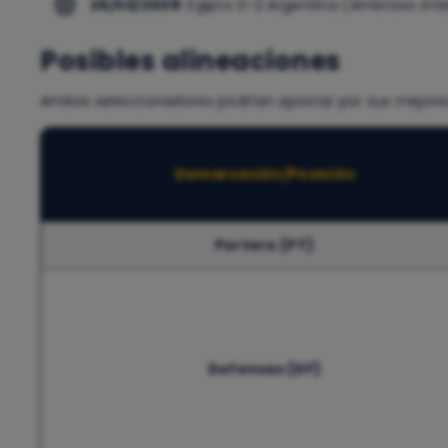
26/03/2008:
Egipto 0-2 Argentina (Amistoso int
Posibles alineaciones
Ambos seleccionadores podrían apostar por sus mejores
Demarcación/Posición
Portero (PT)
Defensas (DF)