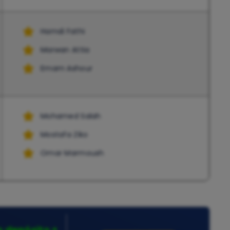
Hamdi Fathi
Marwan Attia
Emam Ashour
Mohamed Salah
Mostafa Ziko
Omar Marmoush
n depósito +