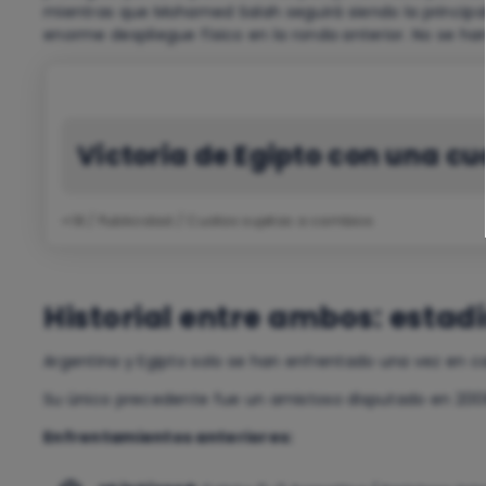
mientras que Mohamed Salah seguirá siendo la princip
enorme despliegue físico en la ronda anterior. No se h
Victoria de Egipto con una cu
+18 / Publicidad / Cuotas sujetas a cambios
Historial entre ambos: estadí
Argentina y Egipto solo se han enfrentado una vez en c
Su único precedente fue un amistoso disputado en 200
Enfrentamientos anteriores: