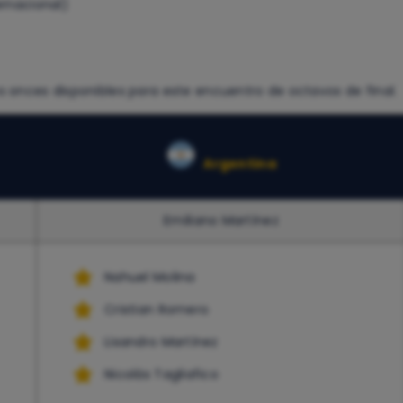
ernacional)
 onces disponibles para este encuentro de octavos de final.
–
Argentina
Emiliano Martínez
Nahuel Molina
Cristian Romero
Lisandro Martínez
Nicolás Tagliafico