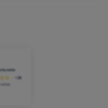
 tu voto
-
/5
votos