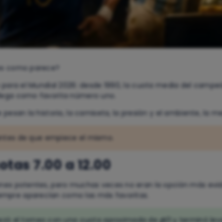
ces como parece?
te para el Mundial 2026: desde 1990, la cuota media del camp
llega como favorita número uno.
 pesan la historia, la camiseta, la presión y el ambiente, la 
antes de que empiece el mismo.
tas 7.00 a 12.00
nes potentes, pero muchas veces no eran la opción más eviden
empre aparecían como las más favoritas.
pezó el torneo con una cuota aproximada de @11 y terminó le