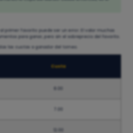
l primer favorito puede ser un error. El valor muchas
mentos para ganar, pero sin el sobreprecio del favorito.
das las cuotas a ganador del torneo.
Cuota
8.00
7.00
12.00