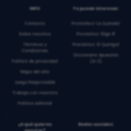
INFO
Te puede interesar:
Contacto
Pronóstico ‘La Quiniela’
Sobre nosotros
Pronóstico ‘Elige 8’
Términos y
Pronóstico ‘El Quinigol’
Condiciones
Diccionario Apuestas
Política de privacidad
(A-Z)
Mapa del sitio
Juego Responsable
Trabaja con nosotros
Política editorial
¿A qué quieres
Redes sociales:
apostar?