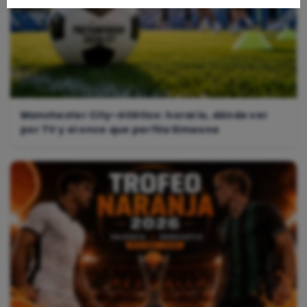
Manchester City–Atlético: horario, dónde ver
por TV y el once que perfila Simeone