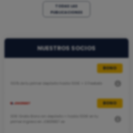
TODAS LAS
PUBLICACIONES
NUESTROS SOCIOS
BONO
100% de tu primer depósito hasta 100€ + 3 Freebets
BONO
30€ Gratis Bono sin depósito + hasta 100€ en tu
primer ingreso en JOKERBET.es