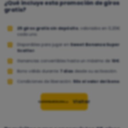
¿Qué incluye esta promoción de giros
gratis?
25 giros gratis sin depósito
, valorados en 0,20€
cada uno.
Disponibles para jugar en
Sweet Bonanza Super
Scatter
.
Ganancias convertibles hasta un máximo de
10€
.
Bono válido durante
7 días
desde su activación.
Condiciones de liberación:
50x el valor del bono
.
Visitar