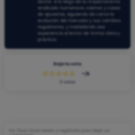
sector. A lo largo de su trayectoria ha
analizado numerosos casinos y casas
de apuestas, siguiendo de cerca la
evolución del mercado y sus cambios
regulatorios, y trasladando esa
experiencia al lector de forma clara y
práctica.
Deja tu voto
-
/5
0
votos
Por favor inicia sesión o regístrate para dejar un