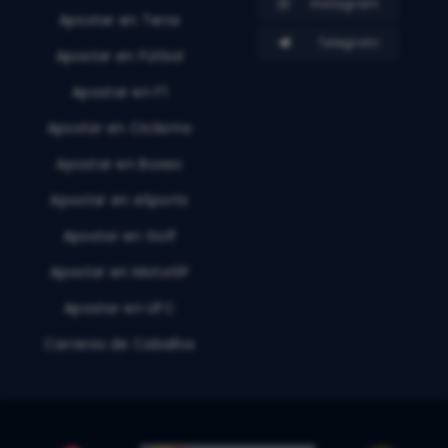
Instagram
Apostar en Tenis
Telegram
Apostar en Fútbol
Apostar en F1
Apostar en Ciclismo
Apostar en Boxeo
Apostar en eSports
Apostar en Golf
Apostar en MotoGP
Apostar en UFC
Carreras de Caballos