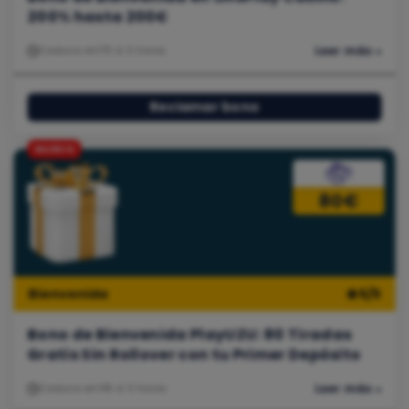
200% hasta 200€
Caduca en
175 d. 5 horas
Leer más »
Reclamar bono
NUEVO
80€
Bienvenida
5/5
Bono de Bienvenida PlayUZU: 80 Tiradas
Gratis Sin Rollover con tu Primer Depósito
Caduca en
145 d. 5 horas
Leer más »