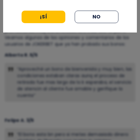
Opinión de los usuarios
¡SÍ
NO
Este código promocional JOKERBET y sus bonos son
promociones muy beneficiosas sea cual sea tu perfil.
Veamos algunas de las opiniones y comentarios de los
usuarios de JOKERBET que ya han probado sus bonos:
Alberto R. 5/5
“Aproveché un bono de bienvenida y muy bien, las
condiciones estaban claras aunq el proceso de
retirada fue mas largo de lo k esperaba, el servicio
de atencin al cliente fue amable y gerifique la
cuenta”
Felipe A. 3/5
“El bono esta bn pero si metes demasiado dinero