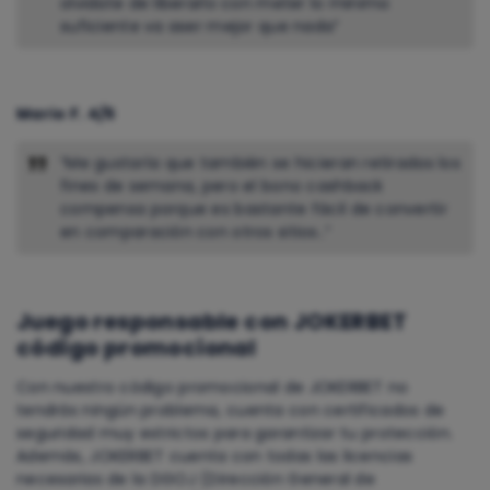
olvidate de liberarlo con meter lo minimo
suficiente va aser mejor que nada”
Mario F. 4/5
“Me gustaría que también se hicieran retiradas los
fines de semana, pero el bono cashback
compensa porque es bastante fácil de convertir
en comparación con otros sitios..”
Juego responsable con JOKERBET
código promocional
Con nuestro código promocional de JOKERBET no
tendrás ningún problema, cuenta con certificados de
seguridad muy estrictos para garantizar tu protección.
Además, JOKERBET cuenta con todas las licencias
necesarias de la DGOJ (Dirección General de