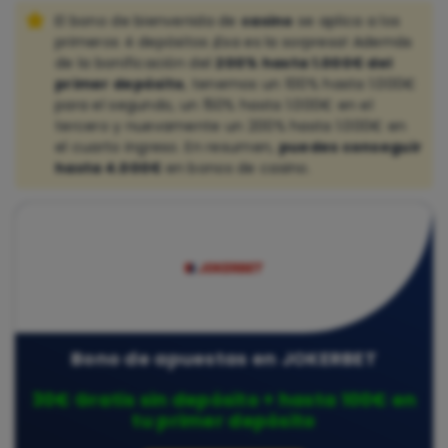
El bono de bienvenida de
casino
se aplica a los
primeros 4 depósitos ¡Esa es la sorpresa! Además
de la bonificación del
200% hasta 1.000€ del
primer depósito
, tenemos un 100% hasta 1.000€
para el segundo, un 150% hasta 1.000€ en el
tercero y nuevamente un 200% hasta 1.000€ en
el cuarto ingreso. En resumen,
puedes conseguir
hasta 4.000€
en bonos de casino.
Bono de apuestas en JOKERBET
30€ Gratis sin depósito + hasta 100€ en
tu primer depósito