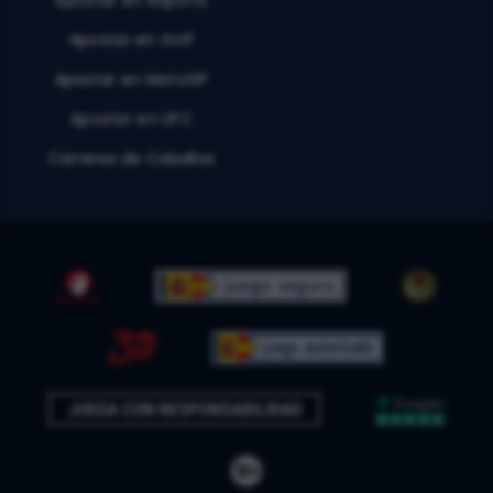
Apostar en Golf
Apostar en MotoGP
Apostar en UFC
Carreras de Caballos