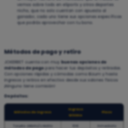
vemos sobre todo en eSports y otros deportes
nicho, que no solo cuentan con apuesta al
ganador, cada uno tiene sus opciones específicas
que podrás aprovechar con tu bono.
Métodos de pago y retiro
JOKERBET cuenta con muy
buenas opciones de
métodos de pago
para hacer tus depósitos y retiradas.
Con opciones rápidas y cómodas como Bizum y hasta
ingresos y retiros en efectivo desde sus salones físicos
¡Ninguno tiene comisión!
Depósitos:
Ingreso
Métodos de Ingreso
Plazo
Mínimo
Tarjeta débito/crédito
10€
Inmediato