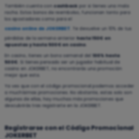
También cuenta con
cashback
por si tienes una mala
racha. Estos bonos de reembolso, funcionan tanto para
los apostadores como para el
casino online de JOKERBET
. Te devuelve un 10% de tus
pérdidas de la semana anterior
hasta 150€ en
apuestas y hasta 500€ en casino
.
En casino, tienes un bono semanal del
100% hasta
500€
. Si tienes pensado ser un jugador habitual de
casino en JOKERBET, no encontrarás una promoción
mejor que esta.
Ya ves que con el código promocional podemos acceder
a muchísimas promociones. No obstante, estas solo son
algunas de ellas, hay muchas más promociones que
descubrirás tras registrarte en la JOKERBET.
Registrarse con el Código Promocional
JOKERBET