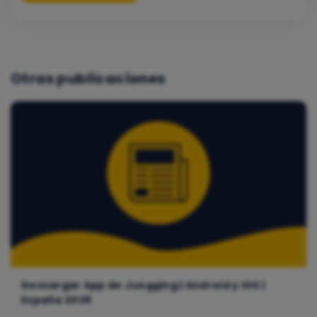
Otras publicaciones
Descargar App de Juegging | Android y iOS |
España 2026