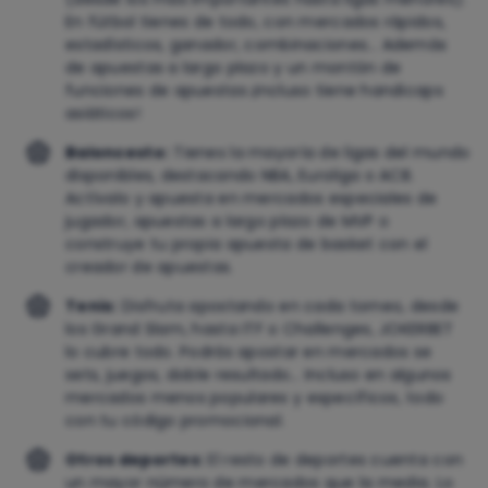
En fútbol tienes de todo, con mercados rápidos,
estadísticos, ganador, combinaciones… Además
de apuestas a largo plazo y un montón de
funciones de apuestas ¡Incluso tiene handicaps
asiáticos!
Baloncesto:
Tienes la mayoría de ligas del mundo
disponibles, destacando NBA, Euroliga o ACB.
Actívalo y apuesta en mercados especiales de
jugador, apuestas a largo plazo de MVP o
construye tu propia apuesta de basket con el
creador de apuestas.
Tenis:
Disfruta apostando en cada torneo, desde
los Grand Slam, hasta ITF o Challenges, JOKERBET
lo cubre todo. Podrás apostar en mercados se
sets, juegos, doble resultado… Incluso en algunos
mercados menos populares y específicos, todo
con tu código promocional.
Otros deportes:
El resto de deportes cuenta con
un mayor número de mercados que la media. Lo