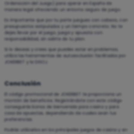
Ordenación del Juego) para operar en España de
manera legal ofreciendo un entorno seguro de juego.
Es importante que por tu parte juegues con cabeza, con
presupuestos estipulados y un tiempo concreto. No te
dejes llevar por el juego, juega y apuesta con
responsabilidad, sin salirte de tu plan.
Si lo deseas y crees que puedes estar en problemas,
utiliza las herramientas de autoexclusión facilitadas por
JOKERBET y la DGOJ.
Conclusión
El código promocional de JOKERBET te proporciona un
montón de beneficios. Registrándote con este código
conseguirás bonos de bienvenida para casino y para
casa de apuestas, dependiendo de cuales sean tus
preferencias.
Podrás utilizarlos en los principales juegos de casino y en