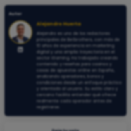
Autor
Alejandro Huerta
Alejandro es uno de los redactores
principales de Betbrothers, con más de
10 años de experiencia en marketing
digital y una amplia trayectoria en el
sector iGaming. Ha trabajado creando
contenido y reseñas para casinos y
casas de apuestas online en España,
analizando operadores, bonos y
condiciones desde un enfoque práctico
y orientado al usuario. Su estilo claro y
cercano facilita entender qué ofrece
realmente cada operador antes de
registrarse.
Deja tu voto