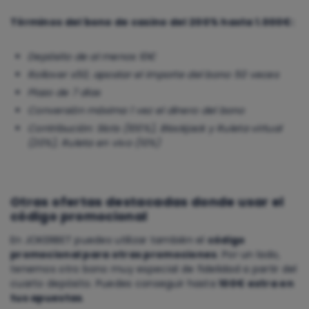
Términos del bono de casino del 200% hasta 1.000€:
Depósito de al menos 10€
Rollover x50, apostar el importe del bono 50 veces
Plazo de 7 días
Conversión máxima 1 vez el dinero del bono
Contribución: Slots (100%), Blackjack y Ruleta virtual
(20%), Ruleta en vivo (10%)
Otras ofertas destacadas donde usar el
código promocional
En JOKERBET puedes utilizar también el
código
promocional para otras promociones
. Por un lado,
tenemos otro bono muy especial de fidelidad a partir del
cuarto depósito. Puedes conseguir hasta
100€ extra en
tus apuestas
.