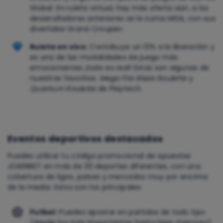
Global. En ruleta virtual, hay más oferta aún, a los
desarrolladores anteriores se le suma MGA, con sus
divertidas Grand Croupier.
Ruleta en vivo:
Contribuye un 10% a la liberación y
es una de las modalidades de juego más
emocionantes ¡todo es real! Estas son algunas de
nuestras favoritas:
Mega Fire Blaze Roulette
y
Quantum Roulette
de Playtech.
Eventos deportivos destacados
Puedes utilizar tu código promocional de apuestas
JOKERBET en más de 30 deportes diferentes, con una
cobertura de ligas, países y mercados muy por encima
de la media. Estos son los principales:
Futbol:
Puedes apostar en partidos de todo tipo
(desde los más importantes hasta ligas menores).