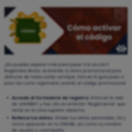
¿No puedes esperar más para pasar a la acción?
Registrate ahora, activando tu bono promocional para
disfrutar de todas estas ventajas. Esta es la guía paso a
paso de como registrarte usando el código promocional:
Accede al formulario de registro:
Entra en la web
de JOKERBET y haz clic en el botón “Registrarme” que
verás en la zona superior derecha.
Rellena tus datos:
Añade tus datos personales, tal y
como aparecen en tu DNI/NIE, así como tu nombre
de usuario y contraseña.