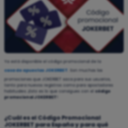
Ya está disponible el código promocional de la
casa de apuestas JOKERBET
. Son muchas las
promociones que JOKERBET saca para sus usuarios,
tanto para nuevos registros como para apostadores
habituales. ¡Esto es lo que consigues con el
código
promocional JOKERBET
!
¿Cuál es el Código Promocional
JOKERBET para España y para qué