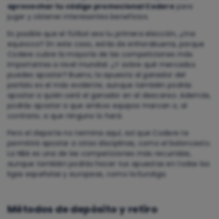
aprovechar tu código promocional Codere
para
jugar y obtener interesantes beneficios.
Es posible que el fútbol sea tu primera elección, ¿me
equivoco? En este caso, estás de enhorabuena, porque
Codere cubre la mayoría de las competiciones más
importantes a nivel mundial. ¿Y sobre qué mercados
puedes apostar? Bueno, la apuesta al ganador del
partido es el más evidente, aunque también podrás
apostar a quién será el ganador en el descanso. Además,
podrás apostar a que ambos equipos marcan o, al
contrario, a que ninguno lo hará.
Pero el deporte no termina aquí, así que Codere te
permitirá apostar a otras disciplinas, como el baloncesto.
La NBA es una de las competiciones más recurridas,
aunque también podrás hacer tus apuestas en todas las
ligas españolas y europeas, como la Euroliga.
Métodos de depósito y retiro