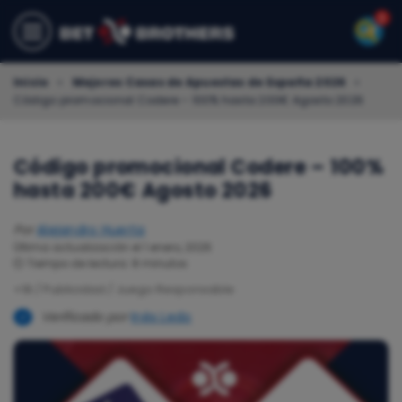
Inicio
»
Mejores Casas de Apuestas de España 2026
»
Código promocional Codere – 100% hasta 200€ Agosto 2026
Código promocional Codere – 100%
hasta 200€ Agosto 2026
Por
Alejandro Huerta
Última actualización el 1 enero, 2026
⏲️ Tiempo de lectura: 8 minutos
+18 / Publicidad / Juego Responsable
Verificado por
Inés Ledo