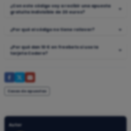
¿Con este código voy a recibir una apuesta
gratuita indivisible de 20 euros?
¿Por qué el código no tiene rollover?
¿Por qué dan 10 € en freebets si uso la
tarjeta Codere?
Casas de apuestas
Autor