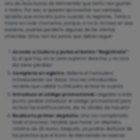
uno de esos bonos de bienvenida que tanto nos gustan
a todos. Por eso, si quieres aprovechar sus ventajas,
tendrás que activarlo justo cuando te registres. Tenlo a
mano en todo momento, porque, si no lo activas en ese
instante, podrías perderte algunas de las ofertas
ofrecidas. Estos son los pasos que debes seguir:
Accede a Codere y pulsa el botón “Regístrate”:
Es el que hay en la zona superior derecha, y es azul.
¡No tiene pérdida!
Completa el registro:
Rellena el formulario
introduciendo tus datos. Una vez introducidos,
tendrás que validar tu DNI para activar la cuenta.
Introduce el código promocional:
Llegados a este
punto, podrás introducir el código promocional para
activar las bonificaciones. ¡No te olvides de hacerlo!
Realiza tu primer depósito:
Una vez completado
todo el proceso, tendrás que hacer un depósito
mínimo de 20 euros. Después, ya podrás disfrutar de
los premios que el bono de bienvenida te reserva.