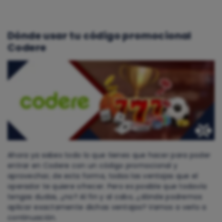
Dónde usar tu código promocional
Codere
Ahora ya sabes todo lo que tienes que hacer para poder
entrar en Codere con un código promocional y
aprovechar, de esta forma, todas las ventajas que el
operador te quiere ofrecer. Pero es posible que todavía
tengas dudas, ¿no? Al fin y al cabo, ¿dónde podremos
aplicar exactamente dichas ventajas? Vamos a verlo a
continuación.