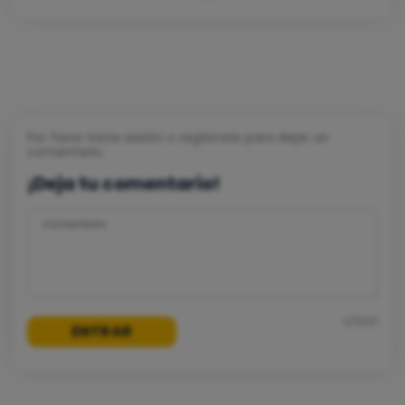
Por favor inicia sesión o regístrate para dejar un
comentario.
¡Deja tu comentario!
0
/500