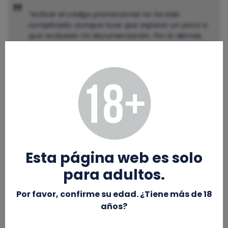
“Activar el código promocional no ha sido
complicado, aunque tuve que esperar un poco a
que revisaran mi documentación. Por lo demás,
todo ha ido de maravilla.”
Esteban L. ****
“He abierto una cuenta en Codere porque me lo
sugirió mi pareja, y enseguida he podido
aprovechar este bono. En mi caso, me ha ido de
lujo para apostar en el fútbol.”
Esta página web es solo
Moisés A. *****
para adultos.
Por favor, confirme su edad. ¿Tiene más de 18
“Aunque lo que ofrecen suena de perlas, hay que
años?
ir con ojo, porque el bono caduca rápido. Pero si te
das prisa, tienes un montón de freebets gratis que