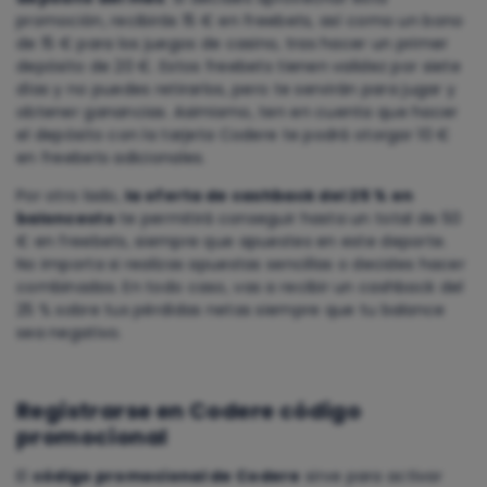
promoción, recibirás 15 € en freebets, así como un bono
de 15 € para los juegos de casino, tras hacer un primer
depósito de 20 €. Estos freebets tienen validez por siete
días y no puedes retirarlos, pero te servirán para jugar y
obtener ganancias. Asimismo, ten en cuenta que hacer
el depósito con la tarjeta Codere te podrá otorgar 10 €
en freebets adicionales.
Por otro lado,
la oferta de cashback del 25 % en
baloncesto
te permitirá conseguir hasta un total de 50
€ en freebets, siempre que apuestes en este deporte.
No importa si realizas apuestas sencillas o decides hacer
combinadas. En todo caso, vas a recibir un cashback del
25 % sobre tus pérdidas netas siempre que tu balance
sea negativo.
Registrarse en Codere código
promocional
El
código promocional de Codere
sirve para activar