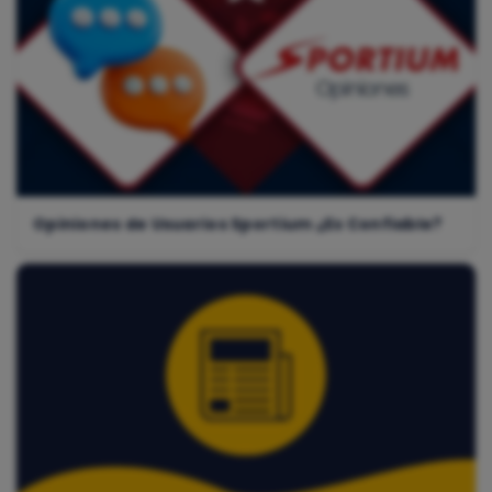
Opiniones de Usuarios Sportium ¿Es Confiable?