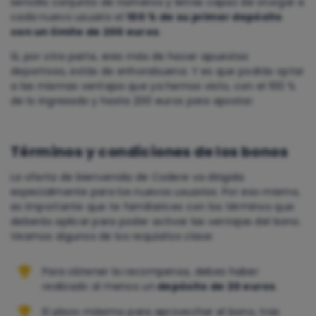
sencillo conjunto de números y letras capaz de otorgar a
cada nuevo usuario el
100 % de su primer depósito
con un límite de 200 euros
.
Si, por otra parte, eres más de hacer apuestas
deportivas, estás de enhorabuena. Y es que podrás optar
a las mismas ventajas que ya hemos visto, con el 100 %
de lo ingresado y hasta 200 euros para apostar.
Términos y condiciones de los bonos
La oferta de bienvenida de Codere va dirigida
especialmente para los nuevos usuarios. Por eso mismo,
es importante que te familiarices con los términos que
deberás aplicar para poder activar las ventajas del bono.
Veamos algunos de los requisitos clave:
Para obtener la recompensa, debes haber
realizado al menos un
depósito de 20 euros
.
El plazo máximo para aprovechar el bono, tras