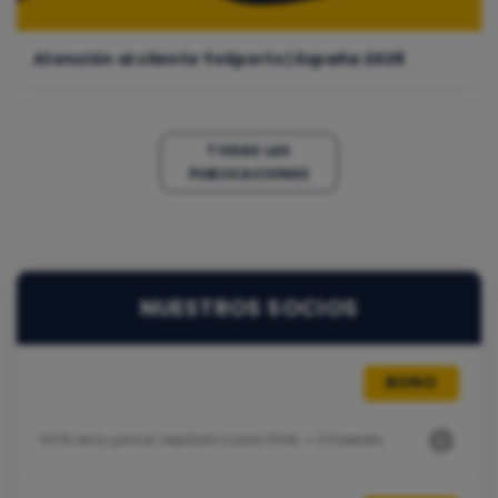
Atención al cliente YoSports | España 2026
TODAS LAS
PUBLICACIONES
NUESTROS SOCIOS
BONO
100% de tu primer depósito hasta 100€ + 3 Freebets