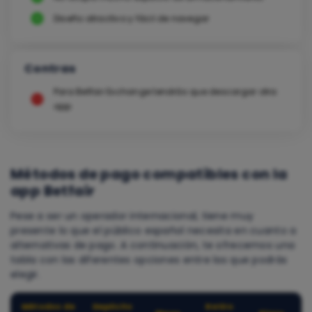
Diseño atractivo y fácil de navegar
Contras
Para Betfair Exchange tendrás que descargar otra
app
Métodos de pago compatibles con la
app Betfair
Pese a ser un operador internacional, tiene muy
presente lo que el público español necesita en cuanto a
alternativas de pago. A continuación, te ofrecemos una
tabla con las diferentes opciones entre las que podrás
elegir.
Métodos de
Depósito
Retiro