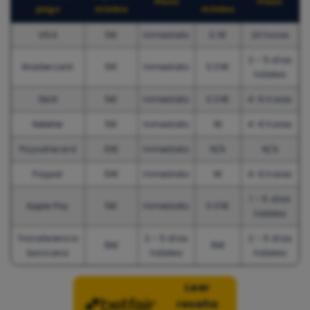
Plazo
Plazo
pago
mínimo
mínimo
VISA
5€
Inmediato
0.1€
24 horas
2 – 5 días
Mastercard
5€
Inmediato
0.01€
hábiles
Skrill
5€
Inmediato
0.01€
4-6 horas
Neteller
5€
Inmediato
1€
4-6 horas
Paysafecard
10€
Inmediato
N/A
N/A
Paypal
10€
Inmediato
1€
4-6 horas
1 – 5 días
Apple Pay
5€
Inmediato
0.01€
hábiles
Transferencia
2 – 5 días
2 – 5 días
15€
15€
bancaria
hábiles
hábiles
Leer
reseña