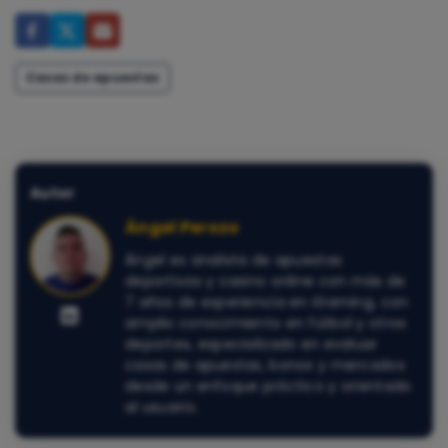
Casas de apuestas
Autor
Ángel Perozo
Ángel es analista de apuestas
deportivas y casino online con más de
7 años de experiencia en iGaming, con
amplio conocimiento en fútbol y otros
deportes, especializado en evaluar
casas de apuestas, bonos y mercados
desde un enfoque práctico y orientado
al usuario.