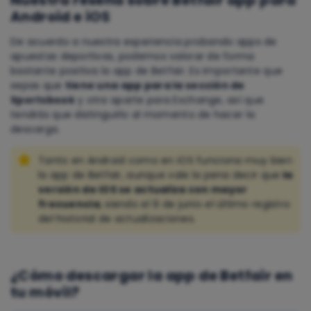
Nuestra reseña sobre Betfair app para
Android e iOS
De acuerdo a nuestra experiencia probando apps de
apuestas deportivas, podemos valorar de forma
bastante positiva la app de Betfair. Es importante que
sepas que
tiene una app para la sección de
Sportsbook
y otra aparte para Exchange, así que
tendrás que distinguirlo al momento de hacer la
descarga.
Tanto en Android como en iOS funciona muy bien
la app de Betfair, aunque vale la pena decir que
la
versión de iOS se actualiza con mayor
frecuencia
, siendo el 9 de junio el último registro
del historial de actualizaciones.
¿Cómo descargar la app de Betfair en
tu móvil?