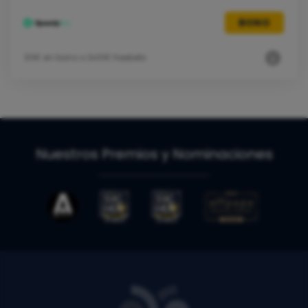
BONO
30€ en bono o 3x10€ freebets
Nuestros Premios y Nominaciones