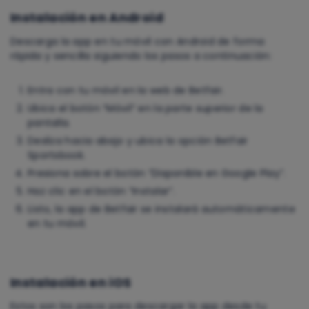
Instalación en Android
Descarga la app en tu móvil con Android de forma
rápida y sencilla siguiendo los pasos a continuación:
Entra con tu móvil en la web de Betfair.
Ubica el botón “Móvil” en la parte superior de la
pantalla.
Desliza hacia abajo y ubica la opción Betfair
Sportsbook.
Presiona sobre el botón “Disponible en Google Play”.
Haz clic en el botón “Instalar”.
Listo, la app de Betfair se instalará automáticamente
en tu móvil.
Instalación en iOS
Estos son los pasos para descargar la app desde tu