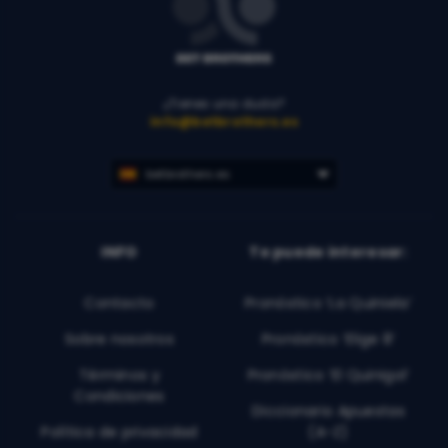
¿Tienes una duda?
info@betbrothers.es
betbrothers.es
INFO
Te puede interesar:
Contacto
Pronóstico ‘La Quiniela’
Sobre nosotros
Pronóstico ‘Elige 8’
Términos y
Pronóstico ‘El Quinigol’
Condiciones
Diccionario Apuestas
Política de privacidad
(A-Z)