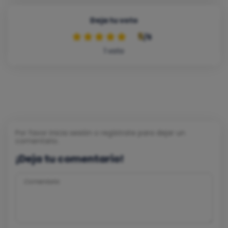
Deja tu voto
5
/5
1
voto
Por favor inicia sesión o regístrate para dejar un
comentario.
¡Deja tu comentario!