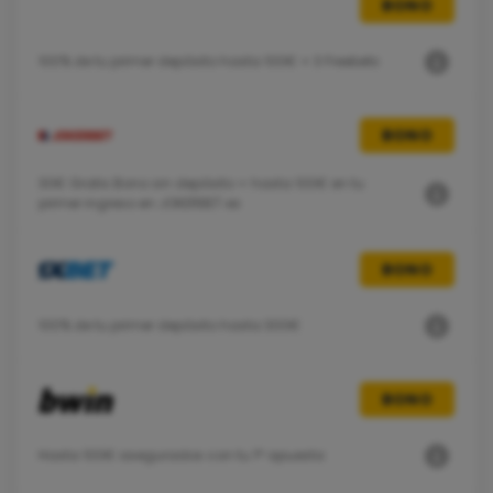
BONO
100% de tu primer depósito hasta 100€ + 3 Freebets
BONO
30€ Gratis Bono sin depósito + hasta 100€ en tu
primer ingreso en JOKERBET.es
BONO
100% de tu primer depósito hasta 300€
BONO
Hasta 100€ asegurados con tu 1ª apuesta