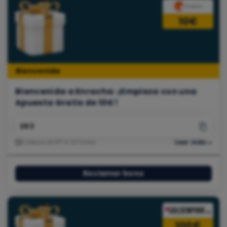
10€
Bienvenida
Bienvenida a Enracha: ¡Empieza con una
Apuesta Gratis de 10€!
ER3
Caduca en
147 d. 22 horas
Leer más »
Reclamar bono
100€