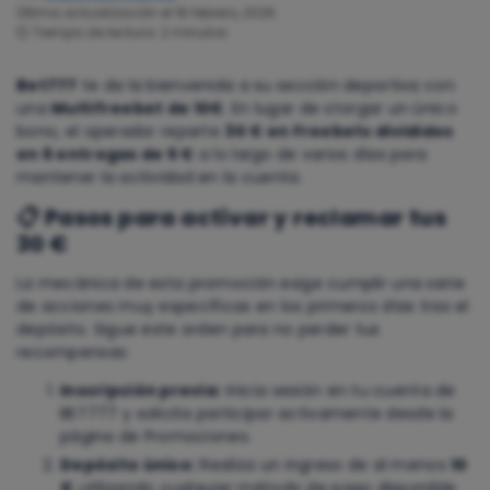
Última actualización el 16 febrero, 2026
⏲️ Tiempo de lectura: 2 minutos
Bet777
te da la bienvenida a su sección deportiva con
una
Multifreebet
de 10€
. En lugar de otorgar un único
bono, el operador reparte
30 € en Freebets divididos
en 6 entregas de 5 €
a lo largo de varios días para
mantener la actividad en la cuenta.
📋 Pasos para activar y reclamar tus
30 €
La mecánica de esta promoción exige cumplir una serie
de acciones muy específicas en los primeros días tras el
depósito. Sigue este orden para no perder tus
recompensas:
Inscripción previa:
Inicia sesión en tu cuenta de
BET777 y solicita participar activamente desde la
página de Promociones.
Depósito único:
Realiza un ingreso de al menos
10
€
utilizando cualquier método de pago disponible