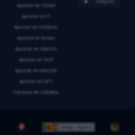
Telegram
Apostar en Fútbol
Apostar en F1
Apostar en Ciclismo
Apostar en Boxeo
Apostar en eSports
Apostar en Golf
Apostar en MotoGP
Apostar en UFC
Carreras de Caballos