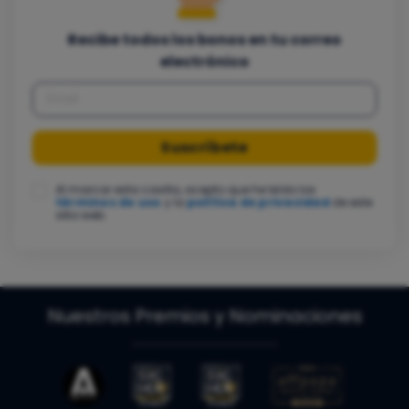
Recibe todos los bonos en tu correo
electrónico
Al marcar esta casilla, acepto que he leído los
términos de uso
y la
política de privacidad
de este
sitio web.
Nuestros Premios y Nominaciones