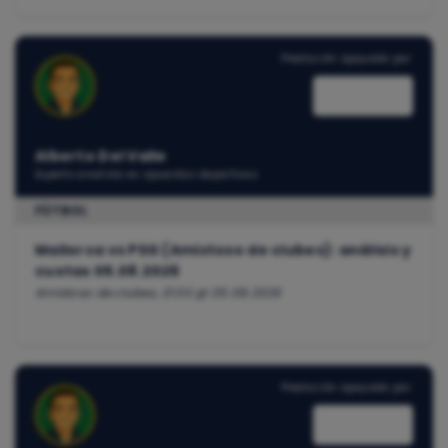
Predicción apoyada por:
Alberto Del Valle
Experto analista en apuestas deportivas
FÚTBOL
Mallorca vs PSG (Amistoso de clubes): análisis y
cuotas 05.08.2026
Amistoso de clubes, 21:00 @ 05.08.2026
Predicción apoyada por: