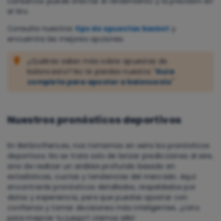
cansancio puede afectar el rendimiento y la precisión en
el tiro.
Consulta nuestros
tips de apuestas basket
y
encuentra las mejores opciones.
¿Quiéres saber más sobre apuestas de
baloncesto? No te pierdas nuestra "
Guía
completa para apostar a baloncesto
"
Nuestros pronósticos deportivos
En Betbrothers.es, nos tomamos en serio los pronósticos
deportivos. No se trata solo de lanzar predicciones al aire,
sino de realizar un análisis profundo basado en
estadísticas, cuotas y tendencias del mercado. Aquí
encontrarás pronósticos detallados, respaldados por
datos y experiencia, para que puedas apostar con
confianza y tomar decisiones más inteligentes. ¿Listo
para mejorar tu juego? ¡Vamos allá!