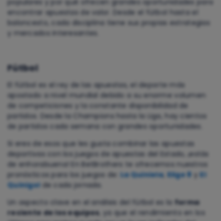
populares y por qué ofrecen grandes oportunidades para
encontrar apuestas de valor. Desde el fútbol hasta el
baloncesto, cada disciplina tiene sus propias estrategias
y mercados interesantes.
Fútbol
El fútbol es el rey de las apuestas, el deporte más
apostado a nivel mundial debido a su enorme volumen
de competiciones y la constante disponibilidad de
partidos. Desde la Champions hasta la Liga, hay cientos
de partidos cada semana con grandes oportunidades.
Si eres de esos que les gusta combinar las apuestas
deportivas con los juegos de apuestas del Estado, ¡estás
de enhorabuena! En BetBrothers te ofrecemos nuestros
pronósticos para los juegos de:
La Quiniela
,
Elige 8
y
El
Quinigol
de cada jornada.
Un aspecto clave en el análisis del fútbol es la
forma
reciente de los equipos
, ya que el rendimiento en los