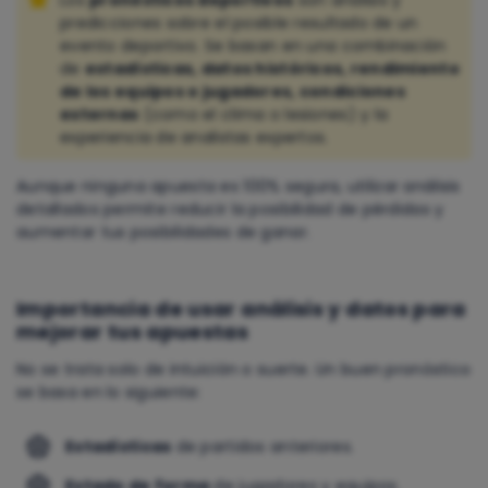
Los
pronósticos deportivos
son análisis y
predicciones sobre el posible resultado de un
evento deportivo. Se basan en una combinación
de
estadísticas, datos históricos, rendimiento
de los equipos o jugadores, condiciones
externas
(como el clima o lesiones) y la
experiencia de analistas expertos.
Aunque ninguna apuesta es 100% segura, utilizar análisis
detallados permite reducir la posibilidad de pérdidas y
aumentar tus posibilidades de ganar.
Importancia de usar análisis y datos para
mejorar tus apuestas
No se trata solo de intuición o suerte. Un buen pronóstico
se basa en lo siguiente:
Estadísticas
de partidos anteriores.
Estado de forma
de jugadores y equipos.