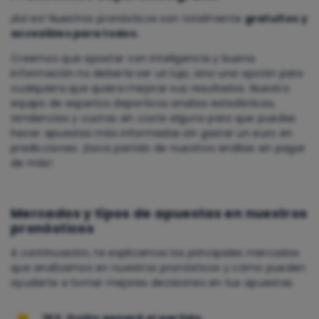
¡Así es! Nuestros pronósticos son totalmente
gratuitos
y
accesibles para todos.
Creemos que apostar con inteligencia y buena
información no debería ser un lujo, sino una opción para
cualquiera que quiera mejorar sus resultados. Nuestro
equipo de expertos deportivos analiza estadísticas,
tendencias y cuotas sin coste alguno para que puedas
hacer apuestas más informadas sin gastar un euro en
predicciones. ¡Saca partido de nuestros análisis sin pagar
de más!
Mercados y tipos de apuestas en nuestros
pronósticos
A continuación, te explicamos los principales mercados
que analizamos en nuestros pronósticos y cómo pueden
ayudarte a tomar mejores decisiones en tus apuestas.
1X2:
Quién ganará el partido.