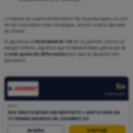
¿Todavía te cuesta entenderlo? No te preocupes, es uno
de los mercados más complejos, atento a este ejemplo
en fútbol:
Si apuestas al
Real Madrid -1.5
en un partido contra un
equipo inferior, significa que el Madrid debe ganar por
2
o más goles de diferencia
para que la apuesta sea
ganadora.
5
/5
Puntuación
BONO
30€ GRATIS BONO SIN DEPÓSITO + HASTA 100€ EN
TU PRIMER INGRESO EN JOKERBET.ES
VISITAR
RESEÑA