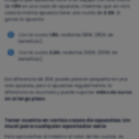
de
1.80
en una casa de apuestas, mientras que en otra
casa la misma apuesta tiene una cuota de
2.00
. Si
ganas la apuesta:
Con la cuota
1.80
, recibirías 180€ (80€ de
beneficio).
Con la cuota
2.00
, recibirías 200€ (100€ de
beneficio).
Esa diferencia de 20€ puede parecer pequeña en una
sola apuesta, pero si apuestas regularmente, la
diferencia se acumula y puede suponer
miles de euros
en el largo plazo
.
Tener cuenta en varias casas de apuestas: Un
must para cualquier apostador serio
Para aprovechar al máximo el valor de las cuotas, es