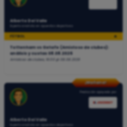
Alberto Del Valle
Experto analista en apuestas deportivas
FÚTBOL
🔥
Tottenham vs Getafe (Amistoso de clubes):
análisis y cuotas 08.08.2026
Amistoso de clubes, 16:00 @ 08.08.2026
¡Mañana!
Predicción apoyada por:
Alberto Del Valle
Experto analista en apuestas deportivas