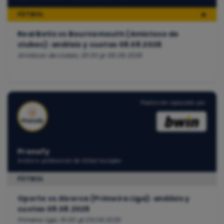
FÚTBOL
🔥
Real Betis vs Bournemouth (Amistoso de
clubes): análisis y cuotas 08.08.2026
Amistoso de clubes, 20:30 @ 08.08.2026
Predicción apoyada por:
Pronofy
Análisis profesional de fútbol europeo
FÚTBOL
Oporto vs Alverca (Primeira Liga): análisis y
cuotas 09.08.2026
Primeira Liga, 19:00 @ 09.08.2026