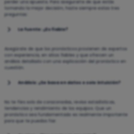
perder una apuesta. Para asegurarte de que estás
tomando la mejor decisión, hazte siempre estas tres
preguntas:
La fuente: ¿Es fiable?
Asegúrate de que los pronósticos provienen de expertos
con experiencia, en sitios fiables y que ofrecen un
análisis detallado con una explicación del pronóstico en
cuestión.
Análisis: ¿Se basa en datos o solo intuición?
No te fíes solo de corazonadas, revisa estadísticas,
tendencias y rendimiento de los equipos. Que un
pronóstico sea fundamentado es realmente importante
para que te puedas fiar.