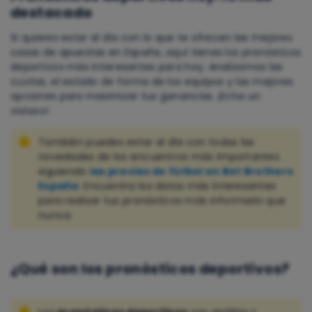
destacado
Si quieres estar al día con lo que te ofrecen las mejores
casas de apuestas en España, aquí tienes los pronósticos
deportivos más interesantes para hoy. Analizamos las
cuotas, el estado de forma de los equipos y las mejores
opciones para maximizar tus ganancias. ¡Echa un
vistazo!
También puedes estar al día con todas las
novedades de los encuentros más importantes
siguiendo
las previas de fútbol en Bet Brothers
España
. Encuentra los datos más interesantes
para realizar tus pronósticos más informado que
nunca.
¿Qué son los pronósticos deportivos?