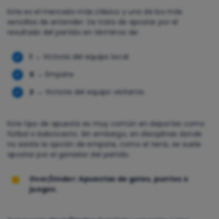
Este es el mercado más clásico y uno de los más
sencillos de entender. Se trata de apostar por el
resultado del partido en términos de:
1
→ Victoria del equipo local.
X
→ Empate.
2
→ Victoria del equipo visitante.
Este tipo de apuesta es muy común en deportes como
fútbol o baloncesto. Sin embargo, en disciplinas donde
no existe la opción de empate, como el tenis, se suele
apostar por el ganador del partido.
Over/Under: Apuestas de goles, puntos o
juegos.