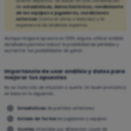
evento deportivo. Se basan en una combinación
de
estadísticas, datos históricos, rendimiento
de los equipos o jugadores, condiciones
externas
(como el clima o lesiones) y la
experiencia de analistas expertos.
Aunque ninguna apuesta es 100% segura, utilizar análisis
detallados permite reducir la posibilidad de pérdidas y
aumentar tus posibilidades de ganar.
Importancia de usar análisis y datos para
mejorar tus apuestas
No se trata solo de intuición o suerte. Un buen pronóstico
se basa en lo siguiente:
Estadísticas
de partidos anteriores.
Estado de forma
de jugadores y equipos.
Cuotas
ofrecidas por diferentes casas de