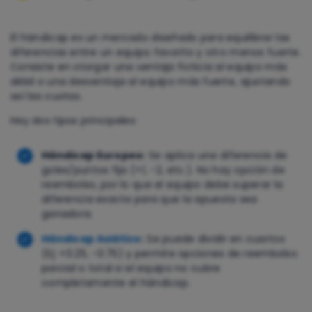
El hándicap es un mercado diseñado para equilibrar las
diferencias entre un equipo favorito y otro menos fuerte.
Consiste en otorgar una ventaja ficticia al equipo más
débil o una desventaja al equipo más fuerte, ajustando
así las cuotas.
Hay dos tipos principales:
Hándicap Europeo:
Se aplica una diferencia de
goles/puntos fija (+1, -2, etc.). No hay opción de
reembolso, por lo que el equipo debe superar la
diferencia exacta para que la apuesta sea
ganadora.
Hándicap Asiático
:
Se puede dividir en cuartos
(Ej: +0.25, -0.75) y permite opciones de reembolso
parcial o total si el equipo no cubre
completamente el hándicap.