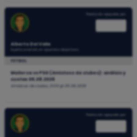
Predicción apoyada por:
Alberto Del Valle
Experto analista en apuestas deportivas
FÚTBOL
Mallorca vs PSG (Amistoso de clubes): análisis y
cuotas 05.08.2026
Amistoso de clubes, 21:00 @ 05.08.2026
Predicción apoyada por: