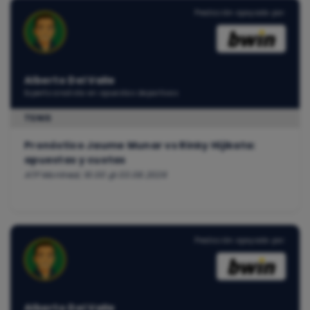
Predicción apoyada por:
Alberto Del Valle
Experto analista en apuestas deportivas
TENIS
Pronóstico Jaume Munar vs Rinky Hijikata:
apuestas y cuotas
ATP Montreal, 16:00 @ 03.08.2026
Predicción apoyada por:
Alberto Del Valle