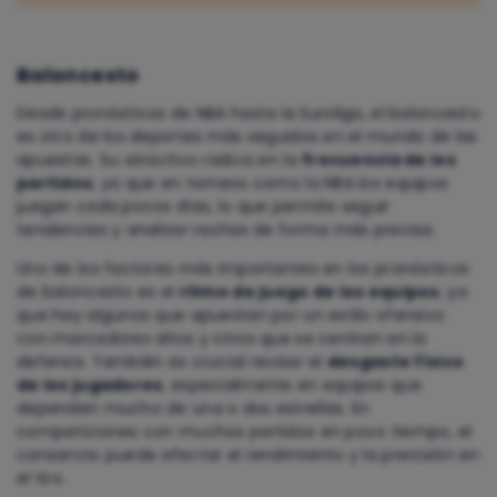
Baloncesto
Desde pronósticos de NBA hasta la Euroliga, el baloncesto
es otro de los deportes más seguidos en el mundo de las
apuestas. Su atractivo radica en la
frecuencia de los
partidos
, ya que en torneos como la NBA los equipos
juegan cada pocos días, lo que permite seguir
tendencias y analizar rachas de forma más precisa.
Uno de los factores más importantes en los pronósticos
de baloncesto es el
ritmo de juego de los equipos
, ya
que hay algunos que apuestan por un estilo ofensivo
con marcadores altos y otros que se centran en la
defensa. También es crucial revisar el
desgaste físico
de los jugadores
, especialmente en equipos que
dependen mucho de una o dos estrellas. En
competiciones con muchos partidos en poco tiempo, el
cansancio puede afectar el rendimiento y la precisión en
el tiro.