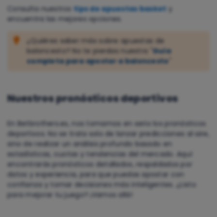
Consulta nuestros
tips de apuestas basket
y
encuentra las mejores opciones.
¿Quiéres saber más sobre apuestas de
baloncesto? No te pierdas nuestra "
Guía
completa para apostar a baloncesto
"
Nuestros pronósticos deportivos
En Betbrothers.es, nos tomamos en serio los pronósticos
deportivos. No se trata solo de lanzar predicciones al aire,
sino de realizar un análisis profundo basado en
estadísticas, cuotas y tendencias del mercado. Aquí
encontrarás pronósticos detallados, respaldados por
datos y experiencia, para que puedas apostar con
confianza y tomar decisiones más inteligentes. ¿Listo
para mejorar tu juego? ¡Vamos allá!