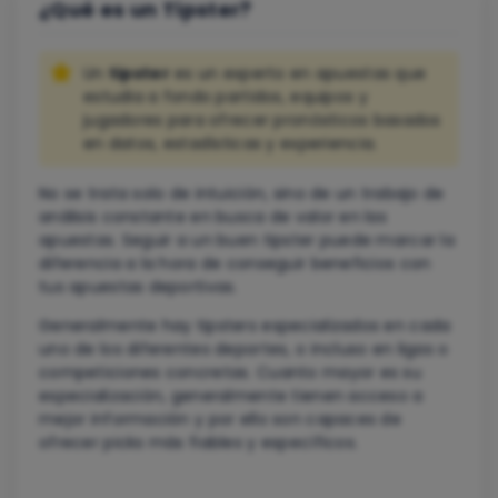
¿Qué es un Tipster?
Un
tipster
es un experto en apuestas que
estudia a fondo partidos, equipos y
jugadores para ofrecer pronósticos basados
en datos, estadísticas y experiencia.
No se trata solo de intuición, sino de un trabajo de
análisis constante en busca de valor en las
apuestas. Seguir a un buen tipster puede marcar la
diferencia a la hora de conseguir beneficios con
tus apuestas deportivas.
Generalmente hay tipsters especializados en cada
uno de los diferentes deportes, o incluso en ligas o
competiciones concretas. Cuanto mayor es su
especialización, generalmente tienen acceso a
mejor información y por ello son capaces de
ofrecer picks más fiables y específicos.