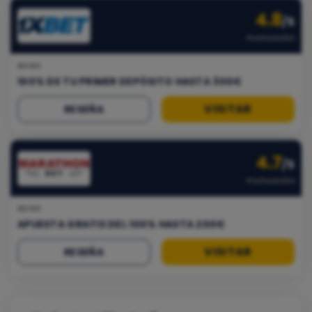
4.8
/5
Puntuación
BONO
100% DE TU PRIMER DEPÓSITO HASTA 300€
VISITAR
RESEÑA
4.7
/5
Puntuación
BONO
APUESTA GRATIS DEL 100% HASTA 200€
VISITAR
RESEÑA