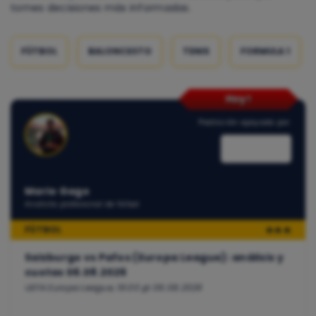
tomes decisiones más informadas.
FÚTBOL
BALONCESTO
TENIS
FORMULA 1
Hoy!
Predicción apoyada por:
Mario Gago
Analista profesional de fútbol
FÚTBOL
🔥🔥🔥
Salzburgo vs Pafos (Europa League): análisis y
cuotas 06.08.2026
UEFA Europa League, 19:00 @ 06.08.2026