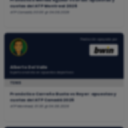
Pronóstico Mérida Aguilar vs Draxl: apuestas y
cuotas del ATP Montreal 2026
ATP Canadá, 00:00 @ 04.08.2026
Predicción apoyada por:
Alberto Del Valle
Experto analista en apuestas deportivas
TENIS
Pronóstico Carreño Busta vs Royer: apuestas y
cuotas del ATP Canadá 2026
ATP Montreal, 01:30 @ 04.08.2026